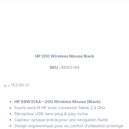
HP 200 Wireless Mouse Black
SKU :
X6W31AA
د.م.
152.00
HT
HP X6W31AA – 200 Wireless Mouse (Black)
Souris sans fil HP avec connexion fiable 2,4 GHz
Récepteur USB nano plug & play inclus
Capteur optique précis pour une navigation fluide
Design ergonomique pour un confort d’utilisation prolongé