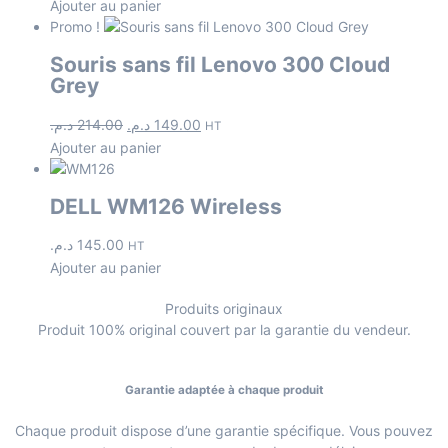
Ajouter au panier
Promo !
Souris sans fil Lenovo 300 Cloud
Grey
د.م.
214.00
د.م.
149.00
HT
Ajouter au panier
DELL WM126 Wireless
د.م.
145.00
HT
Ajouter au panier
Produits originaux
Produit 100% original couvert par la garantie du vendeur.
Garantie adaptée à chaque produit
Chaque produit dispose d’une garantie spécifique. Vous pouvez