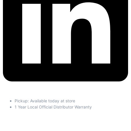
Pickup: Available today at store
1 Year Local Official Distributor Warranty