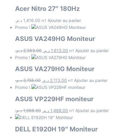
Acer Nitro 27″ 180Hz
د.م.
1,416.00
Ajouter au panier
HT
Promo !
ASUS VA249HG Moniteur
د.م.
2,363.00
د.م.
1,613.00
Ajouter au panier
HT
Promo !
ASUS VA279HG Moniteur
د.م.
2,738.00
د.م.
2,113.00
Ajouter au panier
HT
Promo !
ASUS VP229HF moniteur
د.م.
1,988.00
د.م.
1,488.00
Ajouter au panier
HT
DELL E1920H 19″ Moniteur