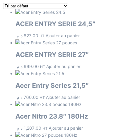
ACER ENTRY SERIE 24,5″
د.م.
827.00
Ajouter au panier
HT
ACER ENTRY SERIE 27″
د.م.
969.00
Ajouter au panier
HT
Acer Entry Series 21,5″
د.م.
760.00
Ajouter au panier
HT
Acer Nitro 23.8″ 180Hz
د.م.
1,207.00
Ajouter au panier
HT