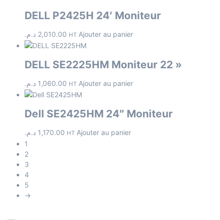
DELL P2425H 24′ Moniteur
د.م.
2,010.00
Ajouter au panier
HT
DELL SE2225HM Moniteur 22 »
د.م.
1,060.00
Ajouter au panier
HT
Dell SE2425HM 24″ Moniteur
د.م.
1,170.00
Ajouter au panier
HT
1
2
3
4
5
→