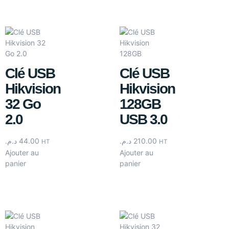
Clé USB
Clé USB
Hikvision
Hikvision
32 Go
128GB
2.0
USB 3.0
د.م.
44.00
د.م.
210.00
HT
HT
Ajouter au
Ajouter au
panier
panier