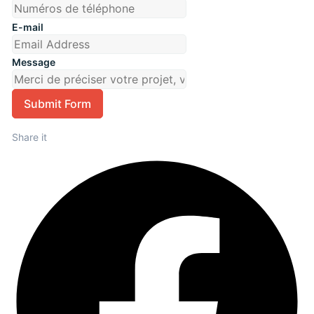
E-mail
Message
Submit Form
Share it