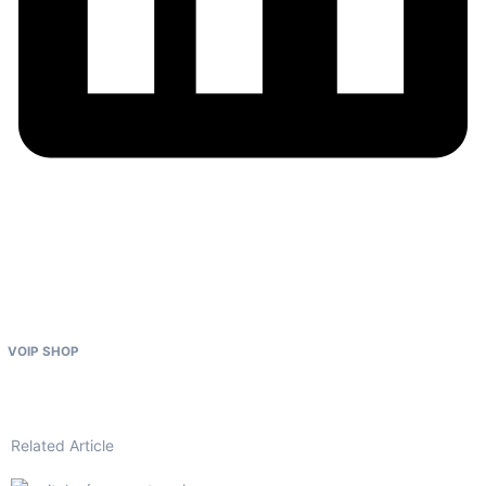
VOIP SHOP
Related Article