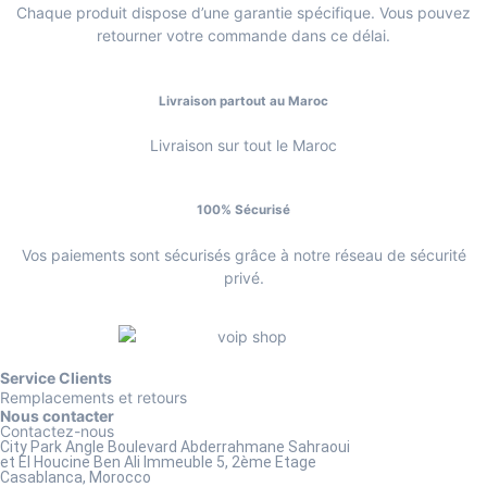
Chaque produit dispose d’une garantie spécifique. Vous pouvez
retourner votre commande dans ce délai.
Livraison partout au Maroc
Livraison sur tout le Maroc
100% Sécurisé
Vos paiements sont sécurisés grâce à notre réseau de sécurité
privé.
Service Clients
Remplacements et retours
Nous contacter
Contactez-nous
City Park Angle Boulevard Abderrahmane Sahraoui
et El Houcine Ben Ali
Immeuble 5, 2ème Etage
Casablanca, Morocco