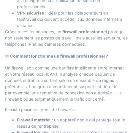
à la navigation ou à l’utilisation de sites non
professionnels.
VPN sécurisé
: idéal pour les collaborateurs en
télétravail qui doivent accéder aux données internes à
distance.
Grâce à ces technologies, un
firewall professionnel
protège
non seulement les postes de travail, mais aussi les serveurs, les
téléphones IP et les caméras connectées.
⚙️ Comment fonctionne un firewall professionnel ?
Un firewall agit comme une barrière intelligente entre Internet
et votre réseau local (LAN). Il analyse chaque paquet de
données entrant ou sortant selon un ensemble de règles
préétablies. Lorsqu’un comportement suspect est détecté —
par exemple, une tentative de connexion non autorisée — le
firewall bloque automatiquement le trafic concerné.
Il existe plusieurs types de firewalls :
Firewall matériel
: un appareil dédié qui protège tout le
réseau de l’entreprise.
Firewall logiciel
: installé sur un ordinateur ou un serveur