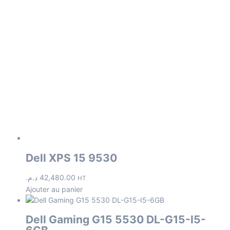
Dell XPS 15 9530
د.م.
42,480.00
HT
Ajouter au panier
Dell Gaming G15 5530 DL-G15-I5-