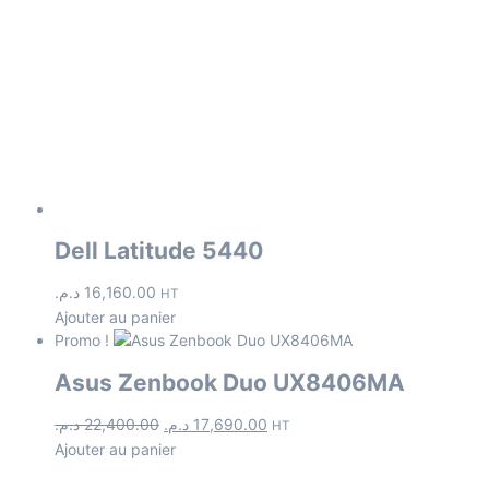
Dell Latitude 5440
د.م.
16,160.00
HT
Ajouter au panier
Promo !
Asus Zenbook Duo UX8406MA
د.م.
22,400.00
د.م.
17,690.00
HT
Ajouter au panier