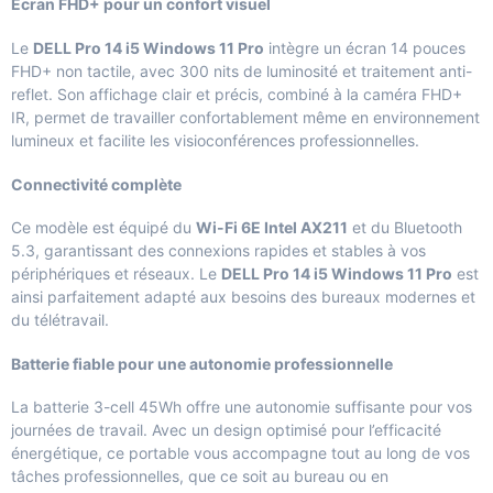
Écran FHD+ pour un confort visuel
Le
DELL Pro 14 i5 Windows 11 Pro
intègre un écran 14 pouces
FHD+ non tactile, avec 300 nits de luminosité et traitement anti-
reflet. Son affichage clair et précis, combiné à la caméra FHD+
IR, permet de travailler confortablement même en environnement
lumineux et facilite les visioconférences professionnelles.
Connectivité complète
Ce modèle est équipé du
Wi-Fi 6E Intel AX211
et du Bluetooth
5.3, garantissant des connexions rapides et stables à vos
périphériques et réseaux. Le
DELL Pro 14 i5 Windows 11 Pro
est
ainsi parfaitement adapté aux besoins des bureaux modernes et
du télétravail.
Batterie fiable pour une autonomie professionnelle
La batterie 3-cell 45Wh offre une autonomie suffisante pour vos
journées de travail. Avec un design optimisé pour l’efficacité
énergétique, ce portable vous accompagne tout au long de vos
tâches professionnelles, que ce soit au bureau ou en