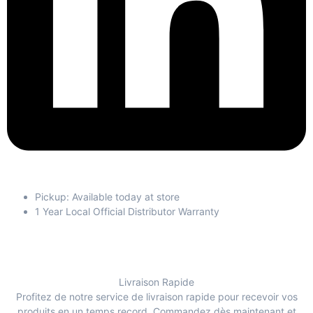
Pickup: Available today at store
1 Year Local Official Distributor Warranty
Livraison Rapide
Profitez de notre service de livraison rapide pour recevoir vos
produits en un temps record. Commandez dès maintenant et