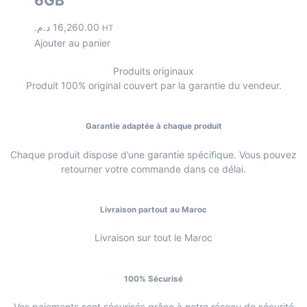
6GB
د.م.
16,260.00
HT
Ajouter au panier
Produits originaux
Produit 100% original couvert par la garantie du vendeur.
Garantie adaptée à chaque produit
Chaque produit dispose d’une garantie spécifique. Vous pouvez
retourner votre commande dans ce délai.
Livraison partout au Maroc
Livraison sur tout le Maroc
100% Sécurisé
Vos paiements sont sécurisés grâce à notre réseau de sécurité