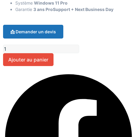
Système
Windows 11 Pro
Garantie
3 ans ProSupport + Next Business Day
📩 Demander un devis
Ajouter au panier