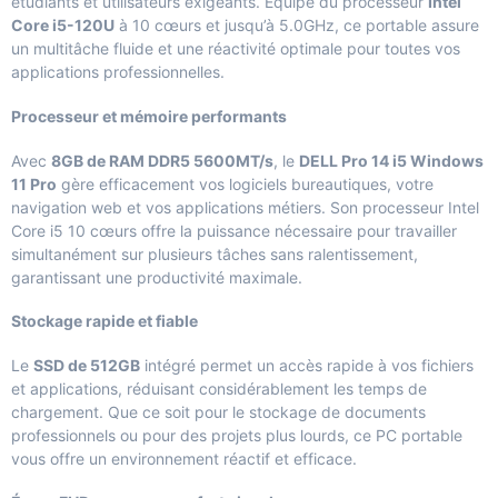
étudiants et utilisateurs exigeants. Équipé du processeur
Intel
Core i5-120U
à 10 cœurs et jusqu’à 5.0GHz, ce portable assure
un multitâche fluide et une réactivité optimale pour toutes vos
applications professionnelles.
Processeur et mémoire performants
Avec
8GB de RAM DDR5 5600MT/s
, le
DELL Pro 14 i5 Windows
11 Pro
gère efficacement vos logiciels bureautiques, votre
navigation web et vos applications métiers. Son processeur Intel
Core i5 10 cœurs offre la puissance nécessaire pour travailler
simultanément sur plusieurs tâches sans ralentissement,
garantissant une productivité maximale.
Stockage rapide et fiable
Le
SSD de 512GB
intégré permet un accès rapide à vos fichiers
et applications, réduisant considérablement les temps de
chargement. Que ce soit pour le stockage de documents
professionnels ou pour des projets plus lourds, ce PC portable
vous offre un environnement réactif et efficace.