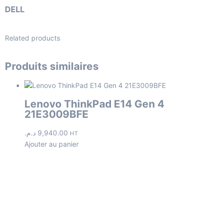
DELL
Related products
Produits similaires
Lenovo ThinkPad E14 Gen 4
21E3009BFE
د.م.
9,940.00
HT
Ajouter au panier