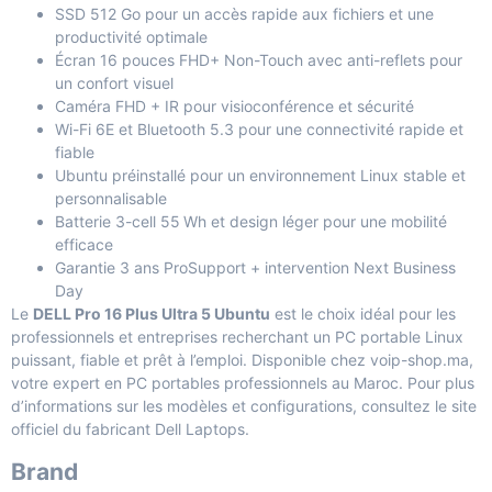
SSD 512 Go pour un accès rapide aux fichiers et une
productivité optimale
Écran 16 pouces FHD+ Non-Touch avec anti-reflets pour
un confort visuel
Caméra FHD + IR pour visioconférence et sécurité
Wi-Fi 6E et Bluetooth 5.3 pour une connectivité rapide et
fiable
Ubuntu préinstallé pour un environnement Linux stable et
personnalisable
Batterie 3-cell 55 Wh et design léger pour une mobilité
efficace
Garantie 3 ans ProSupport + intervention Next Business
Day
Le
DELL Pro 16 Plus Ultra 5 Ubuntu
est le choix idéal pour les
professionnels et entreprises recherchant un PC portable Linux
puissant, fiable et prêt à l’emploi. Disponible chez
voip-shop.ma,
votre expert en PC portables professionnels au Maroc
. Pour plus
d’informations sur les modèles et configurations, consultez le site
officiel du fabricant
Dell Laptops
.
Brand