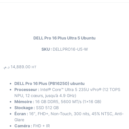
DELL Pro 16 Plus Ultra 5 Ubuntu
SKU :
DELLPRO16-U5-W
د.م.
14,889.00
HT
DELL Pro 16 Plus (PB16250) ubuntu
Processeur :
Intel® Core™ Ultra 5 235U vPro® (12 TOPS
NPU, 12 cœurs, jusqu’à 4.9 GHz)
Mémoire :
16 GB DDR5, 5600 MT/s (1×16 GB)
Stockage :
SSD 512 GB
Écran :
16″, FHD+, Non-Touch, 300 nits, 45% NTSC, Anti-
Glare
Caméra :
FHD + IR