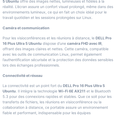
5 Ubuntu
offre des images nettes, lumineuses et fidèles à la
réalité. L’écran assure un confort visuel prolongé, même dans des
environnements lumineux, ce qui en fait un choix idéal pour le
travail quotidien et les sessions prolongées sur Linux.
Caméra et communication
Pour les visioconférences et les réunions à distance, le
DELL Pro
16 Plus Ultra 5 Ubuntu
dispose d’une
caméra FHD avec IR
,
offrant des images claires et nettes. Cette caméra, compatible
avec les outils de communication Linux, permet également
l’authentification sécurisée et la protection des données sensibles
lors des échanges professionnels.
Connectivité et réseau
La connectivité est un point fort du
DELL Pro 16 Plus Ultra 5
Ubuntu
. Il intègre la technologie
Wi-Fi 6E AX211
et le Bluetooth
5.3 pour des connexions rapides et stables. Que ce soit pour les
transferts de fichiers, les réunions en visioconférence ou la
collaboration à distance, ce portable assure un environnement
fiable et performant, indispensable pour les équipes