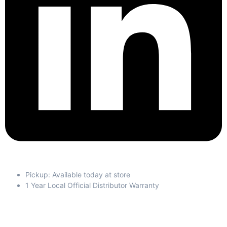
Pickup: Available today at store
1 Year Local Official Distributor Warranty