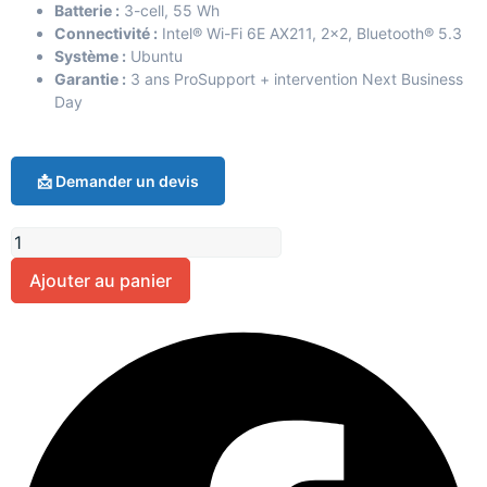
Batterie :
3-cell, 55 Wh
Connectivité :
Intel® Wi-Fi 6E AX211, 2×2, Bluetooth® 5.3
Système :
Ubuntu
Garantie :
3 ans ProSupport + intervention Next Business
Day
📩 Demander un devis
Ajouter au panier