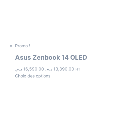
Promo !
Asus Zenbook 14 OLED
د.م.
16,590.00
د.م.
13,890.00
HT
Choix des options