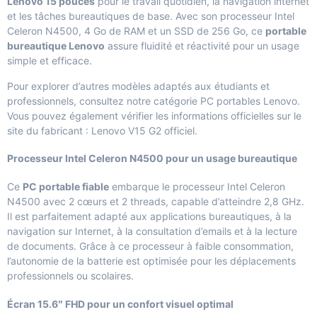
Lenovo 15 pouces
pour le travail quotidien, la navigation internet
et les tâches bureautiques de base. Avec son processeur Intel
Celeron N4500, 4 Go de RAM et un SSD de 256 Go, ce
portable
bureautique Lenovo
assure fluidité et réactivité pour un usage
simple et efficace.
Pour explorer d’autres modèles adaptés aux étudiants et
professionnels, consultez notre catégorie
PC portables Lenovo
.
Vous pouvez également vérifier les informations officielles sur le
site du fabricant :
Lenovo V15 G2 officiel
.
Processeur Intel Celeron N4500 pour un usage bureautique
Ce
PC portable fiable
embarque le processeur Intel Celeron
N4500 avec 2 cœurs et 2 threads, capable d’atteindre 2,8 GHz.
Il est parfaitement adapté aux applications bureautiques, à la
navigation sur Internet, à la consultation d’emails et à la lecture
de documents. Grâce à ce processeur à faible consommation,
l’autonomie de la batterie est optimisée pour les déplacements
professionnels ou scolaires.
Écran 15.6″ FHD pour un confort visuel optimal