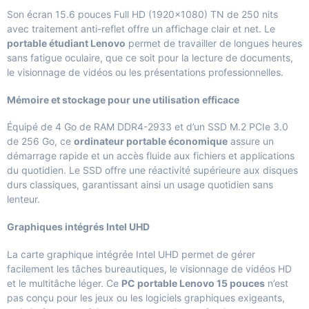
Son écran 15.6 pouces Full HD (1920×1080) TN de 250 nits
avec traitement anti-reflet offre un affichage clair et net. Le
portable étudiant Lenovo
permet de travailler de longues heures
sans fatigue oculaire, que ce soit pour la lecture de documents,
le visionnage de vidéos ou les présentations professionnelles.
Mémoire et stockage pour une utilisation efficace
Équipé de 4 Go de RAM DDR4-2933 et d’un SSD M.2 PCIe 3.0
de 256 Go, ce
ordinateur portable économique
assure un
démarrage rapide et un accès fluide aux fichiers et applications
du quotidien. Le SSD offre une réactivité supérieure aux disques
durs classiques, garantissant ainsi un usage quotidien sans
lenteur.
Graphiques intégrés Intel UHD
La carte graphique intégrée Intel UHD permet de gérer
facilement les tâches bureautiques, le visionnage de vidéos HD
et le multitâche léger. Ce
PC portable Lenovo 15 pouces
n’est
pas conçu pour les jeux ou les logiciels graphiques exigeants,