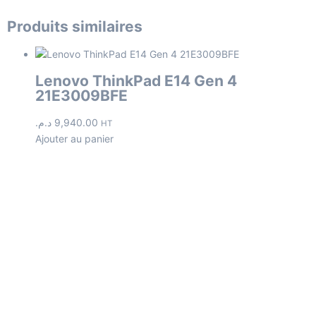
Produits similaires
Lenovo ThinkPad E14 Gen 4
21E3009BFE
د.م.
9,940.00
HT
Ajouter au panier