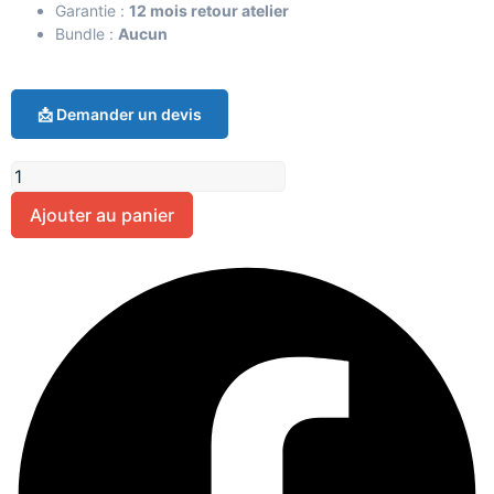
Garantie :
12 mois retour atelier
Bundle :
Aucun
📩 Demander un devis
Ajouter au panier