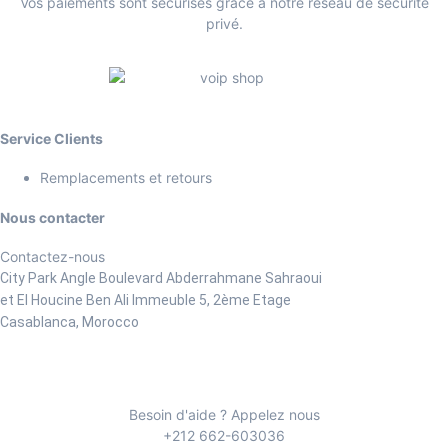
Vos paiements sont sécurisés grâce à notre réseau de sécurité
privé.
Service Clients
Remplacements et retours
Nous contacter
Contactez-nous
City Park Angle Boulevard Abderrahmane Sahraoui
et El Houcine Ben Ali
Immeuble 5, 2ème Etage
Casablanca, Morocco
Besoin d'aide ? Appelez nous
+212 662-603036