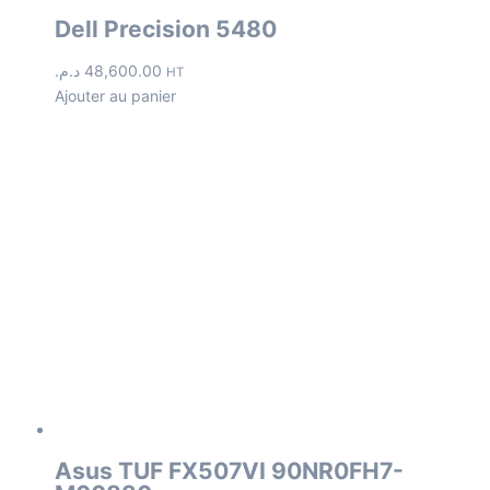
Dell Precision 5480
د.م.
48,600.00
HT
Ajouter au panier
Asus TUF FX507VI 90NR0FH7-