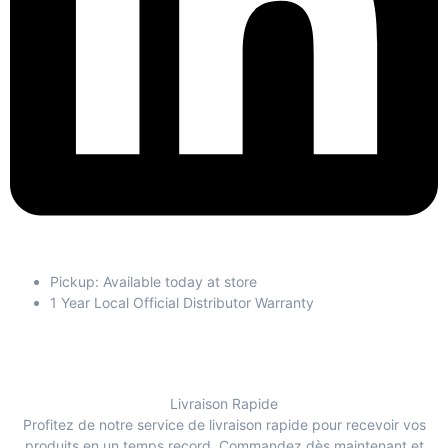
Pickup: Available today at store
1 Year Local Official Distributor Warranty
Livraison Rapide
Profitez de notre service de livraison rapide pour recevoir vos
produits en un temps record. Commandez dès maintenant et