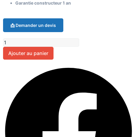
Garantie constructeur 1 an
📩 Demander un devis
Ajouter au panier