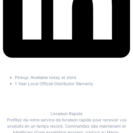
Pickup: Available today at store
1 Year Local Official Distributor Warranty
Livraison Rapide
Profitez de notre service de livraison rapide pour recevoir vos
produits en un temps record. Commandez dès maintenant et
bénéficiez d'une expédition express, partout au Maroc.