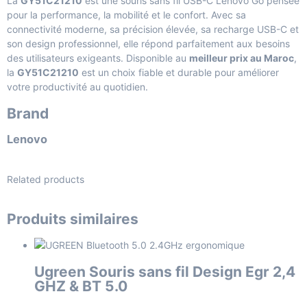
La
GY51C21210
est une souris sans fil USB-C Lenovo Go pensée
pour la performance, la mobilité et le confort. Avec sa
connectivité moderne, sa précision élevée, sa recharge USB-C et
son design professionnel, elle répond parfaitement aux besoins
des utilisateurs exigeants. Disponible au
meilleur prix au Maroc
,
la
GY51C21210
est un choix fiable et durable pour améliorer
votre productivité au quotidien.
Brand
Lenovo
Related products
Produits similaires
Ugreen Souris sans fil Design Egr 2,4
GHZ & BT 5.0