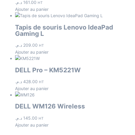
د.م.
161.00
HT
Ajouter au panier
Tapis de souris Lenovo IdeaPad
Gaming L
د.م.
209.00
HT
Ajouter au panier
DELL Pro – KM5221W
د.م.
428.00
HT
Ajouter au panier
DELL WM126 Wireless
د.م.
145.00
HT
Ajouter au panier