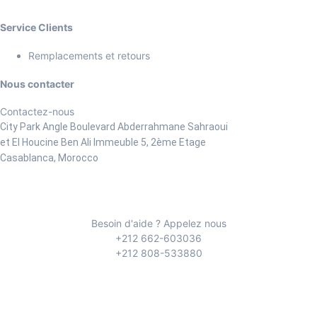
Service Clients
Remplacements et retours
Nous contacter
Contactez-nous
City Park Angle Boulevard Abderrahmane Sahraoui
et El Houcine Ben Ali
Immeuble 5, 2ème Etage
Casablanca, Morocco
Besoin d'aide ? Appelez nous
+212 662-603036
+212 808-533880