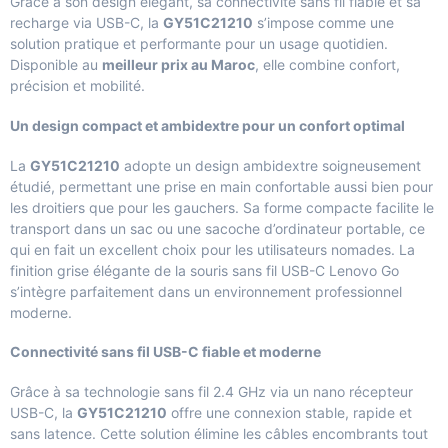
Grâce à son design élégant, sa connectivité sans fil fiable et sa
recharge via USB-C, la
GY51C21210
s’impose comme une
solution pratique et performante pour un usage quotidien.
Disponible au
meilleur prix au Maroc
, elle combine confort,
précision et mobilité.
Un design compact et ambidextre pour un confort optimal
La
GY51C21210
adopte un design ambidextre soigneusement
étudié, permettant une prise en main confortable aussi bien pour
les droitiers que pour les gauchers. Sa forme compacte facilite le
transport dans un sac ou une sacoche d’ordinateur portable, ce
qui en fait un excellent choix pour les utilisateurs nomades. La
finition grise élégante de la souris sans fil USB-C Lenovo Go
s’intègre parfaitement dans un environnement professionnel
moderne.
Connectivité sans fil USB-C fiable et moderne
Grâce à sa technologie sans fil 2.4 GHz via un nano récepteur
USB-C, la
GY51C21210
offre une connexion stable, rapide et
sans latence. Cette solution élimine les câbles encombrants tout