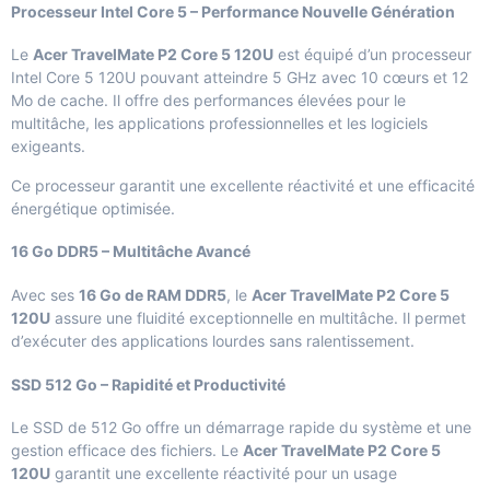
Processeur Intel Core 5 – Performance Nouvelle Génération
Le
Acer TravelMate P2 Core 5 120U
est équipé d’un processeur
Intel Core 5 120U pouvant atteindre 5 GHz avec 10 cœurs et 12
Mo de cache. Il offre des performances élevées pour le
multitâche, les applications professionnelles et les logiciels
exigeants.
Ce processeur garantit une excellente réactivité et une efficacité
énergétique optimisée.
16 Go DDR5 – Multitâche Avancé
Avec ses
16 Go de RAM DDR5
, le
Acer TravelMate P2 Core 5
120U
assure une fluidité exceptionnelle en multitâche. Il permet
d’exécuter des applications lourdes sans ralentissement.
SSD 512 Go – Rapidité et Productivité
Le SSD de 512 Go offre un démarrage rapide du système et une
gestion efficace des fichiers. Le
Acer TravelMate P2 Core 5
120U
garantit une excellente réactivité pour un usage