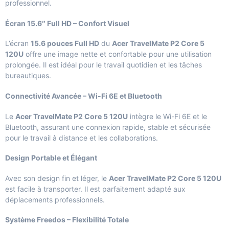
professionnel.
Écran 15.6″ Full HD – Confort Visuel
L’écran
15.6 pouces Full HD
du
Acer TravelMate P2 Core 5
120U
offre une image nette et confortable pour une utilisation
prolongée. Il est idéal pour le travail quotidien et les tâches
bureautiques.
Connectivité Avancée – Wi-Fi 6E et Bluetooth
Le
Acer TravelMate P2 Core 5 120U
intègre le Wi-Fi 6E et le
Bluetooth, assurant une connexion rapide, stable et sécurisée
pour le travail à distance et les collaborations.
Design Portable et Élégant
Avec son design fin et léger, le
Acer TravelMate P2 Core 5 120U
est facile à transporter. Il est parfaitement adapté aux
déplacements professionnels.
Système Freedos – Flexibilité Totale