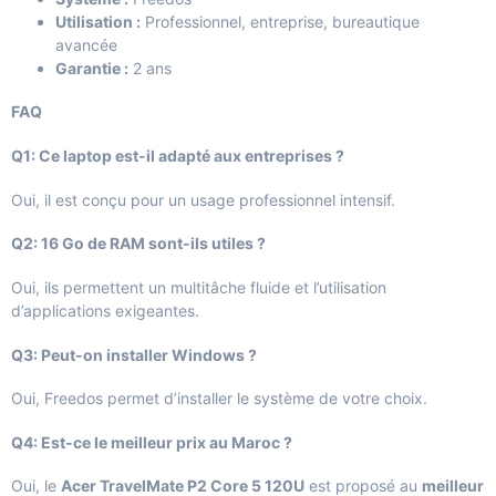
Utilisation :
Professionnel, entreprise, bureautique
avancée
Garantie :
2 ans
FAQ
Q1: Ce laptop est-il adapté aux entreprises ?
Oui, il est conçu pour un usage professionnel intensif.
Q2: 16 Go de RAM sont-ils utiles ?
Oui, ils permettent un multitâche fluide et l’utilisation
d’applications exigeantes.
Q3: Peut-on installer Windows ?
Oui, Freedos permet d’installer le système de votre choix.
Q4: Est-ce le meilleur prix au Maroc ?
Oui, le
Acer TravelMate P2 Core 5 120U
est proposé au
meilleur