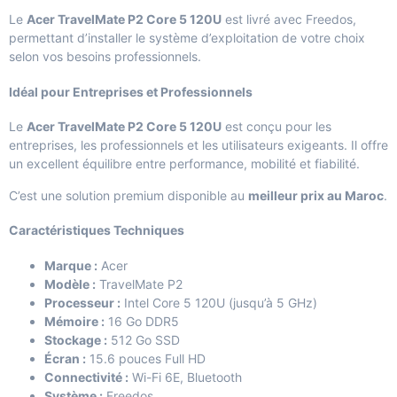
Le
Acer TravelMate P2 Core 5 120U
est livré avec Freedos,
permettant d’installer le système d’exploitation de votre choix
selon vos besoins professionnels.
Idéal pour Entreprises et Professionnels
Le
Acer TravelMate P2 Core 5 120U
est conçu pour les
entreprises, les professionnels et les utilisateurs exigeants. Il offre
un excellent équilibre entre performance, mobilité et fiabilité.
C’est une solution premium disponible au
meilleur prix au Maroc
.
Caractéristiques Techniques
Marque :
Acer
Modèle :
TravelMate P2
Processeur :
Intel Core 5 120U (jusqu’à 5 GHz)
Mémoire :
16 Go DDR5
Stockage :
512 Go SSD
Écran :
15.6 pouces Full HD
Connectivité :
Wi-Fi 6E, Bluetooth
Système :
Freedos