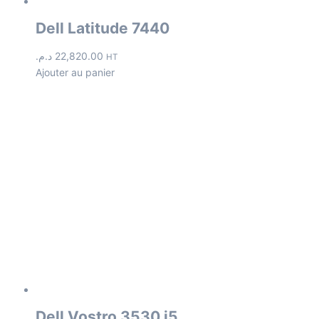
Dell Latitude 7440
د.م.
22,820.00
HT
Ajouter au panier
Dell Vostro 3530 i5