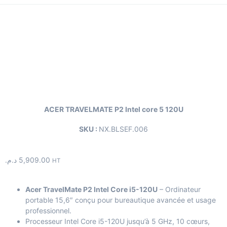
ACER TRAVELMATE P2 Intel core 5 120U
SKU :
NX.BLSEF.006
د.م.
5,909.00
HT
Acer TravelMate P2 Intel Core i5-120U
– Ordinateur
portable 15,6″ conçu pour bureautique avancée et usage
professionnel.
Processeur Intel Core i5-120U jusqu’à 5 GHz, 10 cœurs,