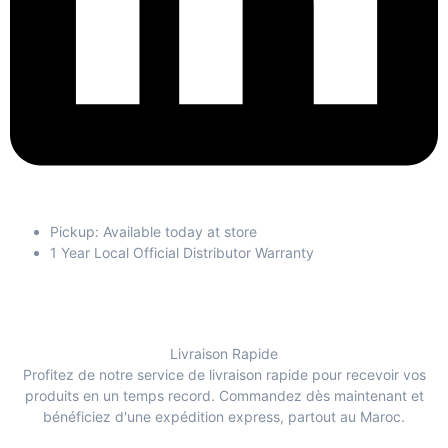
Pickup: Available today at store
1 Year Local Official Distributor Warranty
Livraison Rapide
Profitez de notre service de livraison rapide pour recevoir vos
produits en un temps record. Commandez dès maintenant et
bénéficiez d'une expédition express, partout au Maroc.