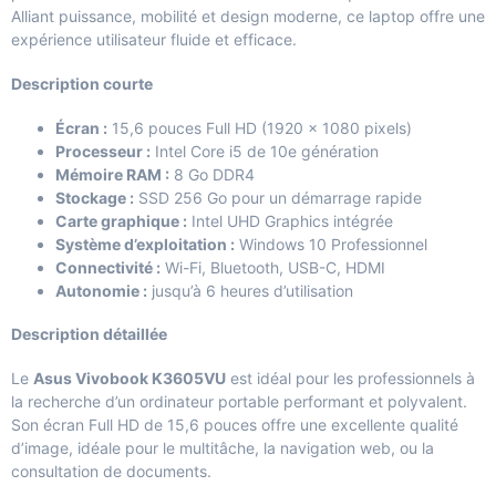
Alliant puissance, mobilité et design moderne, ce laptop offre une
expérience utilisateur fluide et efficace.
Description courte
Écran :
15,6 pouces Full HD (1920 x 1080 pixels)
Processeur :
Intel Core i5 de 10e génération
Mémoire RAM :
8 Go DDR4
Stockage :
SSD 256 Go pour un démarrage rapide
Carte graphique :
Intel UHD Graphics intégrée
Système d’exploitation :
Windows 10 Professionnel
Connectivité :
Wi-Fi, Bluetooth, USB-C, HDMI
Autonomie :
jusqu’à 6 heures d’utilisation
Description détaillée
Le
Asus Vivobook K3605VU
est idéal pour les professionnels à
la recherche d’un ordinateur portable performant et polyvalent.
Son écran Full HD de 15,6 pouces offre une excellente qualité
d’image, idéale pour le multitâche, la navigation web, ou la
consultation de documents.