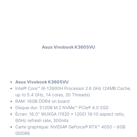
Asus Vivobook K3605VU
Asus Vivobook K3605VU
Intel® Core™ i9-13900H Processor 2.6 GHz (24MB Cache,
up to 5.4 GHz, 14 cores, 20 Threads)
RAM: 16GB DDR4 on board
Disque dur: 512GB M.2 NVMe™ PCIe® 4.0 SSD
Écran: 16.0″ WUXGA (1920 x 1200) 16:10 aspect ratio,
60Hz refresh rate, 300nits
Carte graphique: NVIDIA® GeForce® RTX™ 4050 – 6GB
GDDR6