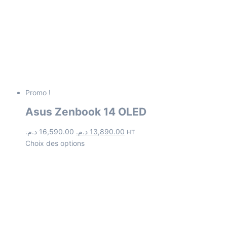
Promo !
Asus Zenbook 14 OLED
د.م.
16,590.00
د.م.
13,890.00
HT
Choix des options