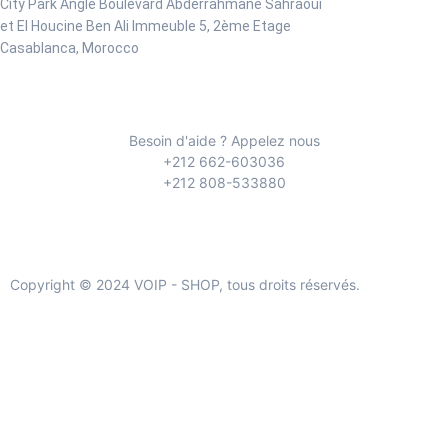
City Park Angle Boulevard Abderrahmane Sahraoui
et El Houcine Ben Ali
Immeuble 5, 2ème Etage
Casablanca, Morocco
Besoin d'aide ? Appelez nous
+212 662-603036
+212 808-533880
Copyright © 2024 VOIP - SHOP, tous droits réservés.