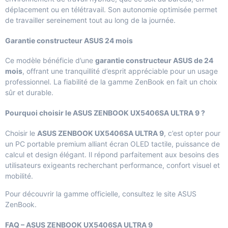
déplacement ou en télétravail. Son autonomie optimisée permet
de travailler sereinement tout au long de la journée.
Garantie constructeur ASUS 24 mois
Ce modèle bénéficie d’une
garantie constructeur ASUS de 24
mois
, offrant une tranquillité d’esprit appréciable pour un usage
professionnel. La fiabilité de la gamme ZenBook en fait un choix
sûr et durable.
Pourquoi choisir le ASUS ZENBOOK UX5406SA ULTRA 9 ?
Choisir le
ASUS ZENBOOK UX5406SA ULTRA 9
, c’est opter pour
un PC portable premium alliant écran OLED tactile, puissance de
calcul et design élégant. Il répond parfaitement aux besoins des
utilisateurs exigeants recherchant performance, confort visuel et
mobilité.
Pour découvrir la gamme officielle, consultez le site
ASUS
ZenBook
.
FAQ – ASUS ZENBOOK UX5406SA ULTRA 9