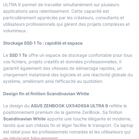
ULTRA 9 permet de travailler simultanément sur plusieurs
applications sans ralentissement. Cette capacité est
particulièrement appréciée par les créateurs, consultants et
utilisateurs professionnels qui gèrent des projets complexes et
volumineux.
Stockage SSD 1 To : rapidité et espace
Le
SSD 1 To
offre un espace de stockage confortable pour tous
vos fichiers, projets créatifs et données professionnelles. Il
garantit également des vitesses de démarrage rapides, un
chargement instantané des logiciels et une réactivité globale du
système, améliorant ainsi l’efficacité au quotidien.
Design fin et finition Scandinavian White
Le design du
ASUS ZENBOOK UX5406SA ULTRA 9
reflète le
positionnement premium de la gamme ZenBook. Sa finition
Scandinavian White
apporte une touche élégante et moderne,
tandis que son châssis fin et léger facilite le transport. Ce laptop
est idéal pour les professionnels nomades et les utilisateurs qui
se déplacent fréquemment.