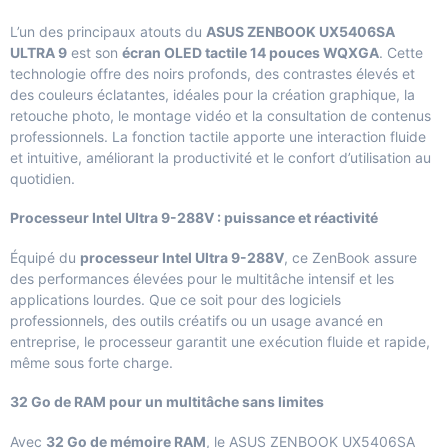
L’un des principaux atouts du
ASUS ZENBOOK UX5406SA
ULTRA 9
est son
écran OLED tactile 14 pouces WQXGA
. Cette
technologie offre des noirs profonds, des contrastes élevés et
des couleurs éclatantes, idéales pour la création graphique, la
retouche photo, le montage vidéo et la consultation de contenus
professionnels. La fonction tactile apporte une interaction fluide
et intuitive, améliorant la productivité et le confort d’utilisation au
quotidien.
Processeur Intel Ultra 9-288V : puissance et réactivité
Équipé du
processeur Intel Ultra 9-288V
, ce ZenBook assure
des performances élevées pour le multitâche intensif et les
applications lourdes. Que ce soit pour des logiciels
professionnels, des outils créatifs ou un usage avancé en
entreprise, le processeur garantit une exécution fluide et rapide,
même sous forte charge.
32 Go de RAM pour un multitâche sans limites
Avec
32 Go de mémoire RAM
, le ASUS ZENBOOK UX5406SA