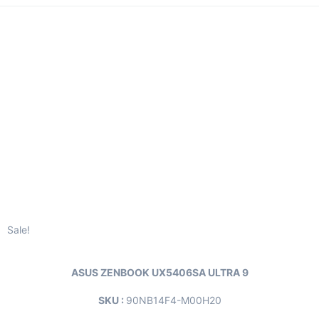
Sale!
ASUS ZENBOOK UX5406SA ULTRA 9
SKU :
90NB14F4-M00H20