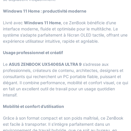
Windows 11 Home : productivité moderne
Livré avec
Windows 11 Home
, ce ZenBook bénéficie d’une
interface moderne, fluide et optimisée pour le multitâche. Le
système s’adapte parfaitement à l’écran OLED tactile, offrant une
expérience utilisateur intuitive, rapide et agréable.
Usage professionnel et créatif
Le
ASUS ZENBOOK UX5406SA ULTRA 9
s’adresse aux
professionnels, créateurs de contenu, architectes, designers et
consultants qui recherchent un PC portable fiable, puissant et
élégant. Il combine performance, mobilité et confort visuel, ce qui
en fait un excellent outil de travail pour un usage quotidien
intensif.
Mobilité et confort d’utilisation
Grâce à son format compact et son poids maîtrisé, ce ZenBook
est facile à transporter. Il s’intègre parfaitement dans un
environnement de travail hybride, que ce soit au bureau, en