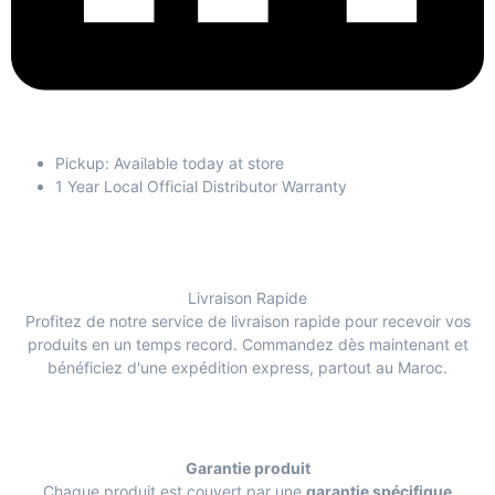
Pickup: Available today at store
1 Year Local Official Distributor Warranty
Livraison Rapide
Profitez de notre service de livraison rapide pour recevoir vos
produits en un temps record. Commandez dès maintenant et
bénéficiez d'une expédition express, partout au Maroc.
Garantie produit
Chaque produit est couvert par une
garantie spécifique