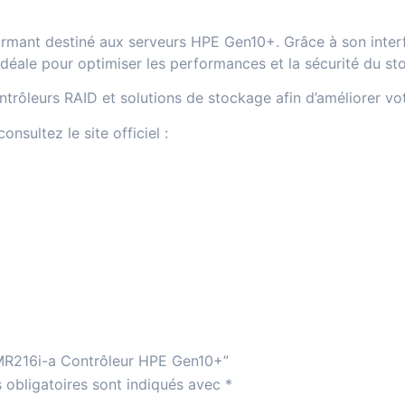
rmant destiné aux serveurs HPE Gen10+. Grâce à son interf
n idéale pour optimiser les performances et la sécurité du s
ntrôleurs RAID et solutions de stockage
afin d’améliorer vo
nsultez le site officiel :
 MR216i-a Contrôleur HPE Gen10+”
 obligatoires sont indiqués avec
*