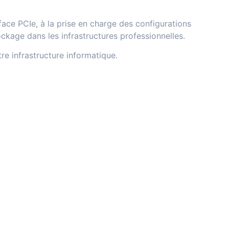
ace PCIe, à la prise en charge des configurations
tockage dans les infrastructures professionnelles.
tre infrastructure informatique.