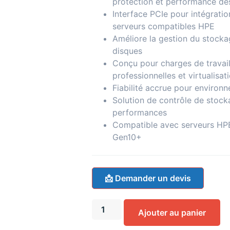
protection et performance d
Interface PCIe pour intégratio
serveurs compatibles HPE
Améliore la gestion du stocka
disques
Conçu pour charges de travai
professionnelles et virtualisat
Fiabilité accrue pour environn
Solution de contrôle de stoc
performances
Compatible avec serveurs HP
Gen10+
📩 Demander un devis
Ajouter au panier