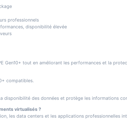
ockage
eurs professionnels
formances, disponibilité élevée
rveurs
HPE Gen10+ tout en améliorant les performances et la prot
10+ compatibles.
 disponibilité des données et protège les informations con
ents virtualisés ?
tion, les data centers et les applications professionnelles in