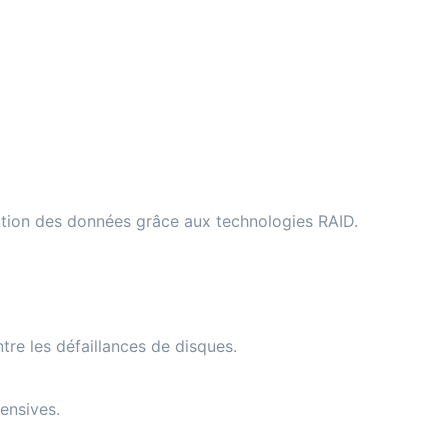
ection des données grâce aux technologies RAID.
tre les défaillances de disques.
tensives.