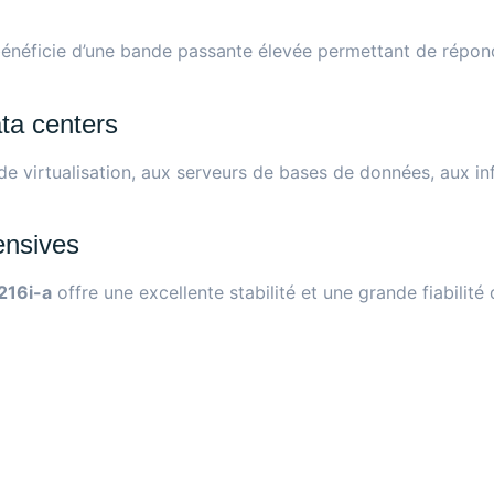
énéficie d’une bande passante élevée permettant de répond
ata centers
e virtualisation, aux serveurs de bases de données, aux in
tensives
16i-a
offre une excellente stabilité et une grande fiabilité