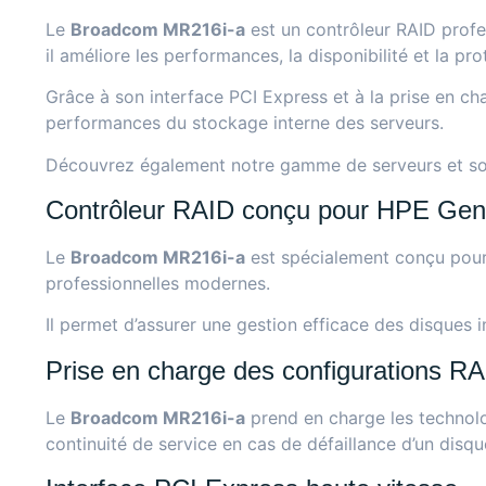
Le
Broadcom MR216i-a
est un contrôleur RAID profe
il améliore les performances, la disponibilité et la p
Grâce à son interface PCI Express et à la prise en ch
performances du stockage interne des serveurs.
Découvrez également notre gamme de
serveurs et s
Contrôleur RAID conçu pour HPE Ge
Le
Broadcom MR216i-a
est spécialement conçu pour 
professionnelles modernes.
Il permet d’assurer une gestion efficace des disques i
Prise en charge des configurations R
Le
Broadcom MR216i-a
prend en charge les technolo
continuité de service en cas de défaillance d’un disqu