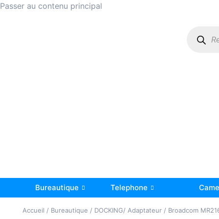
Passer au contenu principal
Bureautique
Telephone
Camer
Accueil
/
Bureautique
/
DOCKING/ Adaptateur
/ Broadcom MR216