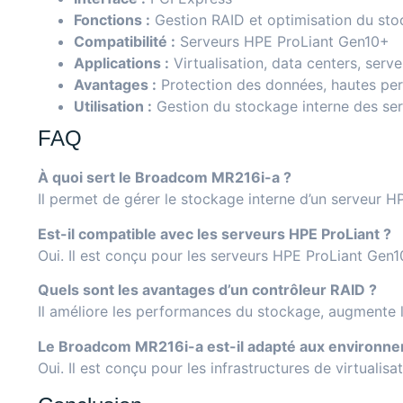
Fonctions :
Gestion RAID et optimisation du st
Compatibilité :
Serveurs HPE ProLiant Gen10+
Applications :
Virtualisation, data centers, serv
Avantages :
Protection des données, hautes per
Utilisation :
Gestion du stockage interne des se
FAQ
À quoi sert le Broadcom MR216i-a ?
Il permet de gérer le stockage interne d’un serveur 
Est-il compatible avec les serveurs HPE ProLiant ?
Oui. Il est conçu pour les serveurs HPE ProLiant Gen
Quels sont les avantages d’un contrôleur RAID ?
Il améliore les performances du stockage, augmente la
Le Broadcom MR216i-a est-il adapté aux environnem
Oui. Il est conçu pour les infrastructures de virtualisa