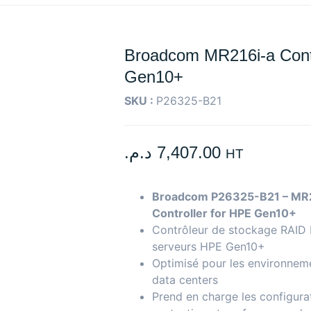
Broadcom MR216i-a Cont
Gen10+
SKU :
P26325-B21
د.م.
7,407.00
HT
Broadcom P26325-B21 – MR
Controller for HPE Gen10+
Contrôleur de stockage RAID
serveurs HPE Gen10+
Optimisé pour les environneme
data centers
Prend en charge les configura