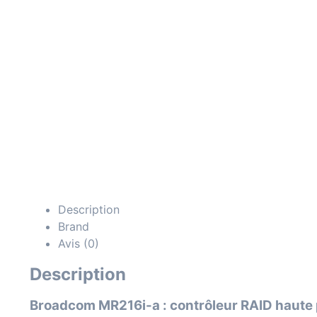
Description
Brand
Avis (0)
Description
Broadcom MR216i-a : contrôleur RAID haut