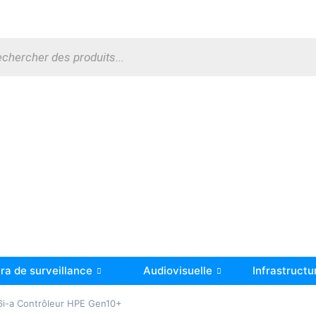
a de surveillance
Audiovisuelle
Infrastructu
i-a Contrôleur HPE Gen10+