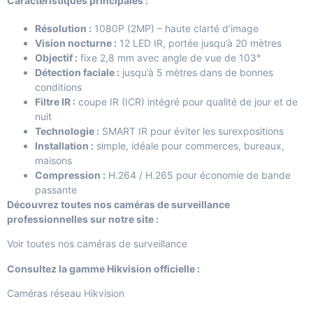
Caractéristiques principales :
Résolution :
1080P (2MP) – haute clarté d’image
Vision nocturne :
12 LED IR, portée jusqu’à 20 mètres
Objectif :
fixe 2,8 mm avec angle de vue de 103°
Détection faciale :
jusqu’à 5 mètres dans de bonnes
conditions
Filtre IR :
coupe IR (ICR) intégré pour qualité de jour et de
nuit
Technologie :
SMART IR pour éviter les surexpositions
Installation :
simple, idéale pour commerces, bureaux,
maisons
Compression :
H.264 / H.265 pour économie de bande
passante
Découvrez toutes nos caméras de surveillance
professionnelles sur notre site :
Voir toutes nos caméras de surveillance
Consultez la gamme Hikvision officielle :
Caméras réseau Hikvision