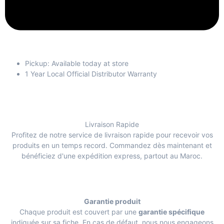
Pickup: Available today at store
1 Year Local Official Distributor Warranty
Livraison Rapide
Profitez de notre service de livraison rapide pour recevoir vos
produits en un temps record. Commandez dès maintenant et
bénéficiez d'une expédition express, partout au Maroc.
Garantie produit
Chaque produit est couvert par une
garantie spécifique
indiquée sur sa fiche. En cas de défaut, nous nous engageons