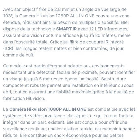
Avec son objectif fixe de 2,8 mm et un angle de vue large de
103°, la Caméra Hikvision 1080P ALL IN ONE couvre une zone
étendue, réduisant ainsi le besoin de multiples dispositifs. Elle
dispose de la technologie
SMART IR
avec 12 LED infrarouges,
assurant une vision nocturne efficace jusqu’à 20 mètres, même
dans l’obscurité totale. Grâce au filtre de coupure IR intégré
(ICR), les images restent nettes et bien contrastées, de jour
comme de nuit.
Ce modèle est particulièrement adapté aux environnements
nécessitant une détection faciale de proximité, pouvant identifier
un visage jusqu’à 5 mètres en bonne luminosité. Sa structure
compacte et robuste permet une installation en intérieur ou sous
abri, tout en assurant une fiabilité maximale grâce à la qualité de
fabrication Hikvision.
La
Caméra Hikvision 1080P ALL IN ONE
est compatible avec les
systèmes de vidéosurveillance classiques, ce qui la rend facile à
intégrer dans un parc existant. Elle est conçue pour offrir une
surveillance continue, une installation rapide, et une maintenance
réduite. Elle constitue un choix économique pour les petites