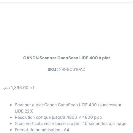
CANON Scanner CanoScan LiDE 400 à plat
SKU :
2996C010AD
د.م.
1,396.00
HT
Scanner à plat Canon CanoScan LiDE 400 (successeur
LiDE 220)
Résolution optique jusqu’à 4800 × 4800 ppp
Scan vertical avec vitesse rapide : 10 secondes par page
Format de numérisation : A4