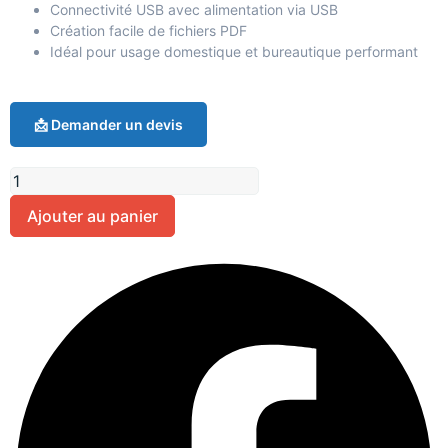
Connectivité USB avec alimentation via USB
Création facile de fichiers PDF
Idéal pour usage domestique et bureautique performant
📩 Demander un devis
Ajouter au panier