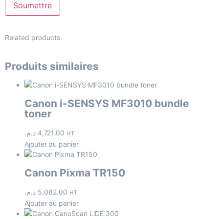
Related products
Produits similaires
Canon i-SENSYS MF3010 bundle
toner
د.م.
4,721.00
HT
Ajouter au panier
Canon Pixma TR150
د.م.
5,082.00
HT
Ajouter au panier