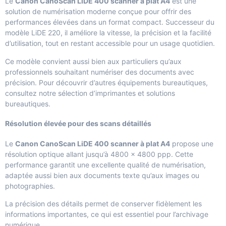
Le
Canon CanoScan LiDE 400 scanner à plat A4
est une
solution de numérisation moderne conçue pour offrir des
performances élevées dans un format compact. Successeur du
modèle LiDE 220, il améliore la vitesse, la précision et la facilité
d’utilisation, tout en restant accessible pour un usage quotidien.
Ce modèle convient aussi bien aux particuliers qu’aux
professionnels souhaitant numériser des documents avec
précision. Pour découvrir d’autres équipements bureautiques,
consultez notre sélection d’
imprimantes et solutions
bureautiques
.
Résolution élevée pour des scans détaillés
Le
Canon CanoScan LiDE 400 scanner à plat A4
propose une
résolution optique allant jusqu’à 4800 × 4800 ppp. Cette
performance garantit une excellente qualité de numérisation,
adaptée aussi bien aux documents texte qu’aux images ou
photographies.
La précision des détails permet de conserver fidèlement les
informations importantes, ce qui est essentiel pour l’archivage
numérique.