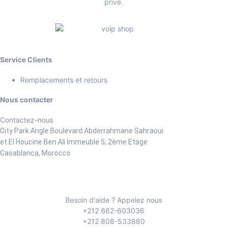
privé.
Service Clients
Remplacements et retours
Nous contacter
Contactez-nous
City Park Angle Boulevard Abderrahmane Sahraoui
et El Houcine Ben Ali
Immeuble 5, 2ème Etage
Casablanca, Morocco
Besoin d'aide ? Appelez nous
+212 662-603036
+212 808-533880