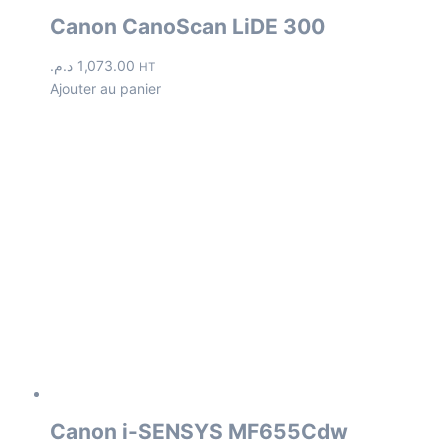
Canon CanoScan LiDE 300
د.م.
1,073.00
HT
Ajouter au panier
Canon i-SENSYS MF655Cdw