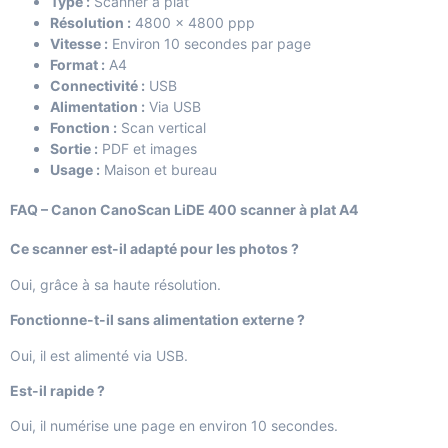
Type :
Scanner à plat
Résolution :
4800 × 4800 ppp
Vitesse :
Environ 10 secondes par page
Format :
A4
Connectivité :
USB
Alimentation :
Via USB
Fonction :
Scan vertical
Sortie :
PDF et images
Usage :
Maison et bureau
FAQ – Canon CanoScan LiDE 400 scanner à plat A4
Ce scanner est-il adapté pour les photos ?
Oui, grâce à sa haute résolution.
Fonctionne-t-il sans alimentation externe ?
Oui, il est alimenté via USB.
Est-il rapide ?
Oui, il numérise une page en environ 10 secondes.