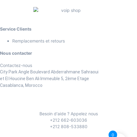
Service Clients
Remplacements et retours
Nous contacter
Contactez-nous
City Park Angle Boulevard Abderrahmane Sahraoui
et El Houcine Ben Ali
Immeuble 5, 2ème Etage
Casablanca, Morocco
Besoin d'aide ? Appelez nous
+212 662-603036
+212 808-533880
0