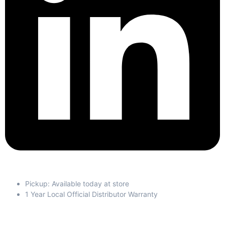
Pickup: Available today at store
1 Year Local Official Distributor Warranty