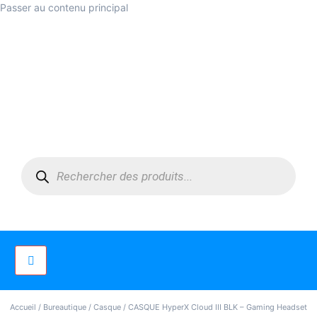
Passer au contenu principal
Accueil
/
Bureautique
/
Casque
/ CASQUE HyperX Cloud III BLK – Gaming Headset