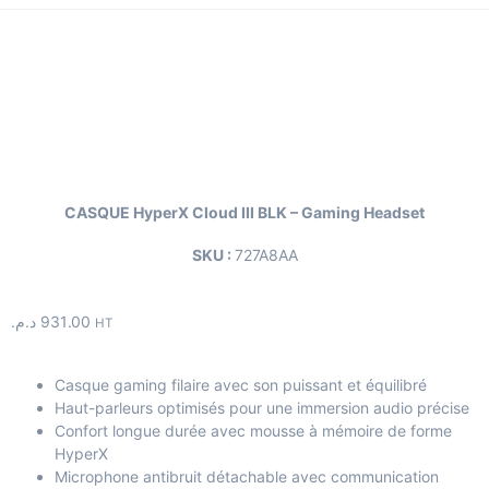
CASQUE HyperX Cloud III BLK – Gaming Headset
SKU :
727A8AA
د.م.
931.00
HT
Casque gaming filaire avec son puissant et équilibré
Haut-parleurs optimisés pour une immersion audio précise
Confort longue durée avec mousse à mémoire de forme
HyperX
Microphone antibruit détachable avec communication