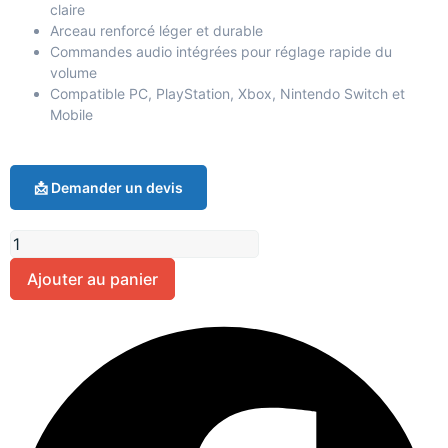
claire
Arceau renforcé léger et durable
Commandes audio intégrées pour réglage rapide du
volume
Compatible PC, PlayStation, Xbox, Nintendo Switch et
Mobile
📩 Demander un devis
Ajouter au panier