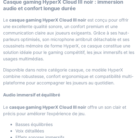
Casque gaming HyperX Cloud III noir : immersion
audio et confort longue durée
Le
casque gaming HyperX Cloud III noir
est conçu pour offrir
une excellente qualité sonore, un confort premium et une
communication claire aux joueurs exigeants. Grâce à ses haut-
parleurs optimisés, son microphone antibruit détachable et ses
coussinets mémoire de forme HyperX, ce casque constitue une
solution idéale pour le gaming compétitif, les jeux immersifs et les
usages multimédias.
Disponible dans notre catégorie
casque
, ce modèle HyperX
combine robustesse, confort ergonomique et compatibilité multi-
plateforme pour accompagner les joueurs au quotidien.
Audio immersif et équilibré
Le
casque gaming HyperX Cloud III noir
offre un son clair et
précis pour améliorer l’expérience de jeu.
Basses équilibrées
Voix détaillées
Effets sonores immersifs