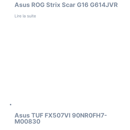
Asus ROG Strix Scar G16 G614JVR
Lire la suite
Asus TUF FX507VI 90NR0FH7-
M00830