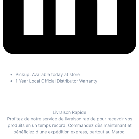
Pickup: Available today at store
1 Year Local Official Distributor Warranty
Livraison Rapide
Profitez de notre service de livraison rapide pour recevoir vos
produits en un temps record. Commandez dès maintenant et
bénéficiez d'une expédition express, partout au Maroc.