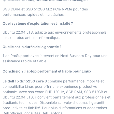
8GB DDR4 et SSD 512GB M.2 PCIe NVMe pour des
performances rapides et multitâches.
Quel système d’exploitation est installé ?
Ubuntu 22.04 LTS, adapté aux environnements professionnels
Linux et étudiants en informatique.
Quelle est la durée de la garantie ?
1 an ProSupport avec intervention Next Business Day pour une
assistance rapide et fiable.
Conclusion : laptop performant et fiable pour Linux
Le
dell 15 dc15250 core 3
combine performance, mobilité et
compatibilité Linux pour offrir une expérience productive
optimale. Avec son écran FHD 120Hz, 8GB RAM, SSD 512GB et
Ubuntu 22.04 LTS, il convient parfaitement aux professionnels et
étudiants techniques. Disponible sur
voip-shop.ma
, il garantit
productivité et fiabilité. Pour plus d’informations et accessoires
Dell officiels, consultez
Dell Laptops
.