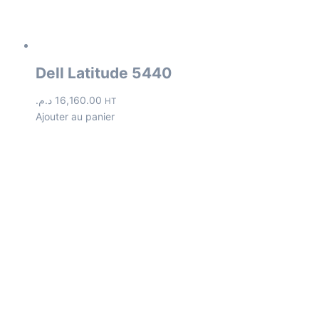
Dell Latitude 5440
د.م.
16,160.00
HT
Ajouter au panier