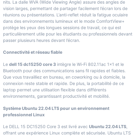
nits. La dalle WVA (Wide Viewing Angle) assure des angles de
vision larges, permettant de partager facilement l’écran lors de
réunions ou présentations. L’anti-reflet réduit la fatigue oculaire
dans des environnements lumineux et le mode ComfortView+
protège les yeux des longues sessions de travail, ce qui est
particulièrement utile pour les étudiants ou professionnels devant
passer plusieurs heures devant l’écran.
Connectivité et réseau fiable
Le
dell 15 dc15250 core 3
intègre le Wi-Fi 802.11ac 1×1 et le
Bluetooth pour des communications sans fil rapides et fiables.
Que vous travailliez en bureau, en coworking ou à domicile, la
connexion reste stable et rapide. De plus, la portabilité de ce
laptop permet une utilisation flexible dans différents
environnements, garantissant productivité et mobilité.
Système Ubuntu 22.04 LTS pour un environnement
professionnel Linux
Le DELL 15 DC15250 Core 3 est livré avec
Ubuntu 22.04 LTS
,
offrant une expérience Linux complète et sécurisée. Ubuntu LTS