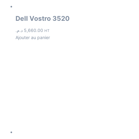
Dell Vostro 3520
د.م.
5,660.00
HT
Ajouter au panier