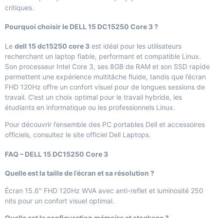
critiques.
Pourquoi choisir le DELL 15 DC15250 Core 3 ?
Le
dell 15 dc15250 core 3
est idéal pour les utilisateurs
recherchant un laptop fiable, performant et compatible Linux.
Son processeur Intel Core 3, ses 8GB de RAM et son SSD rapide
permettent une expérience multitâche fluide, tandis que l’écran
FHD 120Hz offre un confort visuel pour de longues sessions de
travail. C’est un choix optimal pour le travail hybride, les
étudiants en informatique ou les professionnels Linux.
Pour découvrir l’ensemble des PC portables Dell et accessoires
officiels, consultez le site officiel
Dell Laptops
.
FAQ – DELL 15 DC15250 Core 3
Quelle est la taille de l’écran et sa résolution ?
Écran 15.6″ FHD 120Hz WVA avec anti-reflet et luminosité 250
nits pour un confort visuel optimal.
Quelle est la configuration mémoire et stockage ?