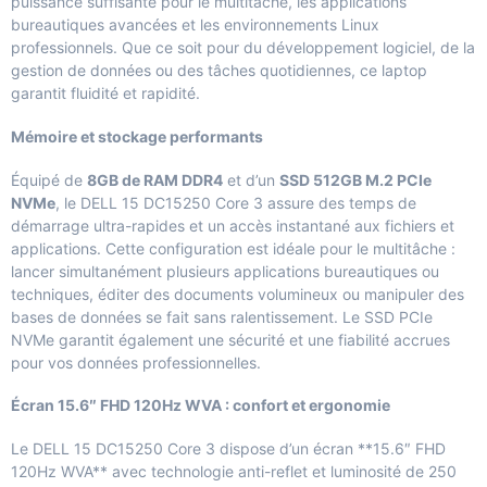
puissance suffisante pour le multitâche, les applications
bureautiques avancées et les environnements Linux
professionnels. Que ce soit pour du développement logiciel, de la
gestion de données ou des tâches quotidiennes, ce laptop
garantit fluidité et rapidité.
Mémoire et stockage performants
Équipé de
8GB de RAM DDR4
et d’un
SSD 512GB M.2 PCIe
NVMe
, le DELL 15 DC15250 Core 3 assure des temps de
démarrage ultra-rapides et un accès instantané aux fichiers et
applications. Cette configuration est idéale pour le multitâche :
lancer simultanément plusieurs applications bureautiques ou
techniques, éditer des documents volumineux ou manipuler des
bases de données se fait sans ralentissement. Le SSD PCIe
NVMe garantit également une sécurité et une fiabilité accrues
pour vos données professionnelles.
Écran 15.6″ FHD 120Hz WVA : confort et ergonomie
Le DELL 15 DC15250 Core 3 dispose d’un écran **15.6″ FHD
120Hz WVA** avec technologie anti-reflet et luminosité de 250