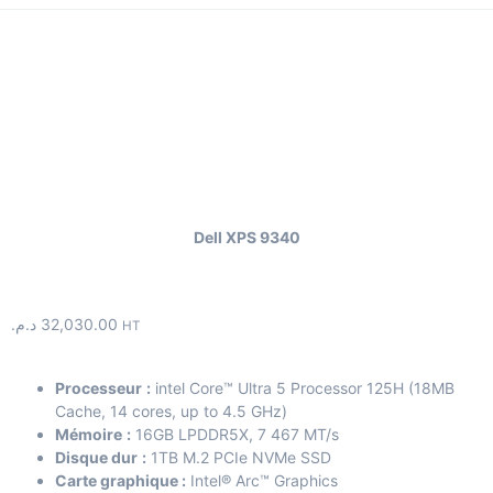
Dell XPS 9340
د.م.
32,030.00
HT
Processeur
:
intel Core™ Ultra 5 Processor 125H (18MB
Cache, 14 cores, up to 4.5 GHz)
Mémoire
:
16GB LPDDR5X, 7 467 MT/s
Disque dur
:
1TB M.2 PCIe NVMe SSD
Carte graphique :
Intel® Arc™ Graphics