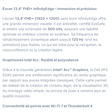
Écran 13.4″ FHD+ InfinityEdge – Immersion et précision
L’écran
13,4” FHD+ (1920 x 1200)
sans bord InfinityEdge offre
une grande immersion visuelle. Il est antireflet, certifié EyeSafe,
et atteint une luminosité de
500 nits
, assurant une lisibilité
optimale en intérieur comme en extérieur. Sa fréquence de
rafraîchissement dynamique allant jusqu’à
120 Hz
rend les
animations plus fluides, ce qui est idéal pour la navigation, la
visioconférence ou la création légère.
Graphismes Intel Arc : fluidité et polyvalence
Grâce à la nouvelle génération
Intel® Arc™ Graphics
, le Dell XPS
9340 permet une amélioration significative du rendu graphique
par rapport aux puces intégrées classiques. Cette carte permet
de réaliser de la création de contenu léger, de la visualisation 3D,
du montage vidéo simple, ou encore de jouer à certains jeux en
qualité moyenne.
Connectivité de pointe avec Wi-Fi 7 et Thunderbolt 4