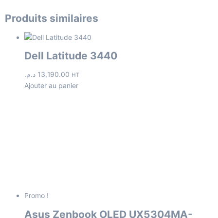
Produits similaires
Dell Latitude 3440
د.م.
13,190.00
HT
Ajouter au panier
Promo !
Asus Zenbook OLED UX5304MA-