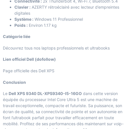
Connectivité :
2x Thunderbolt 4, Wi-Fi 7, Bluetooth 5.4
Clavier :
AZERTY rétroéclairé avec lecteur d’empreintes
digitales
Système :
Windows 11 Professionnel
Poids :
Environ 1.17 kg
Catégorie liée
Découvrez tous nos laptops professionnels et ultrabooks
Lien officiel Dell (dofollow)
Page officielle des Dell XPS
Conclusion
Le
Dell XPS 9340 DL-XPS9340-I5-16GO
dans cette version
équipée du processeur Intel Core Ultra 5 est une machine de
travail exceptionnelle, compacte et futuriste. Sa puissance, son
écran de qualité, sa connectivité de pointe et son autonomie en
font l’ultrabook parfait pour travailler efficacement en toute
mobilité. Profitez de ses performances dès maintenant sur
voip-