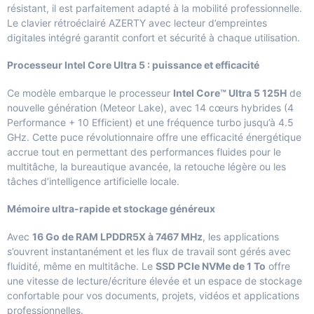
résistant, il est parfaitement adapté à la mobilité professionnelle.
Le clavier rétroéclairé AZERTY avec lecteur d’empreintes
digitales intégré garantit confort et sécurité à chaque utilisation.
Processeur Intel Core Ultra 5 : puissance et efficacité
Ce modèle embarque le processeur
Intel Core™ Ultra 5 125H
de
nouvelle génération (Meteor Lake), avec 14 cœurs hybrides (4
Performance + 10 Efficient) et une fréquence turbo jusqu’à 4.5
GHz. Cette puce révolutionnaire offre une efficacité énergétique
accrue tout en permettant des performances fluides pour le
multitâche, la bureautique avancée, la retouche légère ou les
tâches d’intelligence artificielle locale.
Mémoire ultra-rapide et stockage généreux
Avec
16 Go de RAM LPDDR5X à 7467 MHz
, les applications
s’ouvrent instantanément et les flux de travail sont gérés avec
fluidité, même en multitâche. Le
SSD PCIe NVMe de 1 To
offre
une vitesse de lecture/écriture élevée et un espace de stockage
confortable pour vos documents, projets, vidéos et applications
professionnelles.