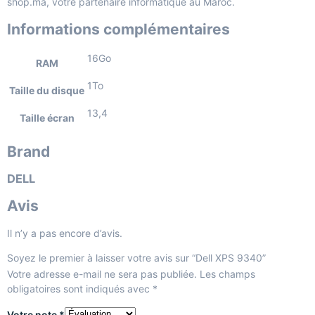
shop.ma
, votre partenaire informatique au Maroc.
Informations complémentaires
16Go
RAM
1To
Taille du disque
13,4
Taille écran
Brand
DELL
Avis
Il n’y a pas encore d’avis.
Soyez le premier à laisser votre avis sur “Dell XPS 9340”
Votre adresse e-mail ne sera pas publiée.
Les champs
obligatoires sont indiqués avec
*
Votre note
*