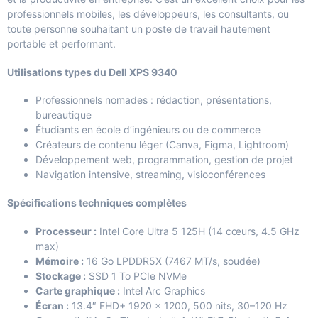
professionnels mobiles, les développeurs, les consultants, ou
toute personne souhaitant un poste de travail hautement
portable et performant.
Utilisations types du Dell XPS 9340
Professionnels nomades : rédaction, présentations,
bureautique
Étudiants en école d’ingénieurs ou de commerce
Créateurs de contenu léger (Canva, Figma, Lightroom)
Développement web, programmation, gestion de projet
Navigation intensive, streaming, visioconférences
Spécifications techniques complètes
Processeur :
Intel Core Ultra 5 125H (14 cœurs, 4.5 GHz
max)
Mémoire :
16 Go LPDDR5X (7467 MT/s, soudée)
Stockage :
SSD 1 To PCIe NVMe
Carte graphique :
Intel Arc Graphics
Écran :
13.4″ FHD+ 1920 x 1200, 500 nits, 30–120 Hz