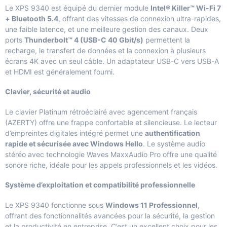
Le XPS 9340 est équipé du dernier module
Intel® Killer™ Wi-Fi 7
+ Bluetooth 5.4
, offrant des vitesses de connexion ultra-rapides,
une faible latence, et une meilleure gestion des canaux. Deux
ports
Thunderbolt™ 4 (USB-C 40 Gbit/s)
permettent la
recharge, le transfert de données et la connexion à plusieurs
écrans 4K avec un seul câble. Un adaptateur USB-C vers USB-A
et HDMI est généralement fourni.
Clavier, sécurité et audio
Le clavier Platinum rétroéclairé avec agencement français
(AZERTY) offre une frappe confortable et silencieuse. Le lecteur
d’empreintes digitales intégré permet une
authentification
rapide et sécurisée avec Windows Hello
. Le système audio
stéréo avec technologie Waves MaxxAudio Pro offre une qualité
sonore riche, idéale pour les appels professionnels et les vidéos.
Système d’exploitation et compatibilité professionnelle
Le XPS 9340 fonctionne sous
Windows 11 Professionnel
,
offrant des fonctionnalités avancées pour la sécurité, la gestion
et la productivité en entreprise. C’est un excellent choix pour les