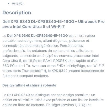
Avis (0)
Description
Dell XPS 9340 DL-XPS9340-I5-16GO – Ultrabook Pro
avec Intel Core Ultra 5 et Wi-Fi 7
Le
Dell XPS 9340 DL-XPS9340-I5-16GO
est un ordinateur
portable haut de gamme, alliant élégance, puissance et
connectivité de dernière génération. Pensé pour les
professionnels, les créateurs de contenu et les utilisateurs
exigeants, ce modèle est équipé du nouveau processeur Intel
Core Ultra 5, de 16 Go de RAM LPDDR5X ultra-rapide et d’un
SSD PCIe de 1 To. Avec son écran FHD+ InfinityEdge, son Wi-Fi 7
et ses ports Thunderbolt™ 4, le XPS 9340 incarne l’excellence de
l’ultrabook compact moderne.
Design raffiné et châssis robuste
Le Dell XPS 9340 se distingue par son design premium : un
boîtier en aluminium usiné avec précision et une finition intérieure
douce en fibre de carbone. Fin, léger (environ 1,17 kg) et