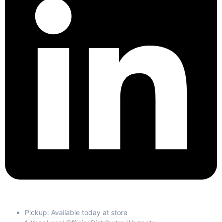
Pickup: Available today at store