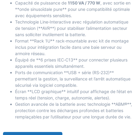
Capacité de puissance de
1150 VA / 770 W
, avec sortie en
**onde sinusoïdale pure** pour une compatibilité optimale
avec équipements sensibles.
Technologie Line‑Interactive avec régulation automatique
de tension (**AVR**) pour stabiliser l’alimentation secteur
sans solliciter inutilement la batterie.
Format **Rack 1U** rack‑mountable avec kit de montage
inclus pour intégration facile dans une baie serveur ou
armoire réseau.
Équipé de **6 prises IEC‑C13** pour connecter plusieurs
appareils essentiels simultanément.
Ports de communication **USB + série (RS‑232)**
permettant la gestion, la surveillance et l’arrêt automatique
sécurisé via logiciel compatible.
Écran **LCD graphique** intuitif pour affichage de l’état en
temps réel (tension, charge, autonomie, alertes).
Gestion avancée de la batterie avec technologie **ABM®**,
protection contre les décharges profondes et batteries
remplaçables par l’utilisateur pour une longue durée de vie.