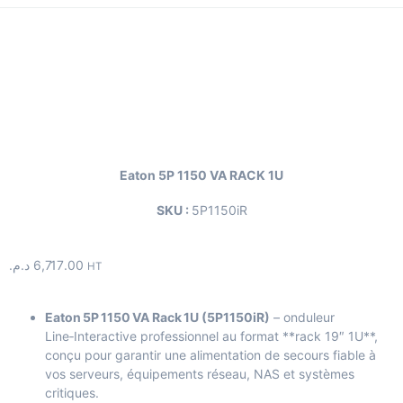
Eaton 5P 1150 VA RACK 1U
SKU :
5P1150iR
د.م.
6,717.00
HT
Eaton 5P 1150 VA Rack 1U (5P1150iR)
– onduleur
Line‑Interactive professionnel au format **rack 19″ 1U**,
conçu pour garantir une alimentation de secours fiable à
vos serveurs, équipements réseau, NAS et systèmes
critiques.