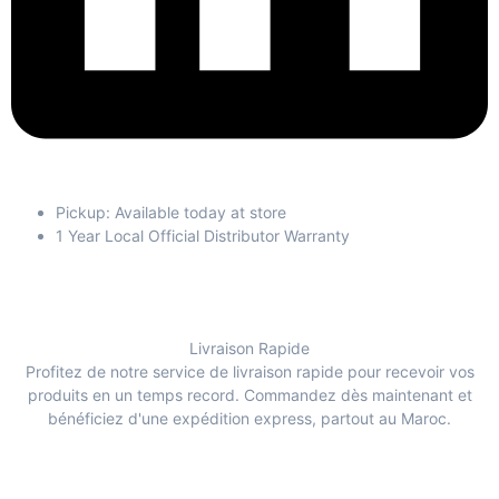
Pickup: Available today at store
1 Year Local Official Distributor Warranty
Livraison Rapide
Profitez de notre service de livraison rapide pour recevoir vos
produits en un temps record. Commandez dès maintenant et
bénéficiez d'une expédition express, partout au Maroc.