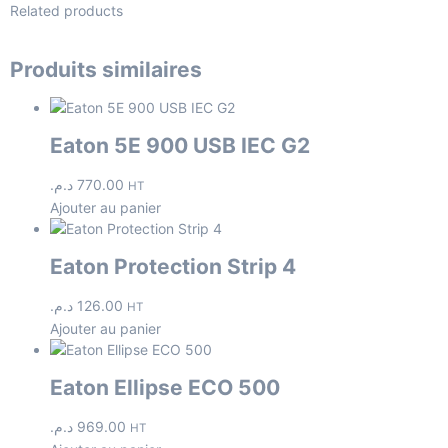
Related products
Produits similaires
Eaton 5E 900 USB IEC G2
د.م.
770.00
HT
Ajouter au panier
Eaton Protection Strip 4
د.م.
126.00
HT
Ajouter au panier
Eaton Ellipse ECO 500
د.م.
969.00
HT