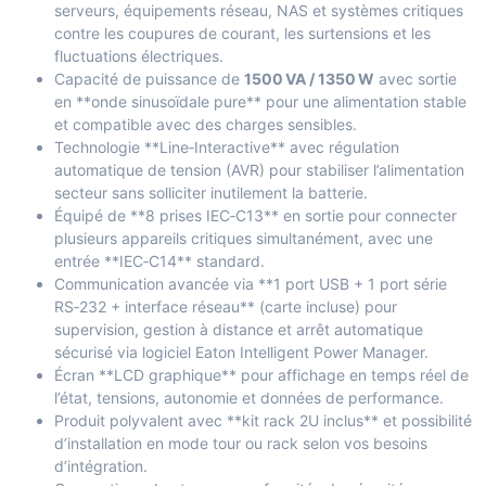
serveurs, équipements réseau, NAS et systèmes critiques
contre les coupures de courant, les surtensions et les
fluctuations électriques.
Capacité de puissance de
1500 VA / 1350 W
avec sortie
en **onde sinusoïdale pure** pour une alimentation stable
et compatible avec des charges sensibles.
Technologie **Line‑Interactive** avec régulation
automatique de tension (AVR) pour stabiliser l’alimentation
secteur sans solliciter inutilement la batterie.
Équipé de **8 prises IEC‑C13** en sortie pour connecter
plusieurs appareils critiques simultanément, avec une
entrée **IEC‑C14** standard.
Communication avancée via **1 port USB + 1 port série
RS‑232 + interface réseau** (carte incluse) pour
supervision, gestion à distance et arrêt automatique
sécurisé via logiciel Eaton Intelligent Power Manager.
Écran **LCD graphique** pour affichage en temps réel de
l’état, tensions, autonomie et données de performance.
Produit polyvalent avec **kit rack 2U inclus** et possibilité
d’installation en mode tour ou rack selon vos besoins
d’intégration.