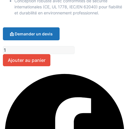
Conception robuste avec conformités de sécurité
internationales (CE, UL 1778, IEC/EN 62040) pour fiabilité
et durabilité en environnement professionnel.
📩 Demander un devis
Ajouter au panier