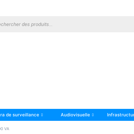
a de surveillance
Audiovisuelle
Infrastructu
00 VA