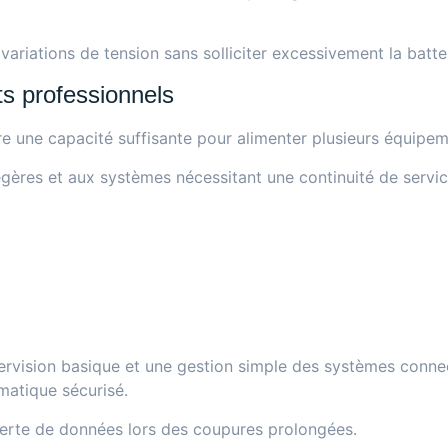
ariations de tension sans solliciter excessivement la batter
s professionnels
e une capacité suffisante pour alimenter plusieurs équipem
légères et aux systèmes nécessitant une continuité de servic
rvision basique et une gestion simple des systèmes connecté
matique sécurisé.
perte de données lors des coupures prolongées.