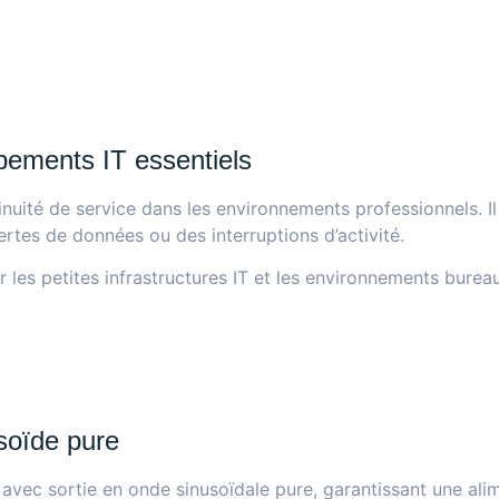
ipements IT essentiels
inuité de service dans les environnements professionnels. I
ertes de données ou des interruptions d’activité.
 les petites infrastructures IT et les environnements burea
usoïde pure
avec sortie en onde sinusoïdale pure, garantissant une ali