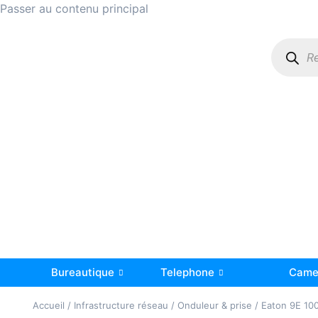
Passer au contenu principal
Bureautique
Telephone
Camer
Accueil
/
Infrastructure réseau
/
Onduleur & prise
/ Eaton 9E 10