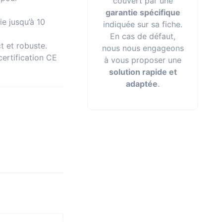
couvert par une
garantie spécifique
e jusqu’à 10
indiquée sur sa fiche.
En cas de défaut,
t et robuste.
nous nous engageons
certification CE
à vous proposer une
solution rapide et
adaptée
.