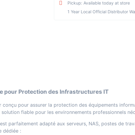
Pickup: Available today at store
1 Year Local Official Distributor W
e pour Protection des Infrastructures IT
 conçu pour assurer la protection des équipements informat
une solution fiable pour les environnements professionnels né
est parfaitement adapté aux serveurs, NAS, postes de trava
e dédiée :