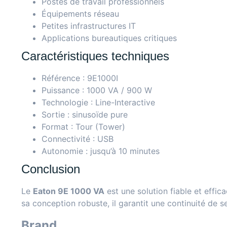
Postes de travail professionnels
Équipements réseau
Petites infrastructures IT
Applications bureautiques critiques
Caractéristiques techniques
Référence : 9E1000I
Puissance : 1000 VA / 900 W
Technologie : Line-Interactive
Sortie : sinusoïde pure
Format : Tour (Tower)
Connectivité : USB
Autonomie : jusqu’à 10 minutes
Conclusion
Le
Eaton 9E 1000 VA
est une solution fiable et effic
sa conception robuste, il garantit une continuité de 
Brand