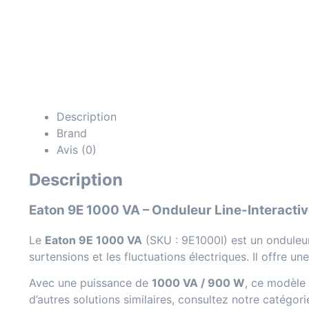
Description
Brand
Avis (0)
Description
Eaton 9E 1000 VA – Onduleur Line-Interactiv
Le
Eaton 9E 1000 VA
(SKU : 9E1000I) est un onduleur
surtensions et les fluctuations électriques. Il offre 
Avec une puissance de
1000 VA / 900 W
, ce modèle 
d’autres solutions similaires, consultez notre catégori