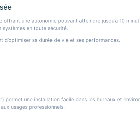
isée
ne offrant une autonomie pouvant atteindre jusqu’à 10 minu
s systèmes en toute sécurité.
nt d’optimiser sa durée de vie et ses performances.
r) permet une installation facile dans les bureaux et envi
 aux usages professionnels.