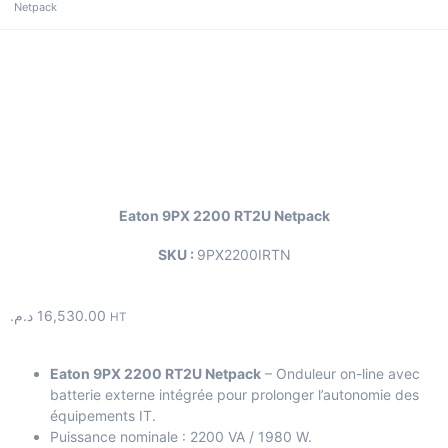
Netpack
Eaton 9PX 2200 RT2U Netpack
SKU :
9PX2200IRTN
د.م.
16,530.00
HT
Eaton 9PX 2200 RT2U Netpack
– Onduleur on-line avec
batterie externe intégrée pour prolonger l’autonomie des
équipements IT.
Puissance nominale : 2200 VA / 1980 W.