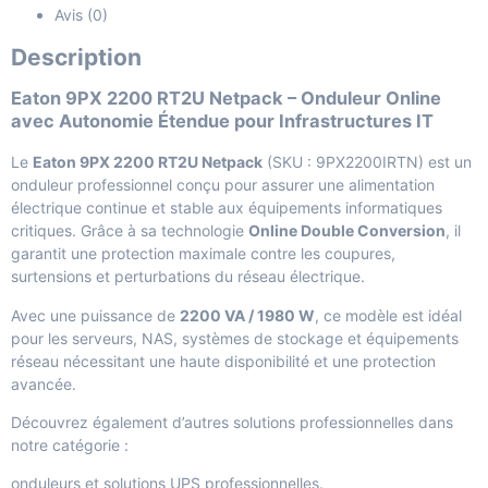
Avis (0)
Description
Eaton 9PX 2200 RT2U Netpack – Onduleur Online
avec Autonomie Étendue pour Infrastructures IT
Le
Eaton 9PX 2200 RT2U Netpack
(SKU : 9PX2200IRTN) est un
onduleur professionnel conçu pour assurer une alimentation
électrique continue et stable aux équipements informatiques
critiques. Grâce à sa technologie
Online Double Conversion
, il
garantit une protection maximale contre les coupures,
surtensions et perturbations du réseau électrique.
Avec une puissance de
2200 VA / 1980 W
, ce modèle est idéal
pour les serveurs, NAS, systèmes de stockage et équipements
réseau nécessitant une haute disponibilité et une protection
avancée.
Découvrez également d’autres solutions professionnelles dans
notre catégorie :
onduleurs et solutions UPS professionnelles
.