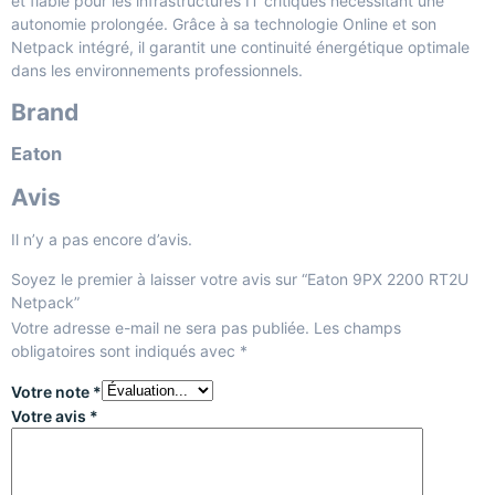
et fiable pour les infrastructures IT critiques nécessitant une
autonomie prolongée. Grâce à sa technologie Online et son
Netpack intégré, il garantit une continuité énergétique optimale
dans les environnements professionnels.
Brand
Eaton
Avis
Il n’y a pas encore d’avis.
Soyez le premier à laisser votre avis sur “Eaton 9PX 2200 RT2U
Netpack”
Votre adresse e-mail ne sera pas publiée.
Les champs
obligatoires sont indiqués avec
*
Votre note
*
Votre avis
*