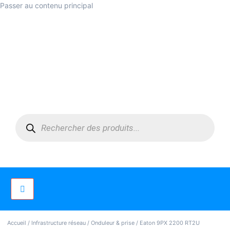
Passer au contenu principal
Accueil
/
Infrastructure réseau
/
Onduleur & prise
/ Eaton 9PX 2200 RT2U