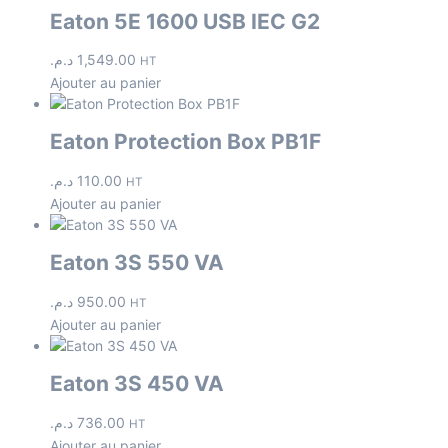
Eaton 5E 1600 USB IEC G2
د.م.
1,549.00
HT
Ajouter au panier
Eaton Protection Box PB1F
د.م.
110.00
HT
Ajouter au panier
Eaton 3S 550 VA
د.م.
950.00
HT
Ajouter au panier
Eaton 3S 450 VA
د.م.
736.00
HT
Ajouter au panier