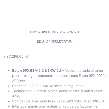
Eaton 9PX EBM 2,2 & 3KW 2U
SKU :
9PXEBM72RT2U
د.م.
7,296.00
HT
Eaton 9PX EBM 2,2 & 3KW 2U
– Module batterie externe
pour prolonger l’autonomie des onduleurs Eaton 9PX 2200–
3000VA.
Capacité : 2200–3000 VA selon configuration.
Technologie : Batterie plomb-acide scellée (Sealed Lead-
Acid).
Compatible avec onduleurs Eaton 9PX 2200VA et 3000VA.
Interface simple pour extension rapide de l’autonomie.