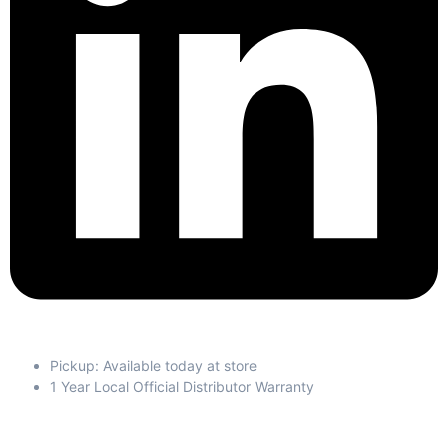
Pickup: Available today at store
1 Year Local Official Distributor Warranty