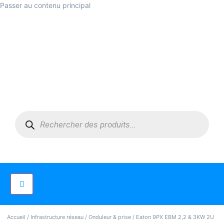
Passer au contenu principal
Accueil
/
Infrastructure réseau
/
Onduleur & prise
/ Eaton 9PX EBM 2,2 & 3KW 2U