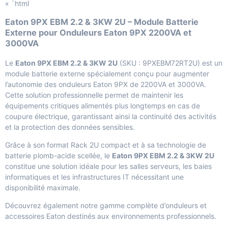
« `html
Eaton 9PX EBM 2.2 & 3KW 2U – Module Batterie
Externe pour Onduleurs Eaton 9PX 2200VA et
3000VA
Le
Eaton 9PX EBM 2.2 & 3KW 2U
(SKU : 9PXEBM72RT2U) est un
module batterie externe spécialement conçu pour augmenter
l’autonomie des onduleurs Eaton 9PX de 2200VA et 3000VA.
Cette solution professionnelle permet de maintenir les
équipements critiques alimentés plus longtemps en cas de
coupure électrique, garantissant ainsi la continuité des activités
et la protection des données sensibles.
Grâce à son format Rack 2U compact et à sa technologie de
batterie plomb-acide scellée, le
Eaton 9PX EBM 2.2 & 3KW 2U
constitue une solution idéale pour les salles serveurs, les baies
informatiques et les infrastructures IT nécessitant une
disponibilité maximale.
Découvrez également notre gamme complète d’
onduleurs et
accessoires Eaton
destinés aux environnements professionnels.