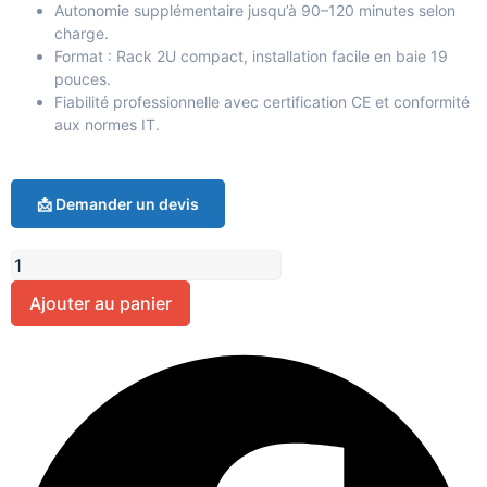
Autonomie supplémentaire jusqu’à 90–120 minutes selon
charge.
Format : Rack 2U compact, installation facile en baie 19
pouces.
Fiabilité professionnelle avec certification CE et conformité
aux normes IT.
📩 Demander un devis
Ajouter au panier