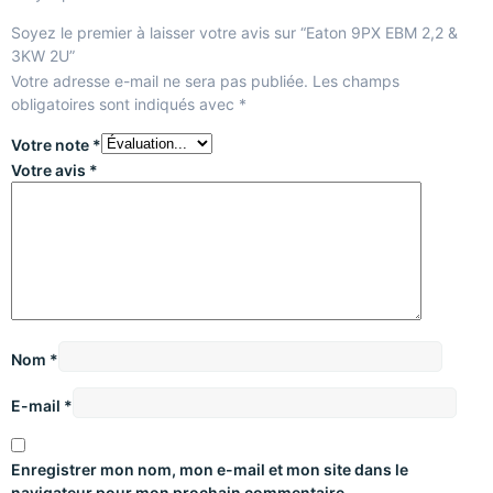
Soyez le premier à laisser votre avis sur “Eaton 9PX EBM 2,2 &
3KW 2U”
Votre adresse e-mail ne sera pas publiée.
Les champs
obligatoires sont indiqués avec
*
Votre note
*
Votre avis
*
Nom
*
E-mail
*
Enregistrer mon nom, mon e-mail et mon site dans le
navigateur pour mon prochain commentaire.