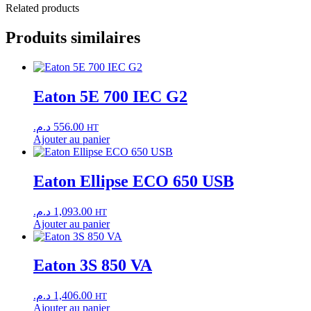
Related products
Produits similaires
Eaton 5E 700 IEC G2
د.م.
556.00
HT
Ajouter au panier
Eaton Ellipse ECO 650 USB
د.م.
1,093.00
HT
Ajouter au panier
Eaton 3S 850 VA
د.م.
1,406.00
HT
Ajouter au panier