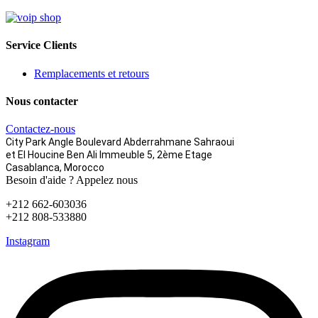
Service Clients
Remplacements et retours
Nous contacter
Contactez-nous
City Park Angle Boulevard Abderrahmane Sahraoui
et El Houcine Ben Ali
Immeuble 5, 2ème Etage
Casablanca, Morocco
Besoin d'aide ? Appelez nous
+212 662-603036
+212 808-533880
Instagram