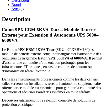
Description
Brand
Avis (0)
Description
Eaton 9PX EBM 6KVA Tour – Module Batterie
Externe pour Extension d’Autonomie UPS 5000–
6000VA
Le
Eaton 9PX EBM 6KVA Tour
(SKU : 9PXEBM180) est un
module de batterie externe conçu pour augmenter l’autonomie des
onduleurs de la gamme
Eaton 9PX 5000VA et 6000VA
. Il permet
d’assurer une continuité d’alimentation prolongée pour les
infrastructures IT critiques, en cas de coupure de courant ou
d’instabilité du réseau électrique.
Dans les environnements professionnels comme les data centers,
salles serveurs ou installations réseau, l’autonomie supplémentaire
offerte par ce module est essentielle pour garantir la continuité des
opérations et sécuriser l’arrêt des systèmes en toute sérénité.
Découvrez également notre sélection complète de solutions de
protection électrique :