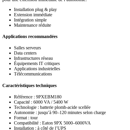
Installation plug & play
Extension immédiate
Intégration simple
Maintenance réduite
Applications recommandées
Salles serveurs
Data centers
Infrastructures réseau
Équipements IT critiques
Applications industrielles
Télécommunications
Caractéristiques techniques
Référence : 9PXEBM180
Capacité : 6000 VA / 5400 W
Technologie : batterie plomb-acide scellée
Autonomie : jusqu’à 90–120 minutes selon charge
Format : tour
Compatibilité : Eaton 9PX 5000–6000VA
Installation : à côté de l’UPS