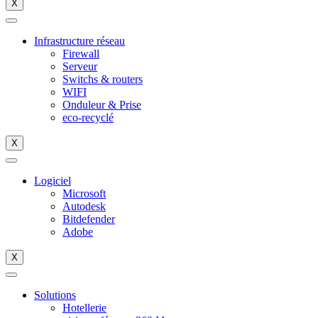
X
Infrastructure réseau
Firewall
Serveur
Switchs & routers
WIFI
Onduleur & Prise
eco-recyclé
X
Logiciel
Microsoft
Autodesk
Bitdefender
Adobe
X
Solutions
Hotellerie