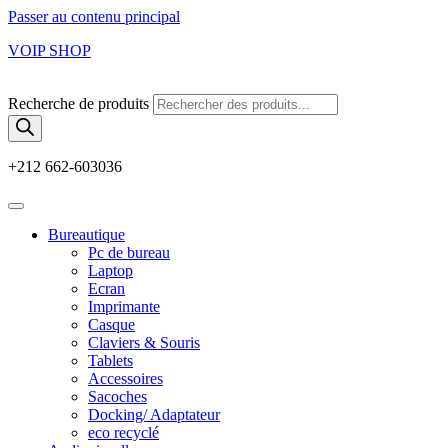
Passer au contenu principal
VOIP SHOP
Recherche de produits
+212 662-603036
Bureautique
Pc de bureau
Laptop
Ecran
Imprimante
Casque
Claviers & Souris
Tablets
Accessoires
Sacoches
Docking/ Adaptateur
eco recyclé