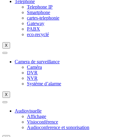
Telephone
Telephone IP
Smartphone
cartes-telephonie
Gateway
PABX
eco-recyclé
X
Camera de surveillance
Caméra
DVR
NVR
Système d’alarme
X
Audiovisuelle
Affichage
Visioconférence
Audioconference et sonorisation