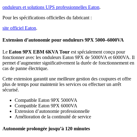
onduleurs et solutions UPS professionnelles Eaton
.
Pour les spécifications officielles du fabricant :
site officiel Eaton
.
Extension d’autonomie pour onduleurs 9PX 5000–6000VA
Le
Eaton 9PX EBM 6KVA Tour
est spécialement conçu pour
fonctionner avec les onduleurs Eaton 9PX de 5000VA et 6000VA. Il
permet d’augmenter significativement la durée de fonctionnement en
cas de panne électrique.
Cette extension garantit une meilleure gestion des coupures et offre
plus de temps pour maintenir les services ou effectuer un arrêt
sécurisé.
Compatible Eaton 9PX 5000VA
Compatible Eaton 9PX 6000VA
Extension d’autonomie professionnelle
Amélioration de la continuité de service
Autonomie prolongée jusqu’à 120 minutes