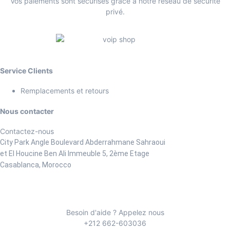
Vos paiements sont sécurisés grâce à notre réseau de sécurité
privé.
Service Clients
Remplacements et retours
Nous contacter
Contactez-nous
City Park Angle Boulevard Abderrahmane Sahraoui
et El Houcine Ben Ali
Immeuble 5, 2ème Etage
Casablanca, Morocco
Besoin d'aide ? Appelez nous
+212 662-603036