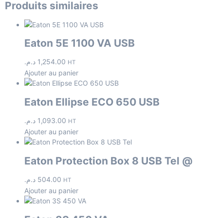
Produits similaires
Eaton 5E 1100 VA USB
د.م.
1,254.00
HT
Ajouter au panier
Eaton Ellipse ECO 650 USB
د.م.
1,093.00
HT
Ajouter au panier
Eaton Protection Box 8 USB Tel @
د.م.
504.00
HT
Ajouter au panier