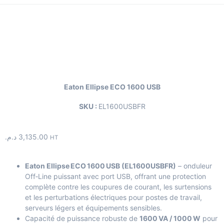
Eaton Ellipse ECO 1600 USB
SKU :
EL1600USBFR
د.م.
3,135.00
HT
Eaton Ellipse ECO 1600 USB (EL1600USBFR)
– onduleur
Off‑Line puissant avec port USB, offrant une protection
complète contre les coupures de courant, les surtensions
et les perturbations électriques pour postes de travail,
serveurs légers et équipements sensibles.
Capacité de puissance robuste de
1600 VA / 1000 W
pour