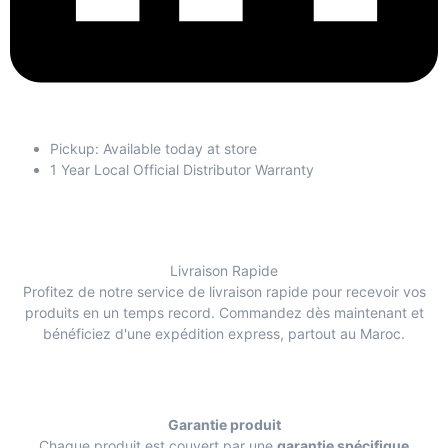
Pickup: Available today at store
1 Year Local Official Distributor Warranty
Livraison Rapide
Profitez de notre service de livraison rapide pour recevoir vos
produits en un temps record. Commandez dès maintenant et
bénéficiez d'une expédition express, partout au Maroc.
Garantie produit
Chaque produit est couvert par une
garantie spécifique