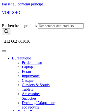
Passer au contenu principal
VOIP SHOP
Recherche de produits
+212 662-603036
Bureautique
Pc de bureau
Laptop
Ecran
Imprimante
Casque
Claviers & Souris
Tablets
Accessoires
Sacoches
Docking/ Adaptateur
eco recyclé