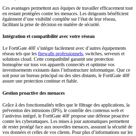
Ces avantages permettent aux équipes de travailler efficacement tout
en restant protégées contre les menaces. Les dirigeants bénéficient
également d’une visibilité complète sur l’état de leur réseau,
facilitant la prise de décision en matière de sécurité.
Intégration et compatibilité avec votre réseau
Le FortiGate 40F s’intègre facilement avec d’autres équipements
réseau tels que les
firewalls professionnels
, switches, serveurs et
solutions cloud. Cette compatibilité garantit une protection
homogène sur tous vos appareils connectés et optimise vos
investissements existants dans l’infrastructure informatique. Que ce
soit pour un bureau principal ou des sites distants, le FortiGate 40F
assure une protection continue et fiable.
Gestion proactive des menaces
Grâce à des fonctionnalités telles que le filtrage des applications, la
prévention des intrusions (IPS), le contrôle des contenus web et
l’antivirus intégré, le FortiGate 40F propose une défense proactive
contre les cyberattaques. Les mises à jour automatiques permettent
de rester protégé face aux nouvelles menaces, assurant la sécurité de
vos données et celles de vos clients. Pour plus d’informations sur les