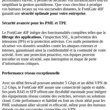
performance élevée, il permet de sécuriser vos infrastructures tout en
simplifiant la gestion quotidienne. Que vous cherchiez à protéger
vos bureaux locaux ou vos succursales distantes, le FortiGate 40F
garantit une
sécurité optimale pour votre entreprise
.
Sécurité avancée pour les PME et TPE
Le FortiGate 40F intègre des fonctionnalités complètes telles que le
filtrage des applications
, l’inspection SSL, la prévention des
intrusions (IPS) et la protection antivirus. Ces outils permettent de
sécuriser vos données sensibles contre les attaques externes et
internes, garantissant ainsi la confidentialité et la continuité de votre
activité. Avec une protection proactive, vos équipes peuvent
travailler en toute sécurité, sans interruption ni risque de perte
d’informations critiques.
Performance réseau exceptionnelle
Avec un débit firewall pouvant atteindre 5 Gbps et un débit VPN de
1,2 Gbps, le FortiGate 40F assure une connectivité rapide et stable.
Ses ports RJ45 et SFP offrent une flexibilité maximale pour intégrer
des équipements réseau comme des switches, serveurs ou solutions
cloud. Cette performance et fiabilité en font un choix idéal pour les
PME souhaitant allier sécurité et efficacité, même pour des bureaux
distants ou des succursales connectées via VPN.