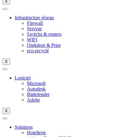
X
Infrastructure réseau
Firewall
Serveur
Switchs & routers
WIFI
Onduleur & Prise
eco-recyclé
X
Logiciel
Microsoft
Autodesk
Bitdefender
Adobe
X
Solutions
Hotellerie