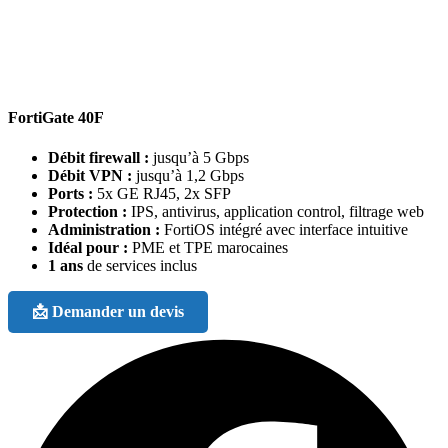
FortiGate 40F
Débit firewall :
jusqu’à 5 Gbps
Débit VPN :
jusqu’à 1,2 Gbps
Ports :
5x GE RJ45, 2x SFP
Protection :
IPS, antivirus, application control, filtrage web
Administration :
FortiOS intégré avec interface intuitive
Idéal pour :
PME et TPE marocaines
1 ans
de services inclus
📩 Demander un devis