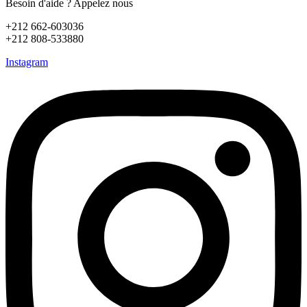
Besoin d'aide ? Appelez nous
+212 662-603036
+212 808-533880
Instagram