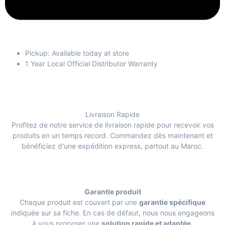
Pickup: Available today at store
1 Year Local Official Distributor Warranty
Livraison Rapide
Profitez de notre service de livraison rapide pour recevoir vos
produits en un temps record. Commandez dès maintenant et
bénéficiez d'une expédition express, partout au Maroc.
Garantie produit
Chaque produit est couvert par une
garantie spécifique
indiquée sur sa fiche. En cas de défaut, nous nous engageons
à vous proposer une
solution rapide et adaptée
.