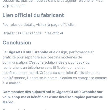
Découvrez plus de modèles dans la catégorie
Téléphone IP
sur
voip-shop.ma.
Lien officiel du fabricant
Pour plus de détails, visitez la page officielle :
Gigaset CL660 Graphite – Site officiel
Conclusion
Le
Gigaset CL660 Graphite
allie design, performance et
praticité pour répondre aux besoins modernes de
communication. C’est une solution idéale pour ceux qui
recherchent un téléphone sans fil fiable, complet et
esthétiquement réussi. Grâce à sa simplicité d’utilisation et sa
qualité sonore, il optimise la communication en entreprise comme
à la maison.
Commandez dès aujourd’hui le Gigaset CL660 Graphite sur
voip-shop.ma et bénéficiez d’une livraison rapide partout au
Maroc.