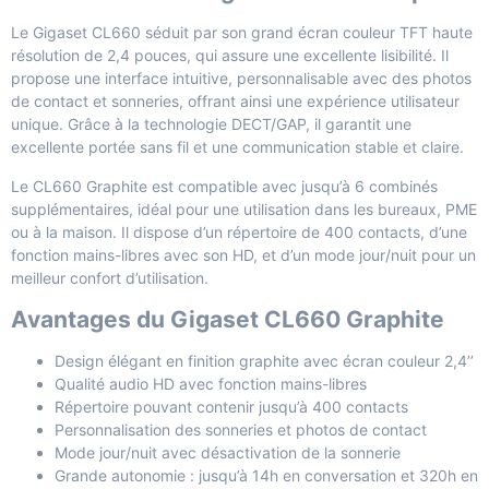
Le Gigaset CL660 séduit par son grand écran couleur TFT haute
résolution de 2,4 pouces, qui assure une excellente lisibilité. Il
propose une interface intuitive, personnalisable avec des photos
de contact et sonneries, offrant ainsi une expérience utilisateur
unique. Grâce à la technologie DECT/GAP, il garantit une
excellente portée sans fil et une communication stable et claire.
Le CL660 Graphite est compatible avec jusqu’à 6 combinés
supplémentaires, idéal pour une utilisation dans les bureaux, PME
ou à la maison. Il dispose d’un répertoire de 400 contacts, d’une
fonction mains-libres avec son HD, et d’un mode jour/nuit pour un
meilleur confort d’utilisation.
Avantages du Gigaset CL660 Graphite
Design élégant en finition graphite avec écran couleur 2,4’’
Qualité audio HD avec fonction mains-libres
Répertoire pouvant contenir jusqu’à 400 contacts
Personnalisation des sonneries et photos de contact
Mode jour/nuit avec désactivation de la sonnerie
Grande autonomie : jusqu’à 14h en conversation et 320h en