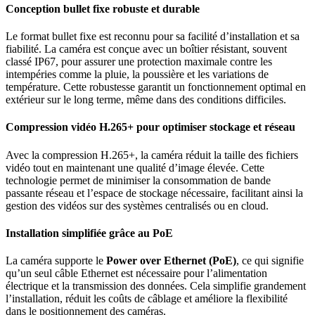
Conception bullet fixe robuste et durable
Le format bullet fixe est reconnu pour sa facilité d’installation et sa
fiabilité. La caméra est conçue avec un boîtier résistant, souvent
classé IP67, pour assurer une protection maximale contre les
intempéries comme la pluie, la poussière et les variations de
température. Cette robustesse garantit un fonctionnement optimal en
extérieur sur le long terme, même dans des conditions difficiles.
Compression vidéo H.265+ pour optimiser stockage et réseau
Avec la compression H.265+, la caméra réduit la taille des fichiers
vidéo tout en maintenant une qualité d’image élevée. Cette
technologie permet de minimiser la consommation de bande
passante réseau et l’espace de stockage nécessaire, facilitant ainsi la
gestion des vidéos sur des systèmes centralisés ou en cloud.
Installation simplifiée grâce au PoE
La caméra supporte le
Power over Ethernet (PoE)
, ce qui signifie
qu’un seul câble Ethernet est nécessaire pour l’alimentation
électrique et la transmission des données. Cela simplifie grandement
l’installation, réduit les coûts de câblage et améliore la flexibilité
dans le positionnement des caméras.