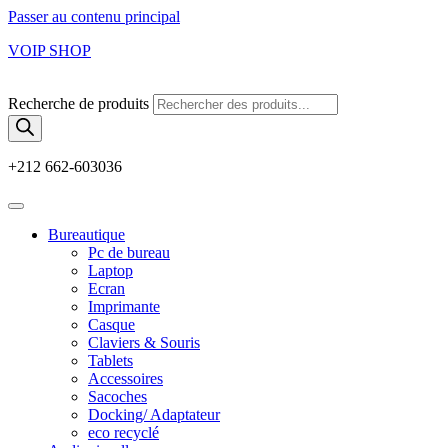
Passer au contenu principal
VOIP SHOP
Recherche de produits
+212 662-603036
Bureautique
Pc de bureau
Laptop
Ecran
Imprimante
Casque
Claviers & Souris
Tablets
Accessoires
Sacoches
Docking/ Adaptateur
eco recyclé