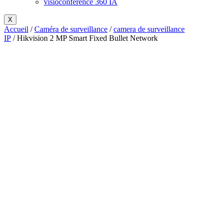
visioconférence 360 IA
X
Accueil
/
Caméra de surveillance
/
camera de surveillance
IP
/ Hikvision 2 MP Smart Fixed Bullet Network