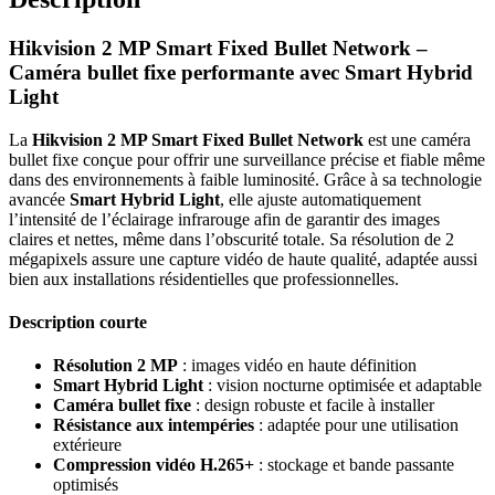
Hikvision 2 MP Smart Fixed Bullet Network –
Caméra bullet fixe performante avec Smart Hybrid
Light
La
Hikvision 2 MP Smart Fixed Bullet Network
est une caméra
bullet fixe conçue pour offrir une surveillance précise et fiable même
dans des environnements à faible luminosité. Grâce à sa technologie
avancée
Smart Hybrid Light
, elle ajuste automatiquement
l’intensité de l’éclairage infrarouge afin de garantir des images
claires et nettes, même dans l’obscurité totale. Sa résolution de 2
mégapixels assure une capture vidéo de haute qualité, adaptée aussi
bien aux installations résidentielles que professionnelles.
Description courte
Résolution 2 MP
: images vidéo en haute définition
Smart Hybrid Light
: vision nocturne optimisée et adaptable
Caméra bullet fixe
: design robuste et facile à installer
Résistance aux intempéries
: adaptée pour une utilisation
extérieure
Compression vidéo H.265+
: stockage et bande passante
optimisés