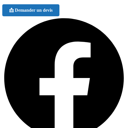
📩 Demander un devis