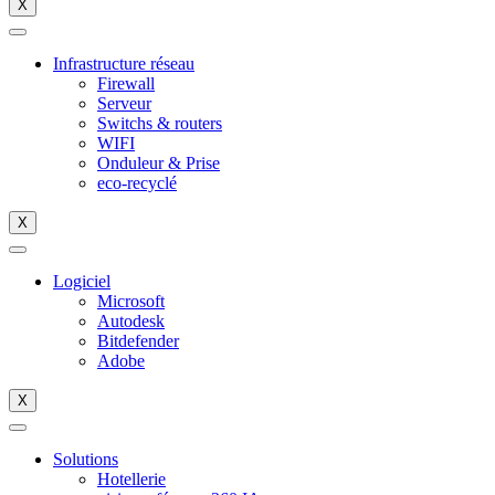
X
Infrastructure réseau
Firewall
Serveur
Switchs & routers
WIFI
Onduleur & Prise
eco-recyclé
X
Logiciel
Microsoft
Autodesk
Bitdefender
Adobe
X
Solutions
Hotellerie