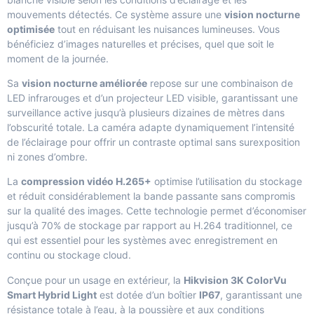
mouvements détectés. Ce système assure une
vision nocturne
optimisée
tout en réduisant les nuisances lumineuses. Vous
bénéficiez d’images naturelles et précises, quel que soit le
moment de la journée.
Sa
vision nocturne améliorée
repose sur une combinaison de
LED infrarouges et d’un projecteur LED visible, garantissant une
surveillance active jusqu’à plusieurs dizaines de mètres dans
l’obscurité totale. La caméra adapte dynamiquement l’intensité
de l’éclairage pour offrir un contraste optimal sans surexposition
ni zones d’ombre.
La
compression vidéo H.265+
optimise l’utilisation du stockage
et réduit considérablement la bande passante sans compromis
sur la qualité des images. Cette technologie permet d’économiser
jusqu’à 70% de stockage par rapport au H.264 traditionnel, ce
qui est essentiel pour les systèmes avec enregistrement en
continu ou stockage cloud.
Conçue pour un usage en extérieur, la
Hikvision 3K ColorVu
Smart Hybrid Light
est dotée d’un boîtier
IP67
, garantissant une
résistance totale à l’eau, à la poussière et aux conditions