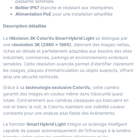
passante optimisés
Boîtier IP67
étanche et résistant aux intempéries
Alimentation PoE
pour une installation simplifiée
Description détaillée
La
Hikvision 3K ColorVu Smart Hybrid Light
se distingue par
une
résolution 3K (2960 x 1665)
, délivrant des images nettes,
riches en détails et parfaitement adaptées aux besoins des sites
industriels, commerces, parkings et environnements extérieurs
sensibles. Cette résolution avancée permet d’identifier clairement
les visages, plaques d’immatriculation ou objets suspects, offrant
ainsi une sécurité renforcée.
Grâce à sa
technologie exclusive ColorVu
, cette caméra
garantit des images en couleur même dans l’obscurité quasi
totale. Contrairement aux caméras classiques qui basculent en
noir et blanc la nuit, la ColorVu maintient une visibilité couleur
constante pour une analyse plus fiable des événements.
La fonction
Smart Hybrid Light
intègre un éclairage intelligent
capable de passer automatiquement de l’infrarouge à la lumière
blanche visible selon les conditions d’éclairage et les