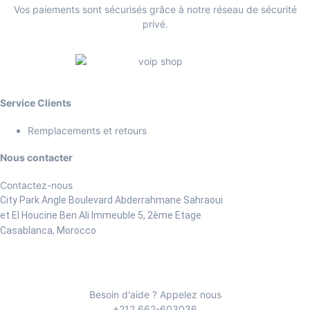
Vos paiements sont sécurisés grâce à notre réseau de sécurité
privé.
Service Clients
Remplacements et retours
Nous contacter
Contactez-nous
City Park Angle Boulevard Abderrahmane Sahraoui
et El Houcine Ben Ali
Immeuble 5, 2ème Etage
Casablanca, Morocco
Besoin d'aide ? Appelez nous
+212 662-603036