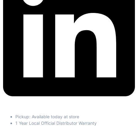
Pickup: Available today at store
1 Year Local Official Distributor Warranty