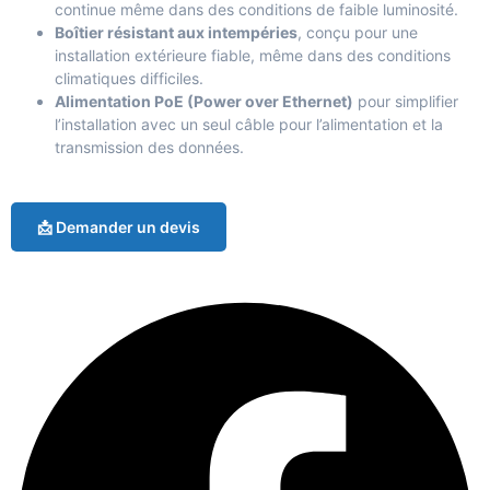
continue même dans des conditions de faible luminosité.
Boîtier résistant aux intempéries
, conçu pour une
installation extérieure fiable, même dans des conditions
climatiques difficiles.
Alimentation PoE (Power over Ethernet)
pour simplifier
l’installation avec un seul câble pour l’alimentation et la
transmission des données.
📩 Demander un devis