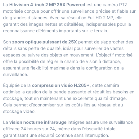
La
Hikvision 4-inch 2 MP 25X Powered
est une caméra PTZ
motorisée conçue pour offrir une surveillance précise et fiable sur
de grandes distances. Avec sa résolution Full HD 2 MP, elle
garantit des images nettes et détaillées, indispensables pour la
reconnaissance d’éléments importants sur le terrain.
Son
zoom optique puissant de 25X
permet de s’approcher des
détails sans perte de qualité, idéal pour surveiller de vastes
espaces ou suivre des objets en mouvement. L’objectif motorisé
offre la possibilité de régler le champ de vision à distance,
assurant une flexibilité maximale dans la configuration de la
surveillance.
Équipée de la
compression vidéo H.265+
, cette caméra
optimise la gestion de la bande passante et réduit les besoins en
stockage, tout en maintenant une excellente qualité d’image.
Cela permet d’économiser sur les coûts liés au réseau et au
stockage vidéo.
La
vision nocturne infrarouge
intégrée assure une surveillance
efficace 24 heures sur 24, même dans l’obscurité totale,
garantissant une sécurité continue sans interruption.