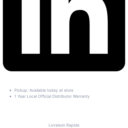
Pickup: Available today at store
1 Year Local Official Distributor Warranty
Livraison Rapide