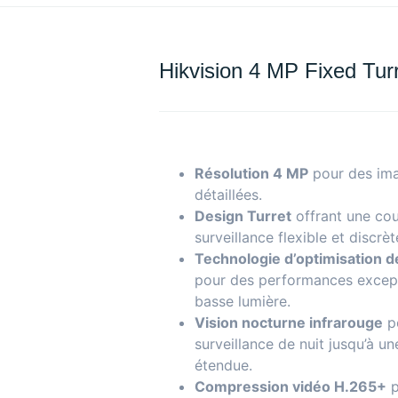
Hikvision 4 MP Fixed Tur
Résolution 4 MP
pour des ima
détaillées.
Design Turret
offrant une co
surveillance flexible et discrèt
Technologie d’optimisation de
pour des performances except
basse lumière.
Vision nocturne infrarouge
p
surveillance de nuit jusqu’à u
étendue.
Compression vidéo H.265+
p