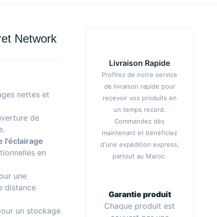
ret Network
Livraison Rapide
Profitez de notre service
de livraison rapide pour
ges nettes et
recevoir vos produits en
un temps record.
uverture de
Commandez dès
e.
maintenant et bénéficiez
 l’éclairage
d'une expédition express,
ionnelles en
partout au Maroc.
our une
ne distance
Garantie produit
Chaque produit est
our un stockage