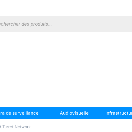
a de surveillance
Audiovisuelle
Infrastructu
d Turret Network