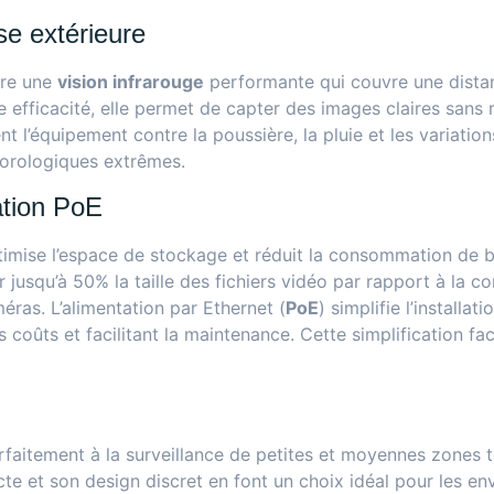
se extérieure
gre une
vision infrarouge
performante qui couvre une dista
e efficacité, elle permet de capter des images claires sans 
t l’équipement contre la poussière, la pluie et les variation
éorologiques extrêmes.
ation PoE
timise l’espace de stockage et réduit la consommation de 
 jusqu’à 50% la taille des fichiers vidéo par rapport à la 
ras. L’alimentation par Ethernet (
PoE
) simplifie l’installa
es coûts et facilitant la maintenance. Cette simplification f
faitement à la surveillance de petites et moyennes zones 
te et son design discret en font un choix idéal pour les en