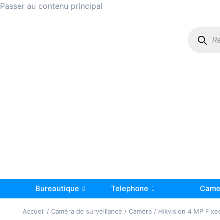
Passer au contenu principal
Bureautique
Telephone
Camer
Accueil
/
Caméra de surveillance
/
Caméra
/ Hikvision 4 MP Fixe