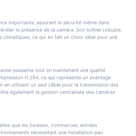
nce importante, assurant la sécurité même dans
révéler la présence de la caméra. Son boîtier robuste,
s climatiques, ce qui en fait un choix idéal pour une
bande passante tout en maintenant une qualité
compression H.264, ce qui représente un avantage
tion en utilisant un seul câble pour la transmission des
acilite également la gestion centralisée des caméras
telles que les bureaux, commerces, entrées
vironnements nécessitant une installation peu