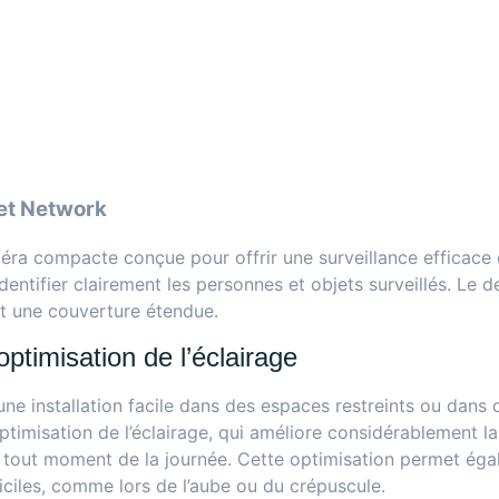
ret Network
ra compacte conçue pour offrir une surveillance efficace e
dentifier clairement les personnes et objets surveillés. Le d
nt une couverture étendue.
optimisation de l’éclairage
une installation facile dans des espaces restreints ou dans
imisation de l’éclairage, qui améliore considérablement la
e à tout moment de la journée. Cette optimisation permet éga
ficiles, comme lors de l’aube ou du crépuscule.