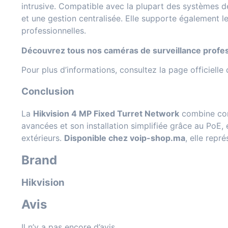
intrusive. Compatible avec la plupart des systèmes d
et une gestion centralisée. Elle supporte également 
professionnelles.
Découvrez tous nos
caméras de surveillance profe
Pour plus d’informations, consultez la page officielle
Conclusion
La
Hikvision 4 MP Fixed Turret Network
combine comp
avancées et son installation simplifiée grâce au PoE,
extérieurs.
Disponible chez voip-shop.ma
, elle repr
Brand
Hikvision
Avis
Il n’y a pas encore d’avis.