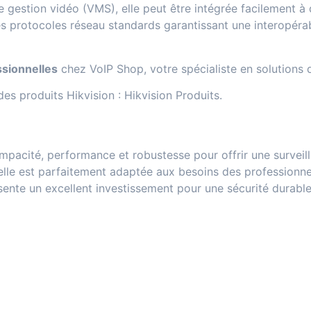
e gestion vidéo (VMS), elle peut être intégrée facilement à
les protocoles réseau standards garantissant une interopéra
ssionnelles
chez VoIP Shop, votre spécialiste en solutions 
 des produits Hikvision :
Hikvision Produits
.
acité, performance et robustesse pour offrir une surveilla
 elle est parfaitement adaptée aux besoins des professionn
ésente un excellent investissement pour une sécurité durable