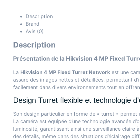
Description
Brand
Avis (0)
Description
Présentation de la Hikvision 4 MP Fixed Tur
La
Hikvision 4 MP Fixed Turret Network
est une camé
assure des images nettes et détaillées, permettant d’i
facilement dans divers environnements tout en offra
Design Turret flexible et technologie d’
Son design particulier en forme de « turret » permet 
La caméra est équipée d’une technologie avancée d’opt
luminosité, garantissant ainsi une surveillance clair
des détails, même dans des situations d’éclairage dif