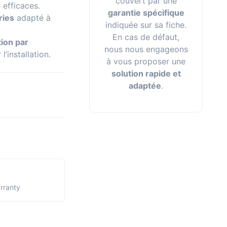
couvert par une
 efficaces.
garantie spécifique
ries
adapté à
indiquée sur sa fiche.
En cas de défaut,
tion par
nous nous engageons
l’installation.
à vous proposer une
solution rapide et
adaptée
.
arranty