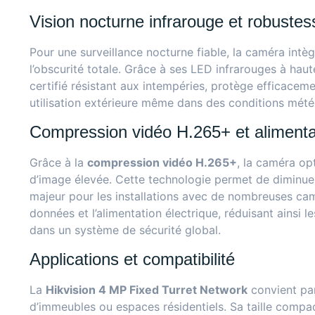
Vision nocturne infrarouge et robustes
Pour une surveillance nocturne fiable, la caméra intè
l’obscurité totale. Grâce à ses LED infrarouges à haut
certifié résistant aux intempéries, protège efficacemen
utilisation extérieure même dans des conditions mét
Compression vidéo H.265+ et aliment
Grâce à la
compression vidéo H.265+
, la caméra op
d’image élevée. Cette technologie permet de diminuer
majeur pour les installations avec de nombreuses camé
données et l’alimentation électrique, réduisant ainsi l
dans un système de sécurité global.
Applications et compatibilité
La
Hikvision 4 MP Fixed Turret Network
convient par
d’immeubles ou espaces résidentiels. Sa taille compac