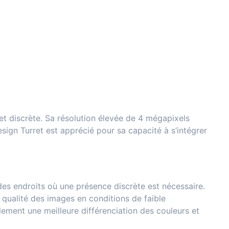
t discrète. Sa résolution élevée de 4 mégapixels
esign Turret est apprécié pour sa capacité à s’intégrer
 des endroits où une présence discrète est nécessaire.
 qualité des images en conditions de faible
lement une meilleure différenciation des couleurs et