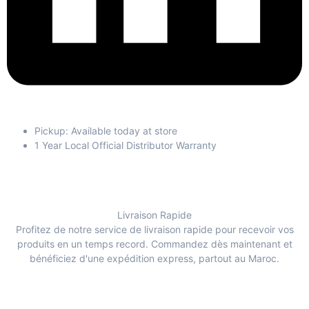
Pickup: Available today at store
1 Year Local Official Distributor Warranty
Livraison Rapide
Profitez de notre service de livraison rapide pour recevoir vos
produits en un temps record. Commandez dès maintenant et
bénéficiez d'une expédition express, partout au Maroc.