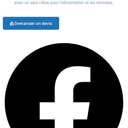
avec un seul câble pour l’alimentation et les données.
📩 Demander un devis