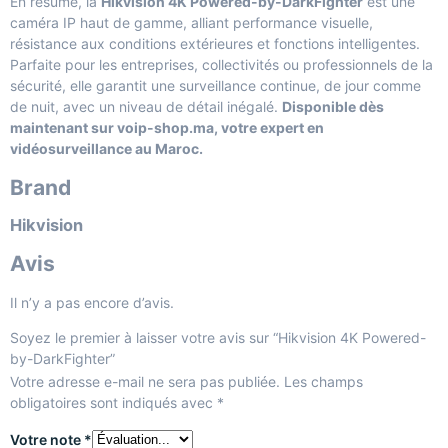
En résumé, la
Hikvision 4K Powered-by-DarkFighter
est une
caméra IP haut de gamme, alliant performance visuelle,
résistance aux conditions extérieures et fonctions intelligentes.
Parfaite pour les entreprises, collectivités ou professionnels de la
sécurité, elle garantit une surveillance continue, de jour comme
de nuit, avec un niveau de détail inégalé.
Disponible dès
maintenant sur voip-shop.ma, votre expert en
vidéosurveillance au Maroc.
Brand
Hikvision
Avis
Il n’y a pas encore d’avis.
Soyez le premier à laisser votre avis sur “Hikvision 4K Powered-
by-DarkFighter”
Votre adresse e-mail ne sera pas publiée.
Les champs
obligatoires sont indiqués avec
*
Votre note
*