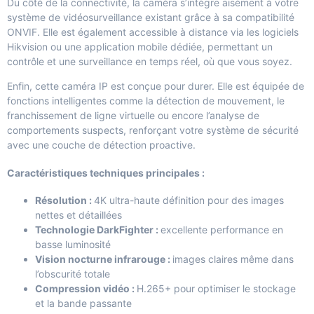
Du côté de la connectivité, la caméra s’intègre aisément à votre
système de vidéosurveillance existant grâce à sa compatibilité
ONVIF. Elle est également accessible à distance via les logiciels
Hikvision ou une application mobile dédiée, permettant un
contrôle et une surveillance en temps réel, où que vous soyez.
Enfin, cette caméra IP est conçue pour durer. Elle est équipée de
fonctions intelligentes comme la détection de mouvement, le
franchissement de ligne virtuelle ou encore l’analyse de
comportements suspects, renforçant votre système de sécurité
avec une couche de détection proactive.
Caractéristiques techniques principales :
Résolution :
4K ultra-haute définition pour des images
nettes et détaillées
Technologie DarkFighter :
excellente performance en
basse luminosité
Vision nocturne infrarouge :
images claires même dans
l’obscurité totale
Compression vidéo :
H.265+ pour optimiser le stockage
et la bande passante