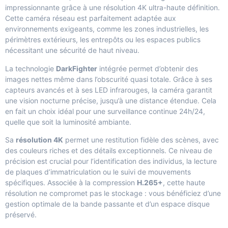
impressionnante grâce à une résolution 4K ultra-haute définition.
Cette caméra réseau est parfaitement adaptée aux
environnements exigeants, comme les zones industrielles, les
périmètres extérieurs, les entrepôts ou les espaces publics
nécessitant une sécurité de haut niveau.
La technologie
DarkFighter
intégrée permet d’obtenir des
images nettes même dans l’obscurité quasi totale. Grâce à ses
capteurs avancés et à ses LED infrarouges, la caméra garantit
une vision nocturne précise, jusqu’à une distance étendue. Cela
en fait un choix idéal pour une surveillance continue 24h/24,
quelle que soit la luminosité ambiante.
Sa
résolution 4K
permet une restitution fidèle des scènes, avec
des couleurs riches et des détails exceptionnels. Ce niveau de
précision est crucial pour l’identification des individus, la lecture
de plaques d’immatriculation ou le suivi de mouvements
spécifiques. Associée à la compression
H.265+
, cette haute
résolution ne compromet pas le stockage : vous bénéficiez d’une
gestion optimale de la bande passante et d’un espace disque
préservé.