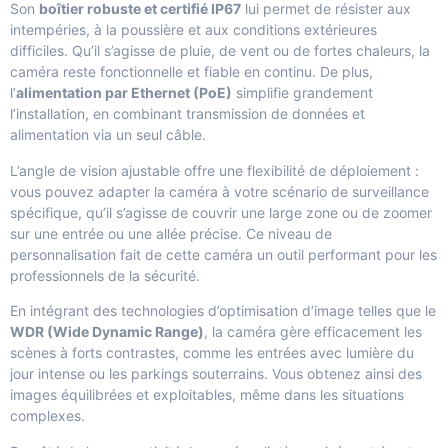
Son
boîtier robuste et certifié IP67
lui permet de résister aux
intempéries, à la poussière et aux conditions extérieures
difficiles. Qu’il s’agisse de pluie, de vent ou de fortes chaleurs, la
caméra reste fonctionnelle et fiable en continu. De plus,
l’
alimentation par Ethernet (PoE)
simplifie grandement
l’installation, en combinant transmission de données et
alimentation via un seul câble.
L’angle de vision ajustable offre une flexibilité de déploiement :
vous pouvez adapter la caméra à votre scénario de surveillance
spécifique, qu’il s’agisse de couvrir une large zone ou de zoomer
sur une entrée ou une allée précise. Ce niveau de
personnalisation fait de cette caméra un outil performant pour les
professionnels de la sécurité.
En intégrant des technologies d’optimisation d’image telles que le
WDR (Wide Dynamic Range)
, la caméra gère efficacement les
scènes à forts contrastes, comme les entrées avec lumière du
jour intense ou les parkings souterrains. Vous obtenez ainsi des
images équilibrées et exploitables, même dans les situations
complexes.