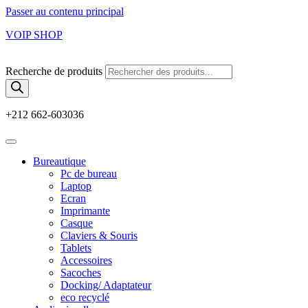
Passer au contenu principal
VOIP SHOP
Recherche de produits
+212 662-603036
Bureautique
Pc de bureau
Laptop
Ecran
Imprimante
Casque
Claviers & Souris
Tablets
Accessoires
Sacoches
Docking/ Adaptateur
eco recyclé