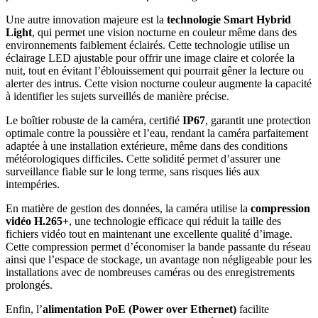
Une autre innovation majeure est la
technologie Smart Hybrid
Light
, qui permet une vision nocturne en couleur même dans des
environnements faiblement éclairés. Cette technologie utilise un
éclairage LED ajustable pour offrir une image claire et colorée la
nuit, tout en évitant l’éblouissement qui pourrait gêner la lecture ou
alerter des intrus. Cette vision nocturne couleur augmente la capacité
à identifier les sujets surveillés de manière précise.
Le boîtier robuste de la caméra, certifié
IP67
, garantit une protection
optimale contre la poussière et l’eau, rendant la caméra parfaitement
adaptée à une installation extérieure, même dans des conditions
météorologiques difficiles. Cette solidité permet d’assurer une
surveillance fiable sur le long terme, sans risques liés aux
intempéries.
En matière de gestion des données, la caméra utilise la
compression
vidéo H.265+
, une technologie efficace qui réduit la taille des
fichiers vidéo tout en maintenant une excellente qualité d’image.
Cette compression permet d’économiser la bande passante du réseau
ainsi que l’espace de stockage, un avantage non négligeable pour les
installations avec de nombreuses caméras ou des enregistrements
prolongés.
Enfin, l’
alimentation PoE (Power over Ethernet)
facilite