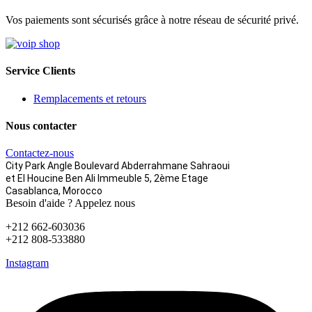
Vos paiements sont sécurisés grâce à notre réseau de sécurité privé.
Service Clients
Remplacements et retours
Nous contacter
Contactez-nous
City Park Angle Boulevard Abderrahmane Sahraoui
et El Houcine Ben Ali
Immeuble 5, 2ème Etage
Casablanca, Morocco
Besoin d'aide ? Appelez nous
+212 662-603036
+212 808-533880
Instagram