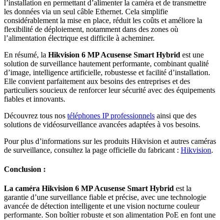
l’installation en permettant d’alimenter la caméra et de transmettre
les données via un seul câble Ethernet. Cela simplifie
considérablement la mise en place, réduit les coûts et améliore la
flexibilité de déploiement, notamment dans des zones où
l’alimentation électrique est difficile à acheminer.
En résumé, la
Hikvision 6 MP Acusense Smart Hybrid
est une
solution de surveillance hautement performante, combinant qualité
d’image, intelligence artificielle, robustesse et facilité d’installation.
Elle convient parfaitement aux besoins des entreprises et des
particuliers soucieux de renforcer leur sécurité avec des équipements
fiables et innovants.
Découvrez tous nos
téléphones IP professionnels
ainsi que des
solutions de vidéosurveillance avancées adaptées à vos besoins.
Pour plus d’informations sur les produits Hikvision et autres caméras
de surveillance, consultez la page officielle du fabricant :
Hikvision
.
Conclusion :
La caméra Hikvision 6 MP Acusense Smart Hybrid
est la
garantie d’une surveillance fiable et précise, avec une technologie
avancée de détection intelligente et une vision nocturne couleur
performante. Son boîtier robuste et son alimentation PoE en font une