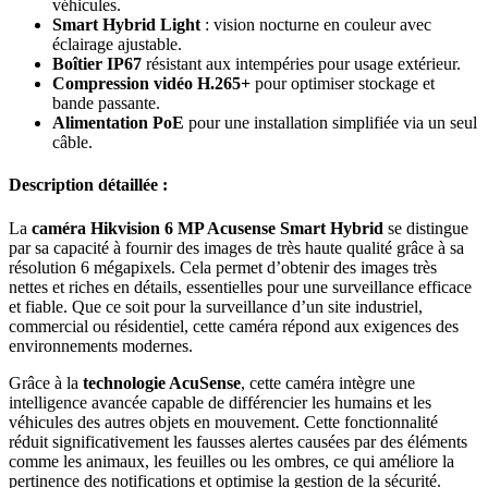
véhicules.
Smart Hybrid Light
: vision nocturne en couleur avec
éclairage ajustable.
Boîtier IP67
résistant aux intempéries pour usage extérieur.
Compression vidéo H.265+
pour optimiser stockage et
bande passante.
Alimentation PoE
pour une installation simplifiée via un seul
câble.
Description détaillée :
La
caméra Hikvision 6 MP Acusense Smart Hybrid
se distingue
par sa capacité à fournir des images de très haute qualité grâce à sa
résolution 6 mégapixels. Cela permet d’obtenir des images très
nettes et riches en détails, essentielles pour une surveillance efficace
et fiable. Que ce soit pour la surveillance d’un site industriel,
commercial ou résidentiel, cette caméra répond aux exigences des
environnements modernes.
Grâce à la
technologie AcuSense
, cette caméra intègre une
intelligence avancée capable de différencier les humains et les
véhicules des autres objets en mouvement. Cette fonctionnalité
réduit significativement les fausses alertes causées par des éléments
comme les animaux, les feuilles ou les ombres, ce qui améliore la
pertinence des notifications et optimise la gestion de la sécurité.