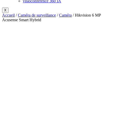
visioconférence 360 IA
X
Accueil
/
Caméra de surveillance
/
Caméra
/ Hikvision 6 MP
Acusense Smart Hybrid