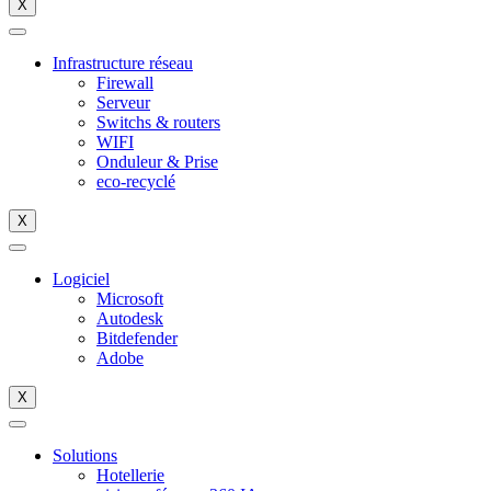
X
Infrastructure réseau
Firewall
Serveur
Switchs & routers
WIFI
Onduleur & Prise
eco-recyclé
X
Logiciel
Microsoft
Autodesk
Bitdefender
Adobe
X
Solutions
Hotellerie