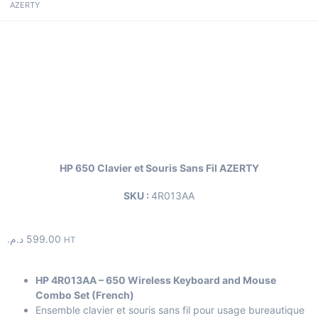
AZERTY
HP 650 Clavier et Souris Sans Fil AZERTY
SKU :
4R013AA
د.م.
599.00
HT
HP 4R013AA – 650 Wireless Keyboard and Mouse
Combo Set (French)
Ensemble clavier et souris sans fil pour usage bureautique