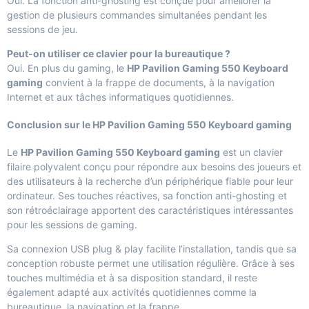
Oui. La fonction anti-ghosting est conçue pour améliorer la
gestion de plusieurs commandes simultanées pendant les
sessions de jeu.
Peut-on utiliser ce clavier pour la bureautique ?
Oui. En plus du gaming, le
HP Pavilion Gaming 550 Keyboard
gaming
convient à la frappe de documents, à la navigation
Internet et aux tâches informatiques quotidiennes.
Conclusion sur le HP Pavilion Gaming 550 Keyboard gaming
Le
HP Pavilion Gaming 550 Keyboard gaming
est un clavier
filaire polyvalent conçu pour répondre aux besoins des joueurs et
des utilisateurs à la recherche d’un périphérique fiable pour leur
ordinateur. Ses touches réactives, sa fonction anti-ghosting et
son rétroéclairage apportent des caractéristiques intéressantes
pour les sessions de gaming.
Sa connexion USB plug & play facilite l’installation, tandis que sa
conception robuste permet une utilisation régulière. Grâce à ses
touches multimédia et à sa disposition standard, il reste
également adapté aux activités quotidiennes comme la
bureautique, la navigation et la frappe.