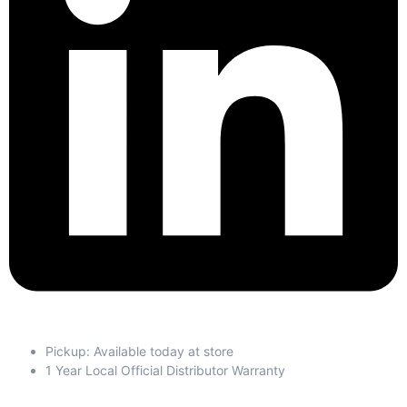
Pickup: Available today at store
1 Year Local Official Distributor Warranty