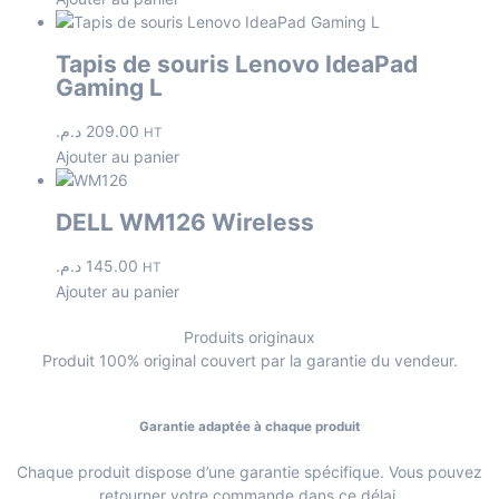
Tapis de souris Lenovo IdeaPad
Gaming L
د.م.
209.00
HT
Ajouter au panier
DELL WM126 Wireless
د.م.
145.00
HT
Ajouter au panier
Produits originaux
Produit 100% original couvert par la garantie du vendeur.
Garantie adaptée à chaque produit
Chaque produit dispose d’une garantie spécifique. Vous pouvez
retourner votre commande dans ce délai.