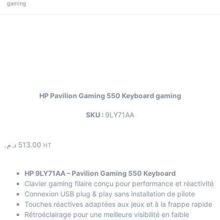
gaming
HP Pavilion Gaming 550 Keyboard gaming
SKU :
9LY71AA
د.م.
513.00
HT
HP 9LY71AA – Pavilion Gaming 550 Keyboard
Clavier gaming filaire conçu pour performance et réactivité
Connexion USB plug & play sans installation de pilote
Touches réactives adaptées aux jeux et à la frappe rapide
Rétroéclairage pour une meilleure visibilité en faible