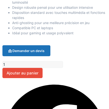
luminosité
Design robuste pensé pour une utilisation intensive
Disposition standard avec touches multimédia et fonctions
rapides
Anti-ghosting pour une meilleure précision en jeu
Compatible PC et laptops
Idéal pour gaming et usage polyvalent
📩 Demander un devis
Ajouter au panier