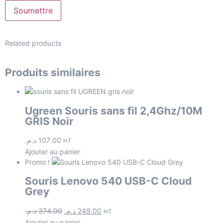
Related products
Produits similaires
Ugreen Souris sans fil 2,4Ghz/10M
GRIS Noir
د.م.
107.00
HT
Ajouter au panier
Promo !
Souris Lenovo 540 USB-C Cloud
Grey
د.م.
374.00
د.م.
249.00
HT
Ajouter au panier