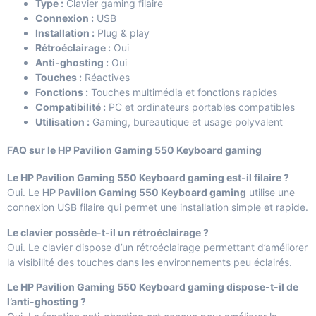
Type :
Clavier gaming filaire
Connexion :
USB
Installation :
Plug & play
Rétroéclairage :
Oui
Anti-ghosting :
Oui
Touches :
Réactives
Fonctions :
Touches multimédia et fonctions rapides
Compatibilité :
PC et ordinateurs portables compatibles
Utilisation :
Gaming, bureautique et usage polyvalent
FAQ sur le HP Pavilion Gaming 550 Keyboard gaming
Le HP Pavilion Gaming 550 Keyboard gaming est-il filaire ?
Oui. Le
HP Pavilion Gaming 550 Keyboard gaming
utilise une
connexion USB filaire qui permet une installation simple et rapide.
Le clavier possède-t-il un rétroéclairage ?
Oui. Le clavier dispose d’un rétroéclairage permettant d’améliorer
la visibilité des touches dans les environnements peu éclairés.
Le HP Pavilion Gaming 550 Keyboard gaming dispose-t-il de
l’anti-ghosting ?