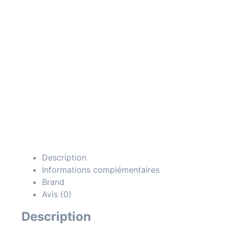
Description
Informations complémentaires
Brand
Avis (0)
Description