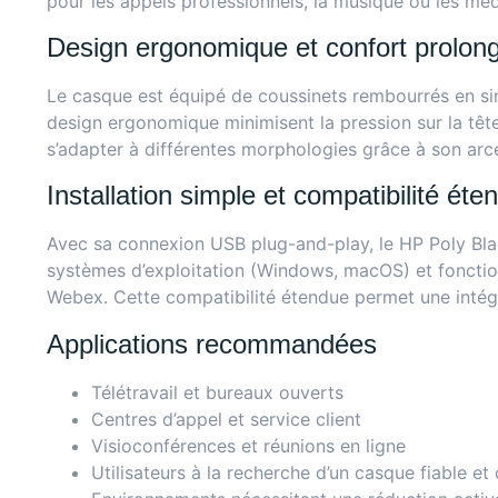
pour les appels professionnels, la musique ou les mé
Design ergonomique et confort prolon
Le casque est équipé de coussinets rembourrés en simi
design ergonomique minimisent la pression sur la tête 
s’adapter à différentes morphologies grâce à son arc
Installation simple et compatibilité éte
Avec sa connexion USB plug-and-play, le HP Poly Black
systèmes d’exploitation (Windows, macOS) et foncti
Webex. Cette compatibilité étendue permet une intégr
Applications recommandées
Télétravail et bureaux ouverts
Centres d’appel et service client
Visioconférences et réunions en ligne
Utilisateurs à la recherche d’un casque fiable et