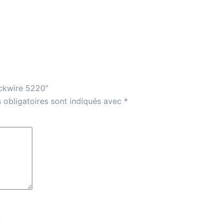
ackwire 5220”
 obligatoires sont indiqués avec
*