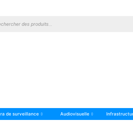
a de surveillance
Audiovisuelle
Infrastructu