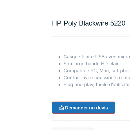
HP Poly Blackwire 5220
Casque filaire USB avec micro
Son large bande HD clair
Compatible PC, Mac, softpho
Confort avec coussinets rem
Plug and play, facile d’utilisati
📩 Demander un devis