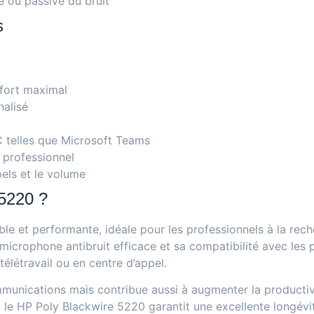
e ou passive du bruit
s
nfort maximal
nalisé
telles que Microsoft Teams
 professionnel
els et le volume
 5220 ?
ble et performante, idéale pour les professionnels à la rec
son microphone antibruit efficace et sa compatibilité avec l
élétravail ou en centre d’appel.
munications mais contribue aussi à augmenter la productiv
 le HP Poly Blackwire 5220 garantit une excellente longévi