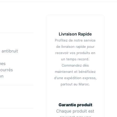
Livraison Rapide
Profitez de notre service
de livraison rapide pour
 antibruit
recevoir vos produits en
un temps record.
nes
Commandez dès
bourrés
maintenant et bénéficiez
on
d'une expédition express,
partout au Maroc.
Garantie produit
Chaque produit est