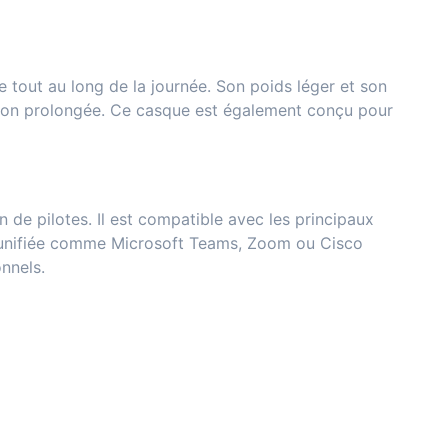
e tout au long de la journée. Son poids léger et son
isation prolongée. Ce casque est également conçu pour
 de pilotes. Il est compatible avec les principaux
 unifiée comme Microsoft Teams, Zoom ou Cisco
nnels.