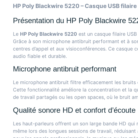
HP Poly Blackwire 5220 – Casque USB filaire
Présentation du HP Poly Blackwire 52
Le
HP Poly Blackwire 5220
est un casque filaire USB
Grâce à son microphone antibruit performant et à son
centres d’appel et aux visioconférences. Ce casque com
audio fiable et durable.
Microphone antibruit performant
Le microphone antibruit filtre efficacement les bruits
Cette fonctionnalité améliore la concentration et la q
de travail partagés ou les open spaces, où le bruit a
Qualité sonore HD et confort d’écoute
Les haut-parleurs offrent un son large bande HD qui r
même lors des longues sessions de travail, réduisant a