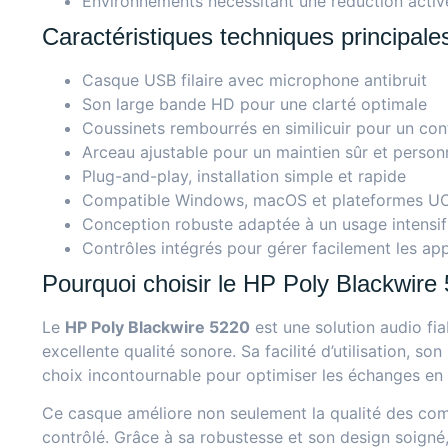
Environnements nécessitant une réduction activ
Caractéristiques techniques principale
Casque USB filaire avec microphone antibruit
Son large bande HD pour une clarté optimale
Coussinets rembourrés en similicuir pour un co
Arceau ajustable pour un maintien sûr et person
Plug-and-play, installation simple et rapide
Compatible Windows, macOS et plateformes UC 
Conception robuste adaptée à un usage intensif
Contrôles intégrés pour gérer facilement les app
Pourquoi choisir le HP Poly Blackwire
Le
HP Poly Blackwire 5220
est une solution audio fia
excellente qualité sonore. Sa facilité d’utilisation, 
choix incontournable pour optimiser les échanges en t
Ce casque améliore non seulement la qualité des com
contrôlé. Grâce à sa robustesse et son design soigné,