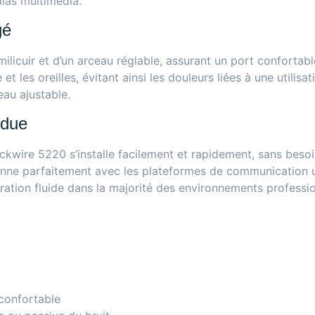
dias multimédia.
gé
licuir et d’un arceau réglable, assurant un port confortabl
et les oreilles, évitant ainsi les douleurs liées à une util
eau ajustable.
ndue
wire 5220 s’installe facilement et rapidement, sans besoin
onne parfaitement avec les plateformes de communication
ation fluide dans la majorité des environnements professio
 confortable