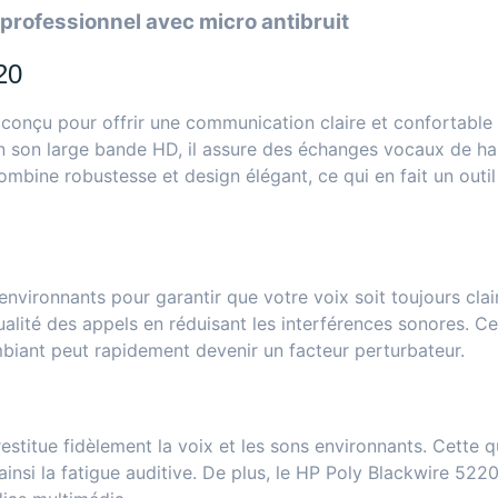
 professionnel avec micro antibruit
20
 conçu pour offrir une communication claire et confortable
 son large bande HD, il assure des échanges vocaux de haut
bine robustesse et design élégant, ce qui en fait un outil 
 environnants pour garantir que votre voix soit toujours cla
ualité des appels en réduisant les interférences sonores. C
mbiant peut rapidement devenir un facteur perturbateur.
estitue fidèlement la voix et les sons environnants. Cette q
insi la fatigue auditive. De plus, le HP Poly Blackwire 5220