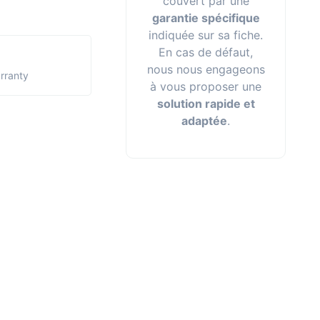
couvert par une
garantie spécifique
indiquée sur sa fiche.
En cas de défaut,
nous nous engageons
arranty
à vous proposer une
solution rapide et
adaptée
.