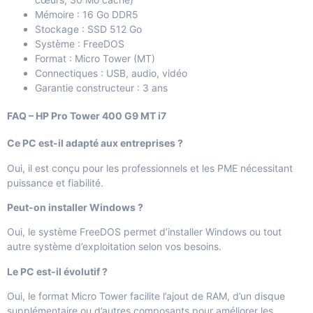
Mémoire : 16 Go DDR5
Stockage : SSD 512 Go
Système : FreeDOS
Format : Micro Tower (MT)
Connectiques : USB, audio, vidéo
Garantie constructeur : 3 ans
FAQ – HP Pro Tower 400 G9 MT i7
Ce PC est-il adapté aux entreprises ?
Oui, il est conçu pour les professionnels et les PME nécessitant
puissance et fiabilité.
Peut-on installer Windows ?
Oui, le système FreeDOS permet d’installer Windows ou tout
autre système d’exploitation selon vos besoins.
Le PC est-il évolutif ?
Oui, le format Micro Tower facilite l’ajout de RAM, d’un disque
supplémentaire ou d’autres composants pour améliorer les