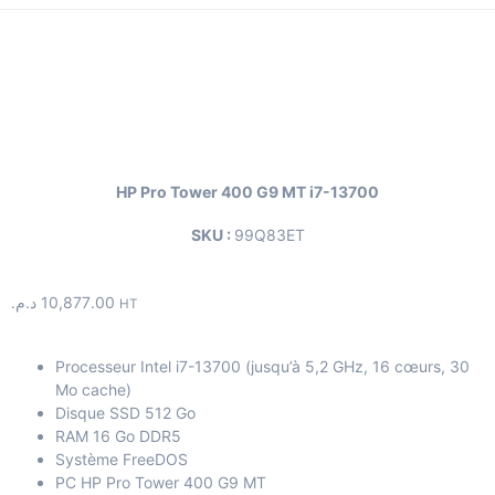
HP Pro Tower 400 G9 MT i7-13700
SKU :
99Q83ET
د.م.
10,877.00
HT
Processeur Intel i7-13700 (jusqu’à 5,2 GHz, 16 cœurs, 30
Mo cache)
Disque SSD 512 Go
RAM 16 Go DDR5
Système FreeDOS
PC HP Pro Tower 400 G9 MT