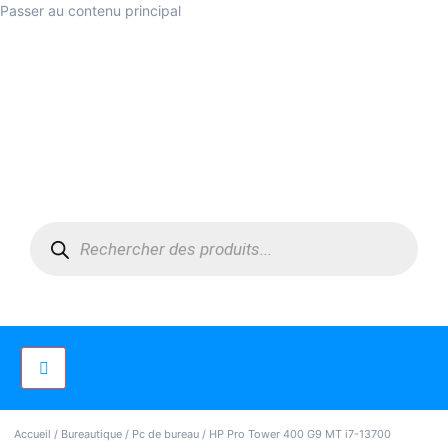
Passer au contenu principal
Accueil
/
Bureautique
/
Pc de bureau
/ HP Pro Tower 400 G9 MT i7-13700