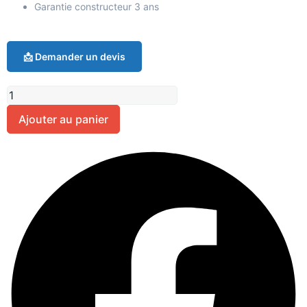
Garantie constructeur 3 ans
📩 Demander un devis
Ajouter au panier