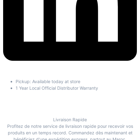
Pickup: Available today at store
1 Year Local Official Distributor Warranty
Livraison Rapide
Profitez de notre service de livraison rapide pour recevoir vos
produits en un temps record. Commandez dès maintenant et
bénéficiez d'une expédition express, partout au Maroc.