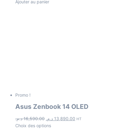
Ajouter au panier
Promo !
Asus Zenbook 14 OLED
د.م.
16,590.00
د.م.
13,890.00
HT
Choix des options