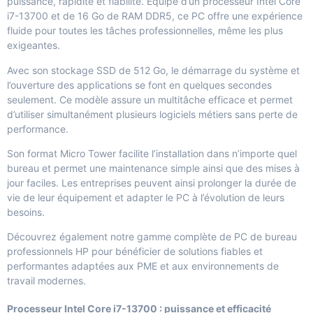
puissance, rapidité et fiabilité. Équipé d’un processeur Intel Core
i7-13700 et de 16 Go de RAM DDR5, ce PC offre une expérience
fluide pour toutes les tâches professionnelles, même les plus
exigeantes.
Avec son stockage SSD de 512 Go, le démarrage du système et
l’ouverture des applications se font en quelques secondes
seulement. Ce modèle assure un multitâche efficace et permet
d’utiliser simultanément plusieurs logiciels métiers sans perte de
performance.
Son format Micro Tower facilite l’installation dans n’importe quel
bureau et permet une maintenance simple ainsi que des mises à
jour faciles. Les entreprises peuvent ainsi prolonger la durée de
vie de leur équipement et adapter le PC à l’évolution de leurs
besoins.
Découvrez également notre gamme complète de
PC de bureau
professionnels
HP pour bénéficier de solutions fiables et
performantes adaptées aux PME et aux environnements de
travail modernes.
Processeur Intel Core i7-13700 : puissance et efficacité