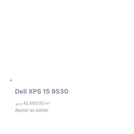
Dell XPS 15 9530
د.م.
42,480.00
HT
Ajouter au panier