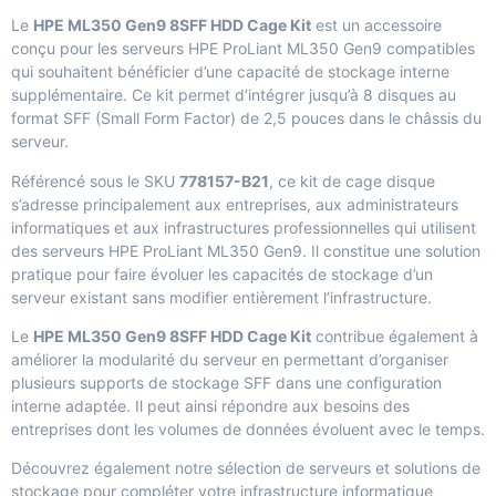
Le
HPE ML350 Gen9 8SFF HDD Cage Kit
est un accessoire
conçu pour les serveurs HPE ProLiant ML350 Gen9 compatibles
qui souhaitent bénéficier d’une capacité de stockage interne
supplémentaire. Ce kit permet d’intégrer jusqu’à 8 disques au
format SFF (Small Form Factor) de 2,5 pouces dans le châssis du
serveur.
Référencé sous le SKU
778157-B21
, ce kit de cage disque
s’adresse principalement aux entreprises, aux administrateurs
informatiques et aux infrastructures professionnelles qui utilisent
des serveurs HPE ProLiant ML350 Gen9. Il constitue une solution
pratique pour faire évoluer les capacités de stockage d’un
serveur existant sans modifier entièrement l’infrastructure.
Le
HPE ML350 Gen9 8SFF HDD Cage Kit
contribue également à
améliorer la modularité du serveur en permettant d’organiser
plusieurs supports de stockage SFF dans une configuration
interne adaptée. Il peut ainsi répondre aux besoins des
entreprises dont les volumes de données évoluent avec le temps.
Découvrez également notre sélection de
serveurs et solutions de
stockage
pour compléter votre infrastructure informatique