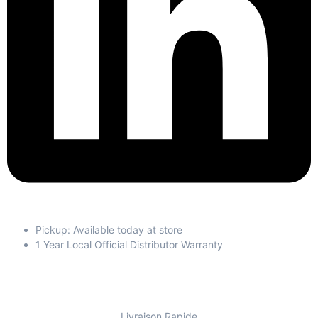
Pickup: Available today at store
1 Year Local Official Distributor Warranty
Livraison Rapide