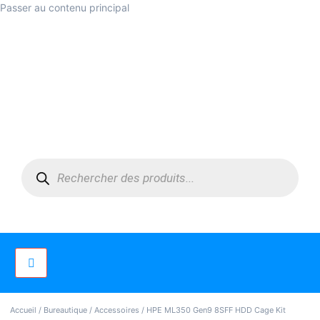
Passer au contenu principal
Accueil
/
Bureautique
/
Accessoires
/ HPE ML350 Gen9 8SFF HDD Cage Kit