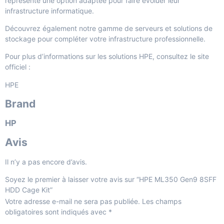
représente une option adaptée pour faire évoluer leur
infrastructure informatique.
Découvrez également notre gamme de
serveurs et solutions de
stockage
pour compléter votre infrastructure professionnelle.
Pour plus d’informations sur les solutions HPE, consultez le site
officiel :
HPE
Brand
HP
Avis
Il n’y a pas encore d’avis.
Soyez le premier à laisser votre avis sur “HPE ML350 Gen9 8SFF
HDD Cage Kit”
Votre adresse e-mail ne sera pas publiée.
Les champs
obligatoires sont indiqués avec
*