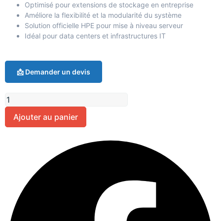
Optimisé pour extensions de stockage en entreprise
Améliore la flexibilité et la modularité du système
Solution officielle HPE pour mise à niveau serveur
Idéal pour data centers et infrastructures IT
📩 Demander un devis
Ajouter au panier