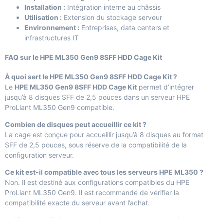
Installation :
Intégration interne au châssis
Utilisation :
Extension du stockage serveur
Environnement :
Entreprises, data centers et
infrastructures IT
FAQ sur le HPE ML350 Gen9 8SFF HDD Cage Kit
À quoi sert le HPE ML350 Gen9 8SFF HDD Cage Kit ?
Le
HPE ML350 Gen9 8SFF HDD Cage Kit
permet d’intégrer
jusqu’à 8 disques SFF de 2,5 pouces dans un serveur HPE
ProLiant ML350 Gen9 compatible.
Combien de disques peut accueillir ce kit ?
La cage est conçue pour accueillir jusqu’à 8 disques au format
SFF de 2,5 pouces, sous réserve de la compatibilité de la
configuration serveur.
Ce kit est-il compatible avec tous les serveurs HPE ML350 ?
Non. Il est destiné aux configurations compatibles du HPE
ProLiant ML350 Gen9. Il est recommandé de vérifier la
compatibilité exacte du serveur avant l’achat.