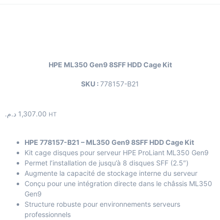
HPE ML350 Gen9 8SFF HDD Cage Kit
SKU :
778157-B21
د.م.
1,307.00
HT
HPE 778157-B21 – ML350 Gen9 8SFF HDD Cage Kit
Kit cage disques pour serveur HPE ProLiant ML350 Gen9
Permet l’installation de jusqu’à 8 disques SFF (2.5″)
Augmente la capacité de stockage interne du serveur
Conçu pour une intégration directe dans le châssis ML350
Gen9
Structure robuste pour environnements serveurs
professionnels