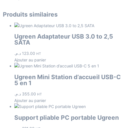
Produits similaires
Ugreen Adaptateur USB 3.0 to 2,5
SATA
د.م.
123.00
HT
Ajouter au panier
Ugreen Mini Station d’accueil USB-C
5 en 1
د.م.
355.00
HT
Ajouter au panier
Support pliable PC portable Ugreen