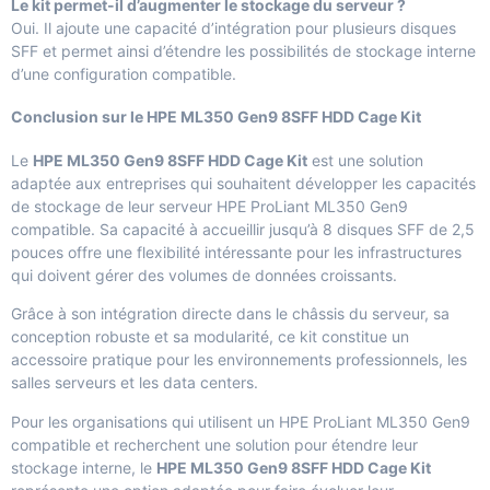
Le kit permet-il d’augmenter le stockage du serveur ?
Oui. Il ajoute une capacité d’intégration pour plusieurs disques
SFF et permet ainsi d’étendre les possibilités de stockage interne
d’une configuration compatible.
Conclusion sur le HPE ML350 Gen9 8SFF HDD Cage Kit
Le
HPE ML350 Gen9 8SFF HDD Cage Kit
est une solution
adaptée aux entreprises qui souhaitent développer les capacités
de stockage de leur serveur HPE ProLiant ML350 Gen9
compatible. Sa capacité à accueillir jusqu’à 8 disques SFF de 2,5
pouces offre une flexibilité intéressante pour les infrastructures
qui doivent gérer des volumes de données croissants.
Grâce à son intégration directe dans le châssis du serveur, sa
conception robuste et sa modularité, ce kit constitue un
accessoire pratique pour les environnements professionnels, les
salles serveurs et les data centers.
Pour les organisations qui utilisent un HPE ProLiant ML350 Gen9
compatible et recherchent une solution pour étendre leur
stockage interne, le
HPE ML350 Gen9 8SFF HDD Cage Kit