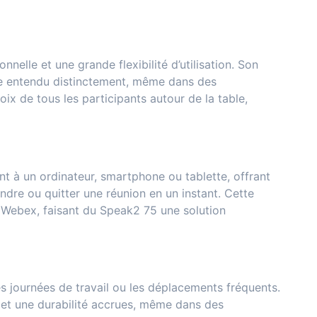
elle et une grande flexibilité d’utilisation. Son
tre entendu distinctement, même dans des
x de tous les participants autour de la table,
t à un ordinateur, smartphone ou tablette, offrant
dre ou quitter une réunion en un instant. Cette
 Webex, faisant du Speak2 75 une solution
ues journées de travail ou les déplacements fréquents.
e et une durabilité accrues, même dans des