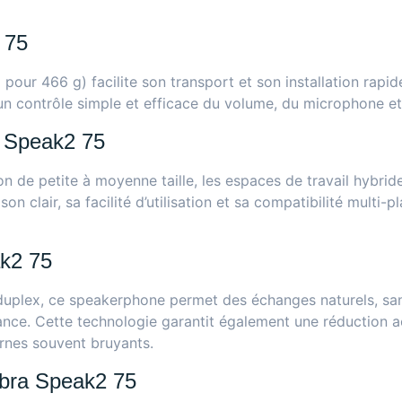
 75
r 466 g) facilite son transport et son installation rapide 
n contrôle simple et efficace du volume, du microphone et
a Speak2 75
on de petite à moyenne taille, les espaces de travail hybride
on clair, sa facilité d’utilisation et sa compatibilité multi
k2 75
 duplex, ce speakerphone permet des échanges naturels, san
ance. Cette technologie garantit également une réduction ac
rnes souvent bruyants.
abra Speak2 75