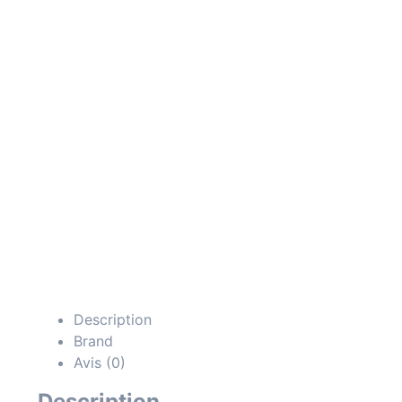
Description
Brand
Avis (0)
Description