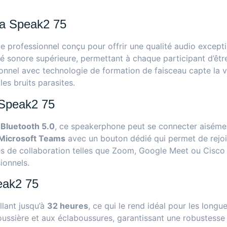
ra Speak2 75
 professionnel conçu pour offrir une qualité audio exceptionn
té sonore supérieure, permettant à chaque participant d’ê
nel avec technologie de formation de faisceau capte la voi
es bruits parasites.
a Speak2 75
t
Bluetooth 5.0
, ce speakerphone peut se connecter aisémen
Microsoft Teams
avec un bouton dédié qui permet de rejoin
mes de collaboration telles que Zoom, Google Meet ou Cisco
ionnels.
eak2 75
lant jusqu’à
32 heures
, ce qui le rend idéal pour les long
poussière et aux éclaboussures, garantissant une robustess