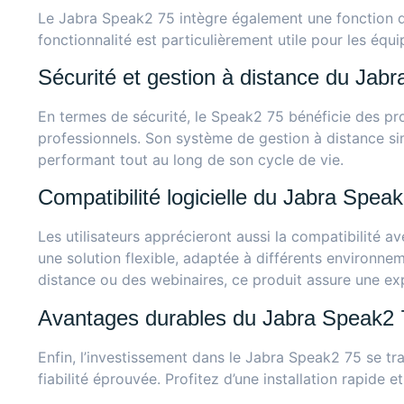
Le Jabra Speak2 75 intègre également une fonction d
fonctionnalité est particulièrement utile pour les équ
Sécurité et gestion à distance du Jab
En termes de sécurité, le Speak2 75 bénéficie des pr
professionnels. Son système de gestion à distance simp
performant tout au long de son cycle de vie.
Compatibilité logicielle du Jabra Spea
Les utilisateurs apprécieront aussi la compatibilité
une solution flexible, adaptée à différents environn
distance ou des webinaires, ce produit assure une exp
Avantages durables du Jabra Speak2 
Enfin, l’investissement dans le Jabra Speak2 75 se trad
fiabilité éprouvée. Profitez d’une installation rapide 