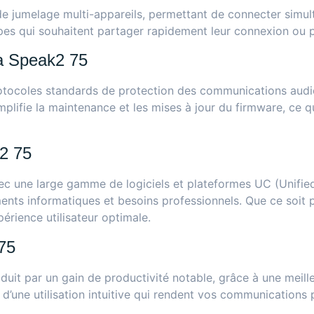
e jumelage multi-appareils, permettant de connecter simul
ipes qui souhaitent partager rapidement leur connexion ou p
ra Speak2 75
otocoles standards de protection des communications audio
lifie la maintenance et les mises à jour du firmware, ce qui
k2 75
 avec une large gamme de logiciels et plateformes UC (Unif
ements informatiques et besoins professionnels. Que ce soit
érience utilisateur optimale.
75
uit par un gain de productivité notable, grâce à une meilleur
et d’une utilisation intuitive qui rendent vos communications