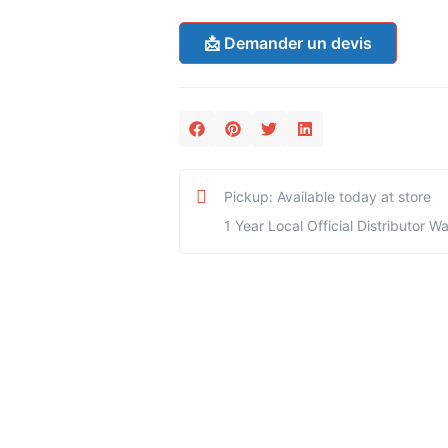
📩 Demander un devis
Pickup: Available today at store
1 Year Local Official Distributor W