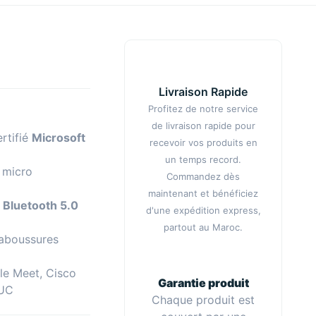
Livraison Rapide
Profitez de notre service
de livraison rapide pour
rtifié
Microsoft
recevoir vos produits en
un temps record.
 micro
Commandez dès
maintenant et bénéficiez
t
Bluetooth 5.0
d'une expédition express,
partout au Maroc.
laboussures
e Meet, Cisco
Garantie produit
 UC
Chaque produit est