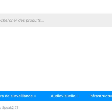
a de surveillance
Audiovisuelle
Infrastructu
a Speak2 75