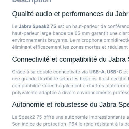
Qualité audio et performances du Jab
Le
Jabra Speak2 75
est un haut-parleur de conférence
haut-parleur large bande de 65 mm garantit une clar
environnements bruyants. Le microphone omnidirection
éliminant efficacement les zones mortes et réduisant l
Connectivité et compatibilité du Jabr
Grâce à sa double connectivité via
USB-A, USB-C
e
une grande flexibilité selon les besoins. Il est certifié
compatibilité s’étend également à d’autres platefor
polyvalente adaptée à divers environnements profess
Autonomie et robustesse du Jabra Sp
Le Speak2 75 offre une autonomie impressionnante al
Son indice de protection IP64 le rend résistant à la 