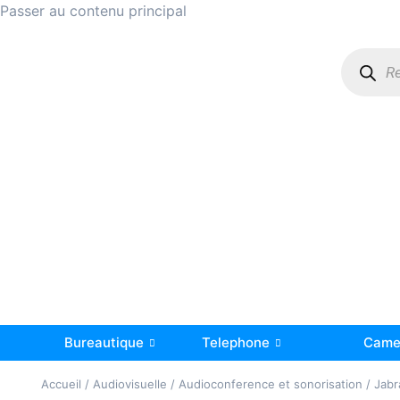
Passer au contenu principal
Bureautique
Telephone
Camer
Accueil
/
Audiovisuelle
/
Audioconference et sonorisation
/ Jabr