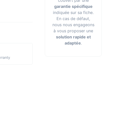
couvert par une
garantie spécifique
indiquée sur sa fiche.
En cas de défaut,
nous nous engageons
à vous proposer une
solution rapide et
adaptée
.
arranty