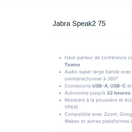
Jabra Speak2 75
Haut-parleur de conférence ce
Teams
Audio super large bande avec
omnidirectionnel à 360°
Connexions
USB-A, USB-C
e
Autonomie jusqu’à
32 heures
Résistant à la poussière et éc
(IP64)
Compatible avec Zoom, Googl
Webex et autres plateformes