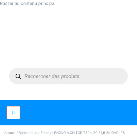
Passer au contenu principal
Accueil
/
Bureautique
/
Ecran
/ LENOVO MONITOR T32h-30 31,5 2K QHD IPS