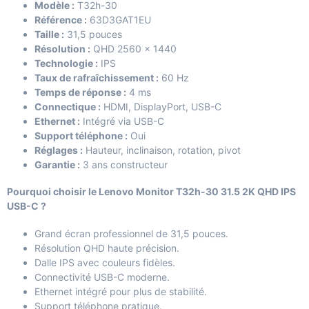
Modèle :
T32h-30
Référence :
63D3GAT1EU
Taille :
31,5 pouces
Résolution :
QHD 2560 × 1440
Technologie :
IPS
Taux de rafraîchissement :
60 Hz
Temps de réponse :
4 ms
Connectique :
HDMI, DisplayPort, USB-C
Ethernet :
Intégré via USB-C
Support téléphone :
Oui
Réglages :
Hauteur, inclinaison, rotation, pivot
Garantie :
3 ans constructeur
Pourquoi choisir le Lenovo Monitor T32h-30 31.5 2K QHD IPS
USB-C ?
Grand écran professionnel de 31,5 pouces.
Résolution QHD haute précision.
Dalle IPS avec couleurs fidèles.
Connectivité USB-C moderne.
Ethernet intégré pour plus de stabilité.
Support téléphone pratique.