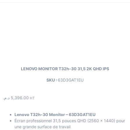
LENOVO MONITOR T32h-30 31,5 2K QHD IPS
SKU :
63D3GAT1EU
د.م.
5,396.00
HT
Lenovo T32h-30 Monitor – 63D3GAT1EU
Écran professionnel 31,5 pouces QHD (2560 × 1440) pour
une grande surface de travail