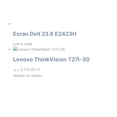
Ecran Dell 23.8 E2423H
Lire la suite
Lenovo ThinkVision T27i-30
د.م.
3,175.00
HT
Ajouter au panier