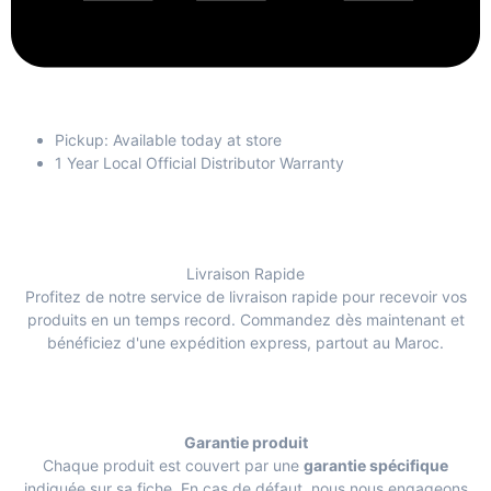
Pickup: Available today at store
1 Year Local Official Distributor Warranty
Livraison Rapide
Profitez de notre service de livraison rapide pour recevoir vos
produits en un temps record. Commandez dès maintenant et
bénéficiez d'une expédition express, partout au Maroc.
Garantie produit
Chaque produit est couvert par une
garantie spécifique
indiquée sur sa fiche. En cas de défaut, nous nous engageons