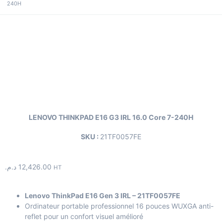
240H
LENOVO THINKPAD E16 G3 IRL 16.0 Core 7-240H
SKU :
21TF0057FE
د.م.
12,426.00
HT
Lenovo ThinkPad E16 Gen 3 IRL – 21TF0057FE
Ordinateur portable professionnel 16 pouces WUXGA anti-
reflet pour un confort visuel amélioré