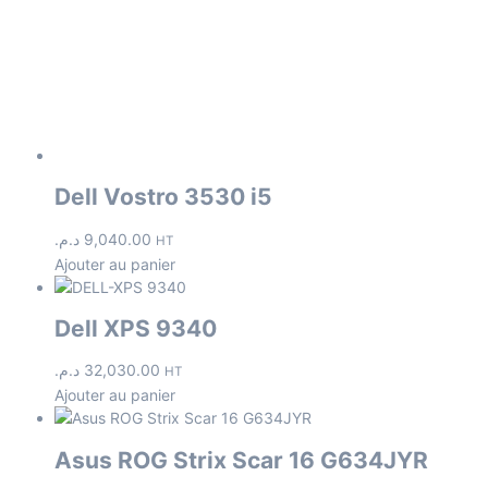
Dell Vostro 3530 i5
د.م.
9,040.00
HT
Ajouter au panier
Dell XPS 9340
د.م.
32,030.00
HT
Ajouter au panier
Asus ROG Strix Scar 16 G634JYR