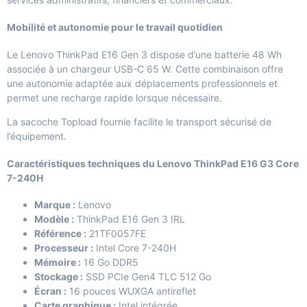
Mobilité et autonomie pour le travail quotidien
Le Lenovo ThinkPad E16 Gen 3 dispose d’une batterie 48 Wh
associée à un chargeur USB-C 65 W. Cette combinaison offre
une autonomie adaptée aux déplacements professionnels et
permet une recharge rapide lorsque nécessaire.
La sacoche Topload fournie facilite le transport sécurisé de
l’équipement.
Caractéristiques techniques du Lenovo ThinkPad E16 G3 Core
7-240H
Marque :
Lenovo
Modèle :
ThinkPad E16 Gen 3 IRL
Référence :
21TF0057FE
Processeur :
Intel Core 7-240H
Mémoire :
16 Go DDR5
Stockage :
SSD PCIe Gen4 TLC 512 Go
Écran :
16 pouces WUXGA antireflet
Carte graphique :
Intel intégrée