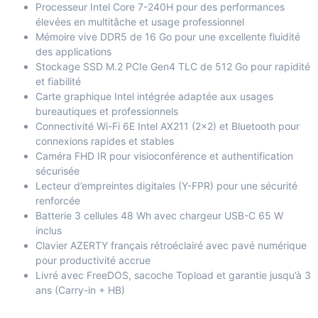
Processeur Intel Core 7-240H pour des performances
élevées en multitâche et usage professionnel
Mémoire vive DDR5 de 16 Go pour une excellente fluidité
des applications
Stockage SSD M.2 PCIe Gen4 TLC de 512 Go pour rapidité
et fiabilité
Carte graphique Intel intégrée adaptée aux usages
bureautiques et professionnels
Connectivité Wi-Fi 6E Intel AX211 (2×2) et Bluetooth pour
connexions rapides et stables
Caméra FHD IR pour visioconférence et authentification
sécurisée
Lecteur d’empreintes digitales (Y-FPR) pour une sécurité
renforcée
Batterie 3 cellules 48 Wh avec chargeur USB-C 65 W
inclus
Clavier AZERTY français rétroéclairé avec pavé numérique
pour productivité accrue
Livré avec FreeDOS, sacoche Topload et garantie jusqu’à 3
ans (Carry-in + HB)