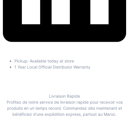
Pickup: Available today at store
1 Year Local Official Distributor Warranty
Livraison Rapide
Profitez de notre service de livraison rapide pour recevoir vos
produits en un temps record. Commandez dès maintenant et
bénéficiez d'une expédition express, partout au Maroc.