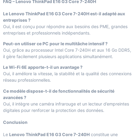
FAQ – Lenovo ThinkPad E16 G3 Core 7-240H
Le Lenovo ThinkPad E16 G3 Core 7-240H est-il adapté aux
entreprises ?
Oui, il est conçu pour répondre aux besoins des PME, grandes
entreprises et professionnels indépendants.
Peut-on utiliser ce PC pour le multitâche intensif ?
Oui, grâce au processeur Intel Core 7-240H et aux 16 Go DDR5,
il gère facilement plusieurs applications simultanément.
Le Wi-Fi 6E apporte-t-il un avantage ?
Oui, il améliore la vitesse, la stabilité et la qualité des connexions
réseau professionnelles.
Ce modèle dispose-t-il de fonctionnalités de sécurité
avancées ?
Oui, il intègre une caméra infrarouge et un lecteur d’empreintes
digitales pour renforcer la protection des données.
Conclusion
Le
Lenovo ThinkPad E16 G3 Core 7-240H
constitue une