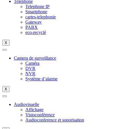
Telephone
Telephone IP
Smartphone
cartes-telephonie
Gateway
PABX
eco-recyclé
X
Camera de surveillance
Caméra
DVR
NVR
Système d’alarme
X
Audiovisuelle
Affichage
Visioconférence
Audioconference et sonorisation