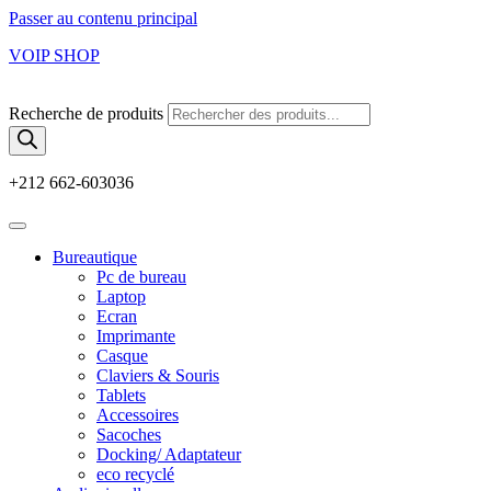
Passer au contenu principal
VOIP SHOP
Recherche de produits
+212 662-603036
Bureautique
Pc de bureau
Laptop
Ecran
Imprimante
Casque
Claviers & Souris
Tablets
Accessoires
Sacoches
Docking/ Adaptateur
eco recyclé