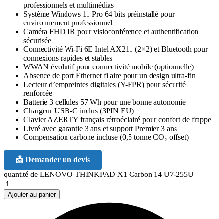
professionnels et multimédias
Système Windows 11 Pro 64 bits préinstallé pour
environnement professionnel
Caméra FHD IR pour visioconférence et authentification
sécurisée
Connectivité Wi-Fi 6E Intel AX211 (2×2) et Bluetooth pour
connexions rapides et stables
WWAN évolutif pour connectivité mobile (optionnelle)
Absence de port Ethernet filaire pour un design ultra-fin
Lecteur d’empreintes digitales (Y-FPR) pour sécurité
renforcée
Batterie 3 cellules 57 Wh pour une bonne autonomie
Chargeur USB-C inclus (3PIN EU)
Clavier AZERTY français rétroéclairé pour confort de frappe
Livré avec garantie 3 ans et support Premier 3 ans
Compensation carbone incluse (0,5 tonne CO₂ offset)
📩 Demander un devis
quantité de LENOVO THINKPAD X1 Carbon 14 U7-255U
Ajouter au panier