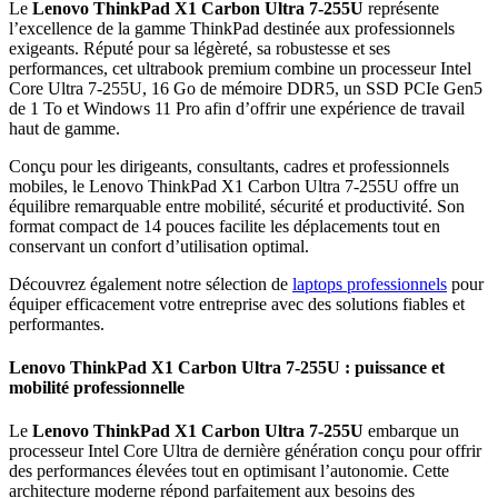
Le
Lenovo ThinkPad X1 Carbon Ultra 7-255U
représente
l’excellence de la gamme ThinkPad destinée aux professionnels
exigeants. Réputé pour sa légèreté, sa robustesse et ses
performances, cet ultrabook premium combine un processeur Intel
Core Ultra 7-255U, 16 Go de mémoire DDR5, un SSD PCIe Gen5
de 1 To et Windows 11 Pro afin d’offrir une expérience de travail
haut de gamme.
Conçu pour les dirigeants, consultants, cadres et professionnels
mobiles, le Lenovo ThinkPad X1 Carbon Ultra 7-255U offre un
équilibre remarquable entre mobilité, sécurité et productivité. Son
format compact de 14 pouces facilite les déplacements tout en
conservant un confort d’utilisation optimal.
Découvrez également notre sélection de
laptops professionnels
pour
équiper efficacement votre entreprise avec des solutions fiables et
performantes.
Lenovo ThinkPad X1 Carbon Ultra 7-255U : puissance et
mobilité professionnelle
Le
Lenovo ThinkPad X1 Carbon Ultra 7-255U
embarque un
processeur Intel Core Ultra de dernière génération conçu pour offrir
des performances élevées tout en optimisant l’autonomie. Cette
architecture moderne répond parfaitement aux besoins des