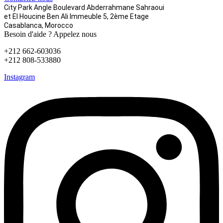
City Park Angle Boulevard Abderrahmane Sahraoui
et El Houcine Ben Ali
Immeuble 5, 2ème Etage
Casablanca, Morocco
Besoin d'aide ? Appelez nous
+212 662-603036
+212 808-533880
Instagram