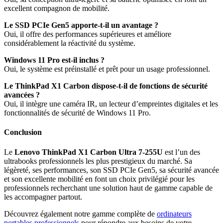
excellent compagnon de mobilité.
Le SSD PCIe Gen5 apporte-t-il un avantage ?
Oui, il offre des performances supérieures et améliore
considérablement la réactivité du système.
Windows 11 Pro est-il inclus ?
Oui, le système est préinstallé et prêt pour un usage professionnel.
Le ThinkPad X1 Carbon dispose-t-il de fonctions de sécurité
avancées ?
Oui, il intègre une caméra IR, un lecteur d’empreintes digitales et les
fonctionnalités de sécurité de Windows 11 Pro.
Conclusion
Le
Lenovo ThinkPad X1 Carbon Ultra 7-255U
est l’un des
ultrabooks professionnels les plus prestigieux du marché. Sa
légèreté, ses performances, son SSD PCIe Gen5, sa sécurité avancée
et son excellente mobilité en font un choix privilégié pour les
professionnels recherchant une solution haut de gamme capable de
les accompagner partout.
Découvrez également notre gamme complète de
ordinateurs
portables professionnels
pour répondre aux besoins de votre