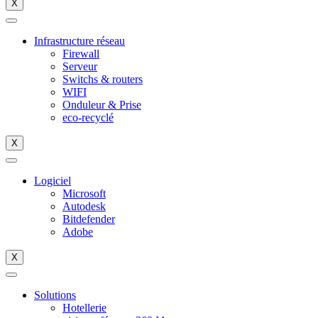
X
Infrastructure réseau
Firewall
Serveur
Switchs & routers
WIFI
Onduleur & Prise
eco-recyclé
X
Logiciel
Microsoft
Autodesk
Bitdefender
Adobe
X
Solutions
Hotellerie