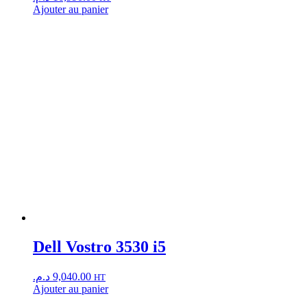
Ajouter au panier
Dell Vostro 3530 i5
د.م.
9,040.00
HT
Ajouter au panier