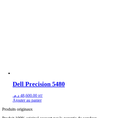
Dell Precision 5480
د.م.
48,600.00
HT
Ajouter au panier
Produits originaux