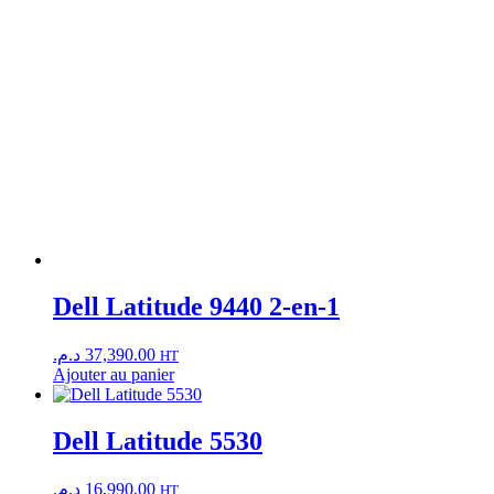
Dell Latitude 9440 2-en-1
د.م.
37,390.00
HT
Ajouter au panier
Dell Latitude 5530
د.م.
16,990.00
HT