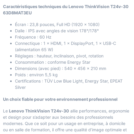
Caractéristiques techniques du Lenovo ThinkVision T24v-30
63D8MAT3EU
Écran : 23,8 pouces, Full HD (1920 × 1080)
Dalle : IPS avec angles de vision 178°/178°
Fréquence : 60 Hz
Connectique : 1 × HDMI, 1 × DisplayPort, 1 × USB-C
(alimentation 65 W)
Réglages : hauteur, inclinaison, pivot, rotation
Consommation : conforme Energy Star
Dimensions (avec pied) : 540 × 456 × 210 mm
Poids : environ 5,5 kg
Certifications : TÜV Low Blue Light, Energy Star, EPEAT
Silver
Un choix fiable pour votre environnement professionnel
Le
Lenovo ThinkVision T24v-30
allie performances, ergonomie
et design pour s’adapter aux besoins des professionnels
modernes. Que ce soit pour un usage en entreprise, à domicile
ou en salle de formation, il offre une qualité d’image optimale et