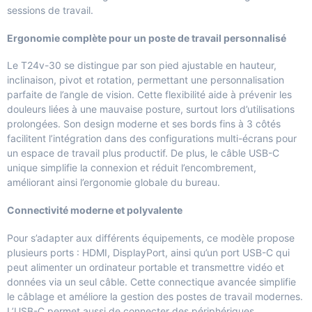
sessions de travail.
Ergonomie complète pour un poste de travail personnalisé
Le T24v-30 se distingue par son pied ajustable en hauteur,
inclinaison, pivot et rotation, permettant une personnalisation
parfaite de l’angle de vision. Cette flexibilité aide à prévenir les
douleurs liées à une mauvaise posture, surtout lors d’utilisations
prolongées. Son design moderne et ses bords fins à 3 côtés
facilitent l’intégration dans des configurations multi-écrans pour
un espace de travail plus productif. De plus, le câble USB-C
unique simplifie la connexion et réduit l’encombrement,
améliorant ainsi l’ergonomie globale du bureau.
Connectivité moderne et polyvalente
Pour s’adapter aux différents équipements, ce modèle propose
plusieurs ports : HDMI, DisplayPort, ainsi qu’un port USB-C qui
peut alimenter un ordinateur portable et transmettre vidéo et
données via un seul câble. Cette connectique avancée simplifie
le câblage et améliore la gestion des postes de travail modernes.
L’USB-C permet aussi de connecter des périphériques