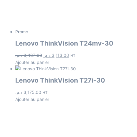
Promo !
Lenovo ThinkVision T24mv-30
د.م.
3,467.00
د.م.
3,113.00
HT
Ajouter au panier
Lenovo ThinkVision T27i-30
د.م.
3,175.00
HT
Ajouter au panier