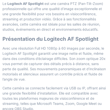
Le
Logitech AF Spotlight
est une caméra PTZ (Pan-Tilt-Zoom)
professionnelle qui offre une qualité d’image exceptionnelle et
une grande flexibilité pour vos besoins en visioconférence,
streaming et production vidéo. Grâce à ses fonctionnalités
avancées, cette caméra est idéale pour les salles de réunion,
studios, événements en direct et environnements éducatifs.
Présentation du Logitech AF Spotlight
Avec une résolution Full HD 1080p à 60 images par seconde, le
Logitech AF Spotlight garantit une image nette et fluide, même
dans des conditions d’éclairage difficiles. Son zoom optique 20x
vous permet de capturer des détails précis à distance, sans
perte de qualité. Ses mouvements panoramiques et d’inclinaison
motorisés et silencieux assurent un contrôle précis et fluide de
l’angle de vue.
Cette caméra se connecte facilement via USB ou IP, offrant ainsi
une grande flexibilité d’installation. Elle est compatible avec
toutes les plateformes majeures de visioconférence et de
streaming, telles que Microsoft Teams, Zoom, Google Meet ou
encore OBS Studio.