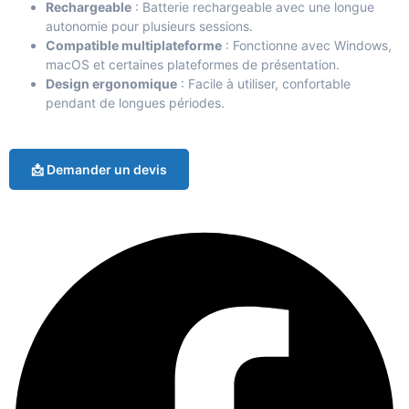
Rechargeable
: Batterie rechargeable avec une longue
autonomie pour plusieurs sessions.
Compatible multiplateforme
: Fonctionne avec Windows,
macOS et certaines plateformes de présentation.
Design ergonomique
: Facile à utiliser, confortable
pendant de longues périodes.
📩 Demander un devis