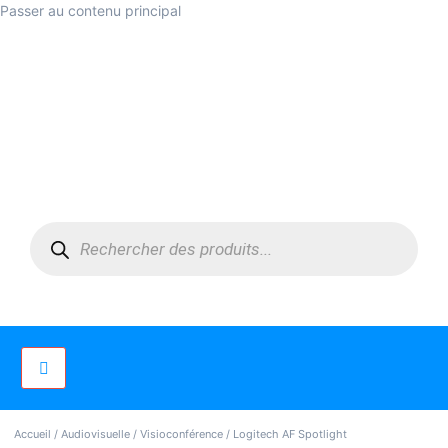
Passer au contenu principal
Accueil
/
Audiovisuelle
/
Visioconférence
/ Logitech AF Spotlight