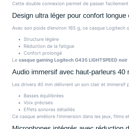
Cette double connexion permet de passer facilement
Design ultra léger pour confort longue
Avec son poids d’environ 165 g, ce casque Logitech of
Structure légère
Réduction de la fatigue
Confort prolongé
Le
casque gaming Logitech G435 LIGHTSPEED noir
Audio immersif avec haut-parleurs 4
Les drivers 40 mm délivrent un son clair et immersif 
Basses équilibrées
Voix précises
Effets sonores détaillés
Ce casque améliore l’immersion dans les jeux, films e
Microphones intégrés avec réduction d