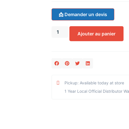
📩 Demander un devis
Ajouter au panier
Pickup: Available today at store
1 Year Local Official Distributor W