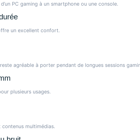
 d’un PC gaming à un smartphone ou une console.
 durée
fre un excellent confort.
reste agréable à porter pendant de longues sessions gami
0 mm
pour plusieurs usages.
t contenus multimédias.
u bruit