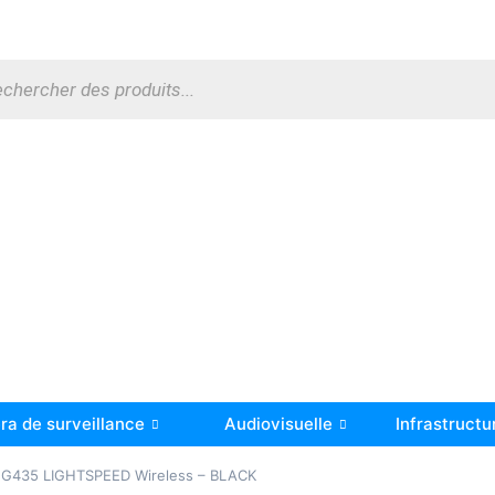
a de surveillance
Audiovisuelle
Infrastructu
G435 LIGHTSPEED Wireless – BLACK