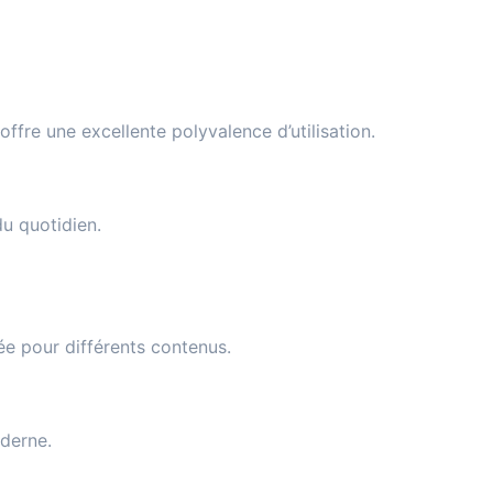
offre une excellente polyvalence d’utilisation.
du quotidien.
ée pour différents contenus.
oderne.