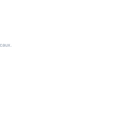
caux.