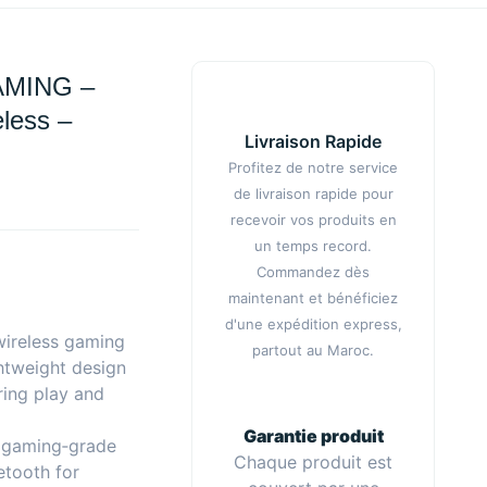
MING –
less –
Livraison Rapide
Profitez de notre service
de livraison rapide pour
recevoir vos produits en
un temps record.
Commandez dès
maintenant et bénéficiez
d'une expédition express,
ireless gaming
partout au Maroc.
ghtweight design
ring play and
Garantie produit
a gaming‑grade
Chaque produit est
tooth for