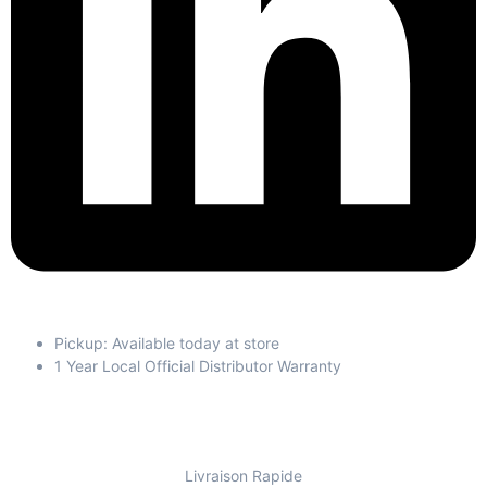
Pickup: Available today at store
1 Year Local Official Distributor Warranty
Livraison Rapide