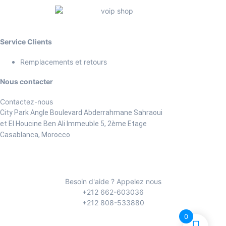
Service Clients
Remplacements et retours
Nous contacter
Contactez-nous
City Park Angle Boulevard Abderrahmane Sahraoui
et El Houcine Ben Ali
Immeuble 5, 2ème Etage
Casablanca, Morocco
Besoin d'aide ? Appelez nous
+212 662-603036
+212 808-533880
0