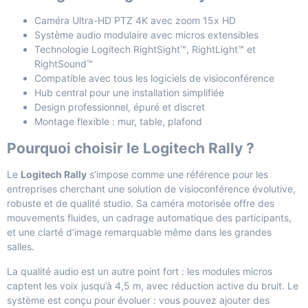
Caméra Ultra-HD PTZ 4K avec zoom 15x HD
Système audio modulaire avec micros extensibles
Technologie Logitech RightSight™, RightLight™ et
RightSound™
Compatible avec tous les logiciels de visioconférence
Hub central pour une installation simplifiée
Design professionnel, épuré et discret
Montage flexible : mur, table, plafond
Pourquoi choisir le Logitech Rally ?
Le
Logitech Rally
s’impose comme une référence pour les
entreprises cherchant une solution de visioconférence évolutive,
robuste et de qualité studio. Sa caméra motorisée offre des
mouvements fluides, un cadrage automatique des participants,
et une clarté d’image remarquable même dans les grandes
salles.
La qualité audio est un autre point fort : les modules micros
captent les voix jusqu’à 4,5 m, avec réduction active du bruit. Le
système est conçu pour évoluer : vous pouvez ajouter des