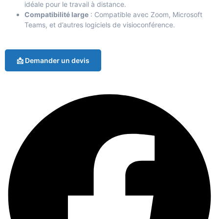
idéale pour le travail à distance.
Compatibilité large
: Compatible avec Zoom, Microsoft
Teams, et d’autres logiciels de visioconférence.
📩 Demander un devis