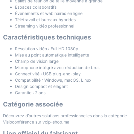
Salles de réunion de taille moyenne à grande
Espaces collaboratifs
Événements et webinaires en ligne
Télétravail et bureaux hybrides
Streaming vidéo professionnel
Caractéristiques techniques
Résolution vidéo : Full HD 1080p
Mise au point automatique intelligente
Champ de vision large
Microphone intégré avec réduction de bruit
Connectivité : USB plug-and-play
Compatibilité : Windows, macOS, Linux
Design compact et élégant
Garantie : 2 ans
Catégorie associée
Découvrez d’autres solutions professionnelles dans la catégorie
Visioconférence
sur voip-shop.ma.
Lien officiel du fabricant