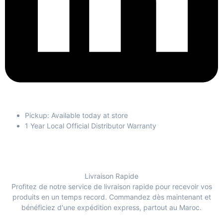
Pickup: Available today at store
1 Year Local Official Distributor Warranty
Livraison Rapide
Profitez de notre service de livraison rapide pour recevoir vos
produits en un temps record. Commandez dès maintenant et
bénéficiez d'une expédition express, partout au Maroc.