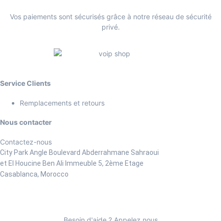
Vos paiements sont sécurisés grâce à notre réseau de sécurité
privé.
Service Clients
Remplacements et retours
Nous contacter
Contactez-nous
City Park Angle Boulevard Abderrahmane Sahraoui
et El Houcine Ben Ali
Immeuble 5, 2ème Etage
Casablanca, Morocco
Besoin d'aide ? Appelez nous