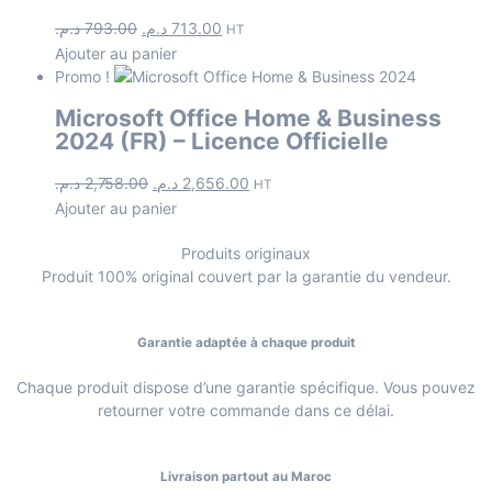
د.م.
793.00
د.م.
713.00
HT
Ajouter au panier
Promo !
Microsoft Office Home & Business
2024 (FR) – Licence Officielle
د.م.
2,758.00
د.م.
2,656.00
HT
Ajouter au panier
Produits originaux
Produit 100% original couvert par la garantie du vendeur.
Garantie adaptée à chaque produit
Chaque produit dispose d’une garantie spécifique. Vous pouvez
retourner votre commande dans ce délai.
Livraison partout au Maroc