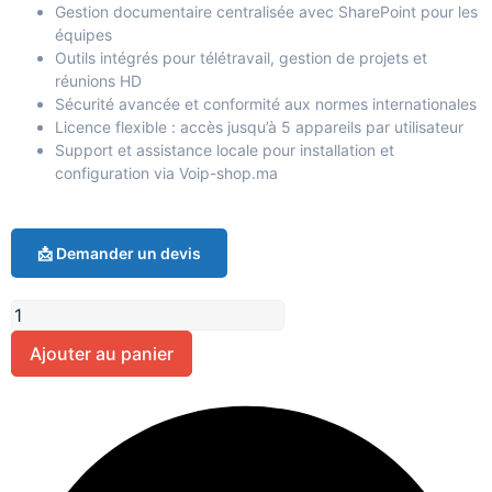
Gestion documentaire centralisée avec SharePoint pour les
équipes
Outils intégrés pour télétravail, gestion de projets et
réunions HD
Sécurité avancée et conformité aux normes internationales
Licence flexible : accès jusqu’à 5 appareils par utilisateur
Support et assistance locale pour installation et
configuration via Voip-shop.ma
📩 Demander un devis
Ajouter au panier