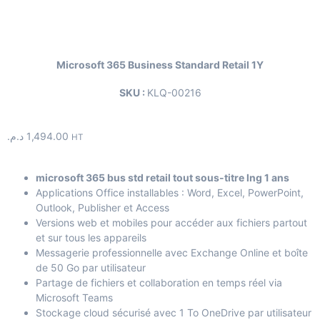
Microsoft 365 Business Standard Retail 1Y
SKU :
KLQ-00216
د.م.
1,494.00
HT
microsoft 365 bus std retail tout sous-titre lng 1 ans
Applications Office installables : Word, Excel, PowerPoint,
Outlook, Publisher et Access
Versions web et mobiles pour accéder aux fichiers partout
et sur tous les appareils
Messagerie professionnelle avec Exchange Online et boîte
de 50 Go par utilisateur
Partage de fichiers et collaboration en temps réel via
Microsoft Teams
Stockage cloud sécurisé avec 1 To OneDrive par utilisateur