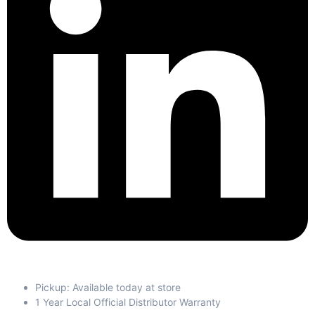
Pickup: Available today at store
1 Year Local Official Distributor Warranty