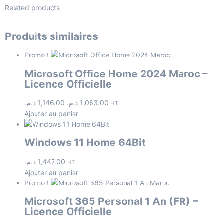
Related products
Produits similaires
Promo !
Microsoft Office Home 2024 Maroc –
Licence Officielle
د.م.
1,146.00
د.م.
1,063.00
HT
Ajouter au panier
Windows 11 Home 64Bit
د.م.
1,447.00
HT
Ajouter au panier
Promo !
Microsoft 365 Personal 1 An (FR) –
Licence Officielle