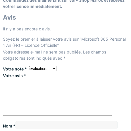
Commandez dès maintenant sur VoIP Shop Maroc et recevez
votre licence immédiatement.
Avis
Il n’y a pas encore d’avis.
Soyez le premier à laisser votre avis sur “Microsoft 365 Personal
1 An (FR) – Licence Officielle”
Votre adresse e-mail ne sera pas publiée.
Les champs
obligatoires sont indiqués avec
*
Votre note
*
Votre avis
*
Nom
*