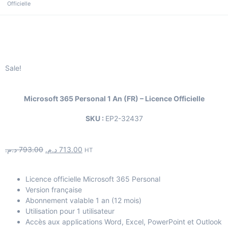
Officielle
Sale!
Microsoft 365 Personal 1 An (FR) – Licence Officielle
SKU :
EP2-32437
د.م.
793.00
د.م.
713.00
HT
Licence officielle Microsoft 365 Personal
Version française
Abonnement valable 1 an (12 mois)
Utilisation pour 1 utilisateur
Accès aux applications Word, Excel, PowerPoint et Outlook