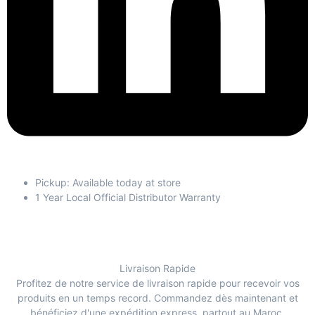
Pickup: Available today at store
1 Year Local Official Distributor Warranty
Livraison Rapide
Profitez de notre service de livraison rapide pour recevoir vos
produits en un temps record. Commandez dès maintenant et
bénéficiez d'une expédition express, partout au Maroc.