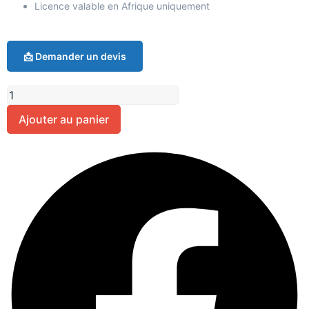
Licence valable en Afrique uniquement
📩 Demander un devis
Ajouter au panier