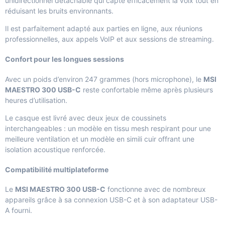
unidirectionnel détachable qui capte efficacement la voix tout en
réduisant les bruits environnants.
Il est parfaitement adapté aux parties en ligne, aux réunions
professionnelles, aux appels VoIP et aux sessions de streaming.
Confort pour les longues sessions
Avec un poids d’environ 247 grammes (hors microphone), le
MSI
MAESTRO 300 USB-C
reste confortable même après plusieurs
heures d’utilisation.
Le casque est livré avec deux jeux de coussinets
interchangeables : un modèle en tissu mesh respirant pour une
meilleure ventilation et un modèle en simili cuir offrant une
isolation acoustique renforcée.
Compatibilité multiplateforme
Le
MSI MAESTRO 300 USB-C
fonctionne avec de nombreux
appareils grâce à sa connexion USB-C et à son adaptateur USB-
A fourni.