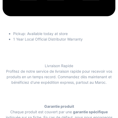
Pickup: Available today at store
1 Year Local Official Distributor Warranty
Livraison Rapide
Profitez de notre service de livraison rapide pour recevoir vos
produits en un temps record. Commandez dès maintenant et
bénéficiez d'une expédition express, partout au Maroc.
Garantie produit
Chaque produit est couvert par une
garantie spécifique
indiquée sur sa fiche. En cas de défaut, nous nous engageons