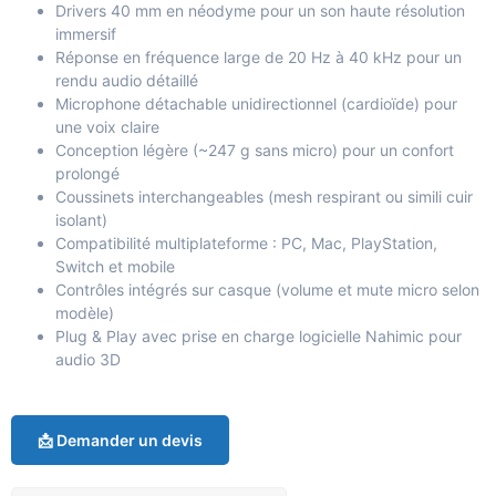
Drivers 40 mm en néodyme pour un son haute résolution
immersif
Réponse en fréquence large de 20 Hz à 40 kHz pour un
rendu audio détaillé
Microphone détachable unidirectionnel (cardioïde) pour
une voix claire
Conception légère (~247 g sans micro) pour un confort
prolongé
Coussinets interchangeables (mesh respirant ou simili cuir
isolant)
Compatibilité multiplateforme : PC, Mac, PlayStation,
Switch et mobile
Contrôles intégrés sur casque (volume et mute micro selon
modèle)
Plug & Play avec prise en charge logicielle Nahimic pour
audio 3D
📩 Demander un devis