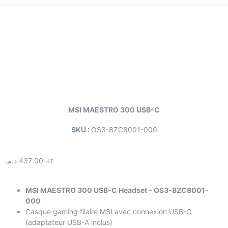
MSI MAESTRO 300 USB-C
SKU :
OS3-8ZC8001-000
د.م.
437.00
HT
MSI MAESTRO 300 USB-C Headset – OS3-8ZC8001-
000
Casque gaming filaire MSI avec connexion USB-C
(adaptateur USB-A inclus)