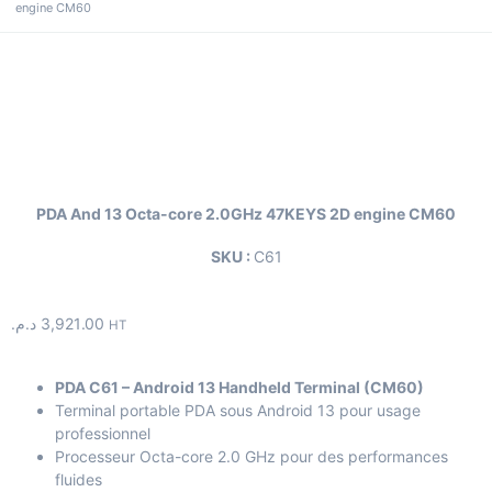
engine CM60
PDA And 13 Octa-core 2.0GHz 47KEYS 2D engine CM60
SKU :
C61
د.م.
3,921.00
HT
PDA C61 – Android 13 Handheld Terminal (CM60)
Terminal portable PDA sous Android 13 pour usage
professionnel
Processeur Octa-core 2.0 GHz pour des performances
fluides