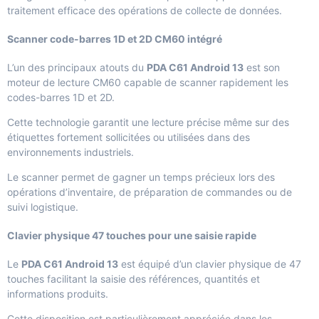
traitement efficace des opérations de collecte de données.
Scanner code-barres 1D et 2D CM60 intégré
L’un des principaux atouts du
PDA C61 Android 13
est son
moteur de lecture CM60 capable de scanner rapidement les
codes-barres 1D et 2D.
Cette technologie garantit une lecture précise même sur des
étiquettes fortement sollicitées ou utilisées dans des
environnements industriels.
Le scanner permet de gagner un temps précieux lors des
opérations d’inventaire, de préparation de commandes ou de
suivi logistique.
Clavier physique 47 touches pour une saisie rapide
Le
PDA C61 Android 13
est équipé d’un clavier physique de 47
touches facilitant la saisie des références, quantités et
informations produits.
Cette disposition est particulièrement appréciée dans les