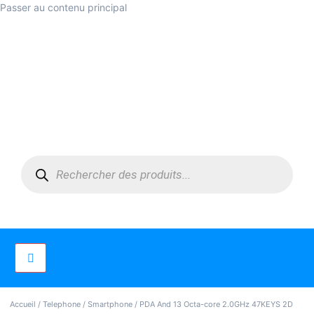
Passer au contenu principal
Accueil
/
Telephone
/
Smartphone
/ PDA And 13 Octa-core 2.0GHz 47KEYS 2D