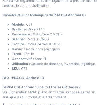
Son format ergonomique facilite également la prise en main et
améliore le confort d’utilisation.
Caractéristiques techniques du PDA C61 Android 13
Modèle :
C61
Système :
Android 13
Processeur :
Octa-Core 2.0 GHz
Scanner :
Moteur CM60
Lecture :
Codes-barres 1D et 2D
Clavier :
47 touches physiques
Écran :
Tactile
Connectivité :
Sans fil
Utilisation :
Collecte de données, inventaire, logistique
SKU :
C61
FAQ – PDA C61 Android 13
Le PDA C61 Android 13 peut-il lire les QR Codes ?
Oui. Son moteur CM60 prend en charge les codes-barres 1D
ainsi que les QR Codes et autres codes 2D.