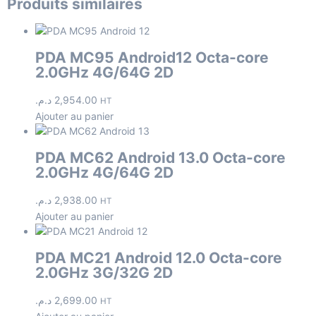
Produits similaires
PDA MC95 Android12 Octa-core
2.0GHz 4G/64G 2D
د.م.
2,954.00
HT
Ajouter au panier
PDA MC62 Android 13.0 Octa-core
2.0GHz 4G/64G 2D
د.م.
2,938.00
HT
Ajouter au panier
PDA MC21 Android 12.0 Octa-core
2.0GHz 3G/32G 2D
د.م.
2,699.00
HT